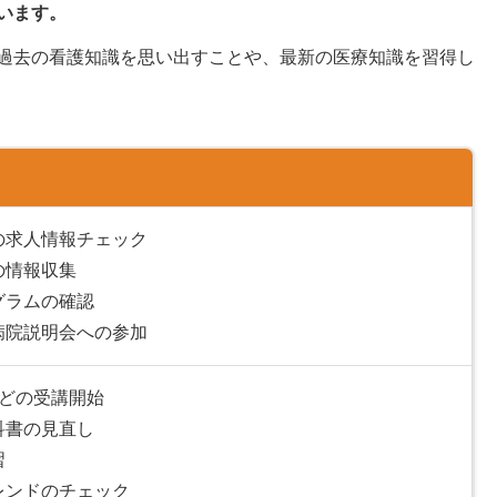
います。
過去の看護知識を思い出すことや、最新の医療知識を習得し
の求人情報チェック
の情報収集
グラムの確認
病院説明会への参加
などの受講開始
科書の見直し
習
レンドのチェック