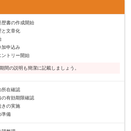
経歴書の作成開始
理と文章化
始
参加申込み
エントリー開始
期間の説明も簡潔に記載しましょう。
の所在確認
格の有効期限確認
続きの実施
の準備