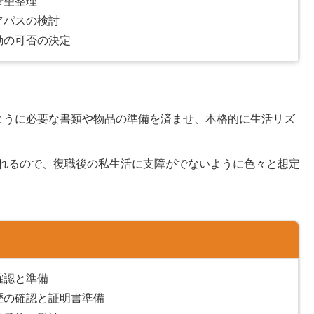
希望整理
アパスの検討
勤の可否の決定
ように必要な書類や物品の準備を済ませ、本格的に生活リズ
れるので、復職後の私生活に支障がでないように色々と想定
確認と準備
歴の確認と証明書準備