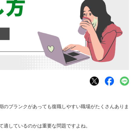
期のブランクがあっても復職しやすい職場がたくさんありま
て適しているのかは重要な問題ですよね。