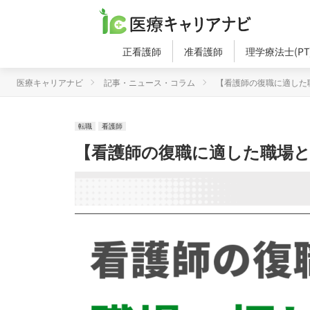
正看護師
准看護師
理学療法士(PT
医療キャリアナビ
記事・ニュース・コラム
【看護師の復職に適した
転職
看護師
【看護師の復職に適した職場