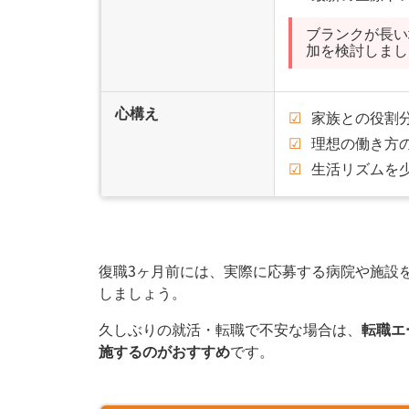
ブランクが長い
加を検討しまし
心構え
家族との役割
理想の働き方
生活リズムを
復職3ヶ月前には、実際に応募する病院や施設
しましょう。
久しぶりの就活・転職で不安な場合は、
転職エ
施するのがおすすめ
です。