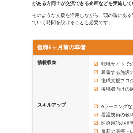
がある方同士が交流できる企画などを実施して
そのような支援を活用しながら、頭の隅にある
ていく時間を設けることも必要です。
復職6ヶ月前の準備
情報収集
転職サイトで
希望する施設
復職支援プロ
復職者向けの
スキルアップ
eラーニング
看護技術の教
医療用語の復
最新の医療ト