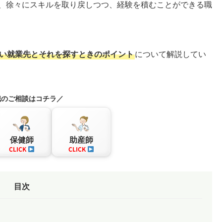
、徐々にスキルを取り戻しつつ、経験を積むことができる職
い就業先とそれを探すときのポイント
について解説してい
職のご相談はコチラ／
保健師
助産師
CLICK
CLICK
目次