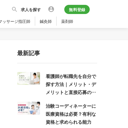
求人を探す
無料登録
マッサージ指圧師
鍼灸師
薬剤師
最新記事
看護師が転職先を自分で
探す方法｜メリット・デ
メリットと直接応募の注
意点
治験コーディネーターに
医療資格は必要？有利な
資格と求められる能力