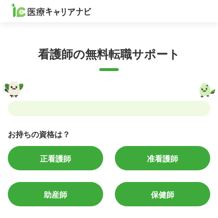
看護師の無料転職サポート
お持ちの資格は？
正看護師
准看護師
助産師
保健師