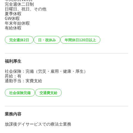
完全週休二日制
日曜日、祝日、その他
夏季休暇
GW休暇
年末年始休暇
有給休暇
完全週休2日
日・祝休み
年間休日120日以上
福利厚生
社会保険：完備（労災・雇用・健康・厚生）
昇給：有
通勤手当：実費支給
社会保険完備
交通費支給
業務内容
放課後デイサービスでの療法士業務