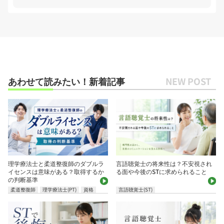
あわせて読みたい！新着記事
理学療法士と柔道整復師のダブルラ
言語聴覚士の将来性は？不安視され
イセンスは意味がある？取得するか
る面や今後のSTに求められること
の判断基準
柔道整復師
理学療法士(PT)
資格
言語聴覚士(ST)