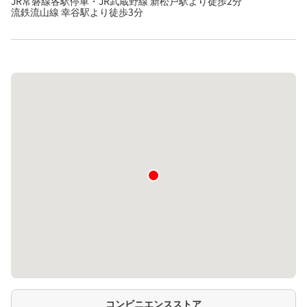
JR常磐線各駅停車・JR武蔵野線 新松戸駅より徒歩2分
流鉄流山線 幸谷駅より徒歩3分
コンビニエンスストア