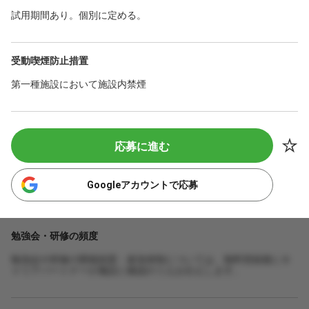
試用期間あり。個別に定める。
受動喫煙防止措置
第一種施設において施設内禁煙
応募に進む
Googleアカウントで応募
勉強会・研修の頻度
勉強会や研修の開催頻度・参加体制については、無料登録後にキ
ャリアパートナーが施設に確認のうえお伝えします。