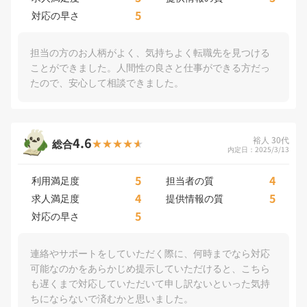
5
対応の早さ
担当の方のお人柄がよく、気持ちよく転職先を見つける
ことができました。人間性の良さと仕事ができる方だっ
たので、安心して相談できました。
4.6
裕人 30代
総合
内定日：2025/3/13
5
4
利用満足度
担当者の質
4
5
求人満足度
提供情報の質
5
対応の早さ
連絡やサポートをしていただく際に、何時までなら対応
可能なのかをあらかじめ提示していただけると、こちら
も遅くまで対応していただいて申し訳ないといった気持
ちにならないで済むかと思いました。