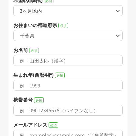
必須
お住まいの都道府県
必須
お名前
必須
生まれ年(西暦4桁)
必須
携帯番号
必須
メールアドレス
必須