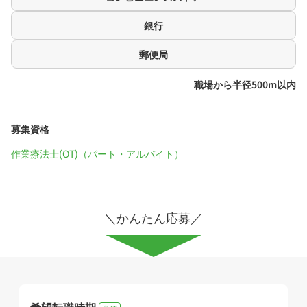
銀行
郵便局
職場から半径500m以内
募集資格
作業療法士(OT)（パート・アルバイト）
＼かんたん応募／
希望転職時期