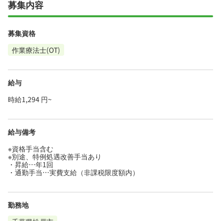
募集内容
募集資格
作業療法士(OT)
給与
時給1,294 円~
給与備考
※資格手当含む
※別途、特例処遇改善手当あり
・昇給…年1回
・通勤手当…実費支給（非課税限度額内）
勤務地