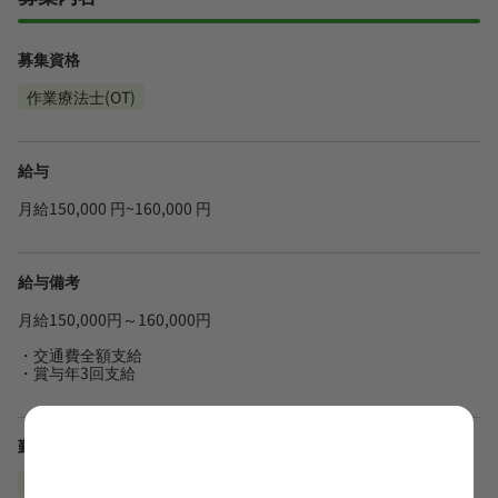
募集資格
作業療法士(OT)
給与
月給150,000 円~160,000 円
給与備考
月給150,000円～160,000円
・交通費全額支給
・賞与年3回支給
勤務地
千葉県柏市