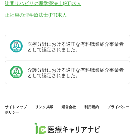
訪問リハビリの理学療法士(PT)求人
正社員の理学療法士(PT)求人
医療分野における適正な有料職業紹介事業者
として認定されました。
介護分野における適正な有料職業紹介事業者
として認定されました。
サイトマップ
リンク掲載
運営会社
利用規約
プライバシー
ポリシー