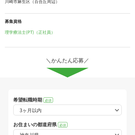
川崎市麻生区（百合丘周辺）
募集資格
理学療法士(PT)（正社員）
＼かんたん応募／
希望転職時期
必須
お住まいの都道府県
必須