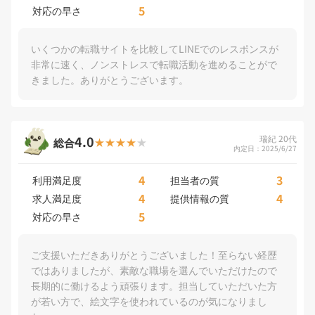
5
対応の早さ
いくつかの転職サイトを比較してLINEでのレスポンスが
非常に速く、ノンストレスで転職活動を進めることがで
きました。ありがとうございます。
4.0
瑞紀 20代
総合
内定日：2025/6/27
4
3
利用満足度
担当者の質
4
4
求人満足度
提供情報の質
5
対応の早さ
ご支援いただきありがとうございました！至らない経歴
ではありましたが、素敵な職場を選んでいただけたので
長期的に働けるよう頑張ります。担当していただいた方
が若い方で、絵文字を使われているのが気になりまし