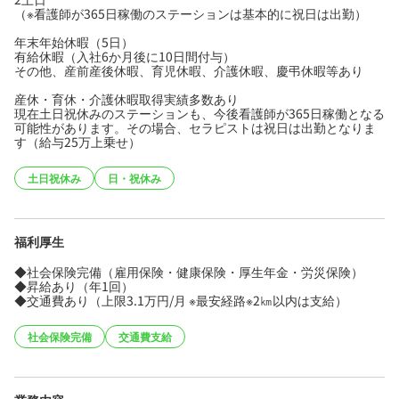
（※看護師が365日稼働のステーションは基本的に祝日は出勤）
年末年始休暇（5日）
有給休暇（入社6か月後に10日間付与）
その他、産前産後休暇、育児休暇、介護休暇、慶弔休暇等あり
産休・育休・介護休暇取得実績多数あり
現在土日祝休みのステーションも、今後看護師が365日稼働となる
可能性があります。その場合、セラピストは祝日は出勤となりま
す（給与25万上乗せ）
土日祝休み
日・祝休み
福利厚生
◆社会保険完備（雇用保険・健康保険・厚生年金・労災保険）
◆昇給あり（年1回）
◆交通費あり（上限3.1万円/月 ※最安経路※2㎞以内は支給）
社会保険完備
交通費支給