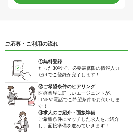
ご応募・ご利用の流れ
①無料登録
たった30秒で、必要最低限の情報入力
だけでご登録が完了します！
②ご希望条件のヒアリング
医療業界に詳しいエージェントが、
LINEや電話でご希望条件をお伺いしま
す！
③求人のご紹介・面接準備
ご希望条件にマッチした求人をご紹介
し、面接準備を進めていきます！