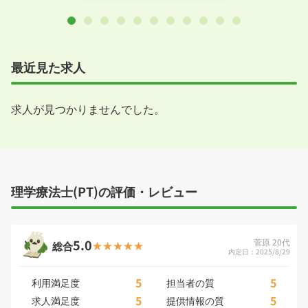
最近見た求人
求人が見つかりませんでした。
理学療法士(PT)の評価・レビュー
5.0
菅原 20代
総合
内定日：2025/8/29
5
5
利用満足度
担当者の質
5
5
求人満足度
提供情報の質