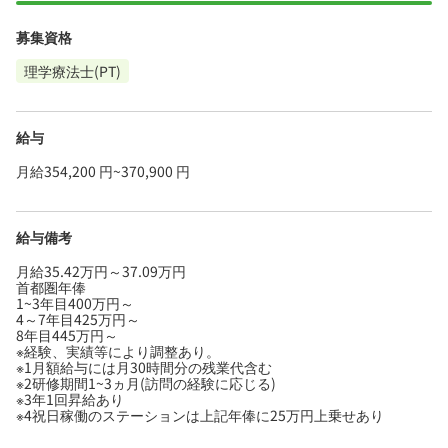
募集資格
理学療法士(PT)
給与
月給354,200 円~370,900 円
給与備考
月給35.42万円～37.09万円
首都圏年俸
1~3年目400万円～
4～7年目425万円～
8年目445万円～
※経験、実績等により調整あり。
※1月額給与には月30時間分の残業代含む
※2研修期間1~3ヵ月(訪問の経験に応じる)
※3年1回昇給あり
※4祝日稼働のステーションは上記年俸に25万円上乗せあり