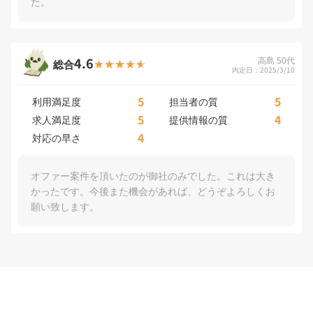
た。
4.6
高島 50代
総合
内定日：2025/3/10
5
5
利用満足度
担当者の質
5
4
求人満足度
提供情報の質
4
対応の早さ
オファー案件を頂いたのが御社のみでした。これは大き
かったです。今後また機会があれば、どうぞよろしくお
願い致します。