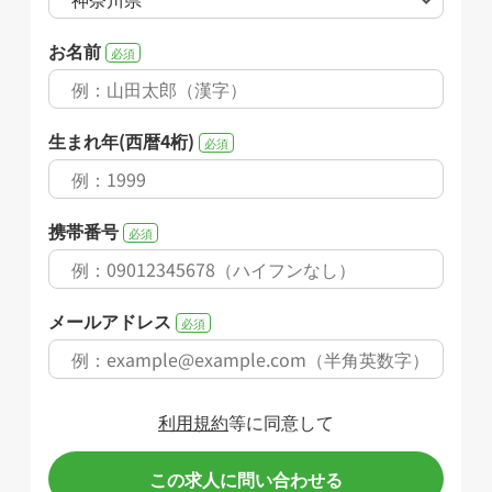
お名前
必須
生まれ年(西暦4桁)
必須
携帯番号
必須
メールアドレス
必須
利用規約
等に同意して
この求人に問い合わせる