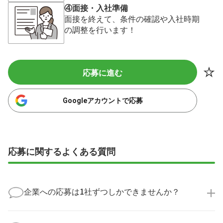
④面接・入社準備
面接を終えて、条件の確認や入社時期
の調整を行います！
応募に進む
Googleアカウントで応募
応募に関するよくある質問
企業への応募は1社ずつしかできませんか？
いいえ、複数の企業様に同時にご応募いただけます。