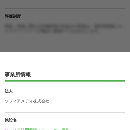
評価制度
昇給・昇進に関わる評価制度の仕組みや実績は、無料登録後にキ
ャリアパートナーが施設に確認のうえお伝えします。
事業所情報
法人
ソフィアメディ株式会社
施設名
ソフィア訪問看護ステーション麻生