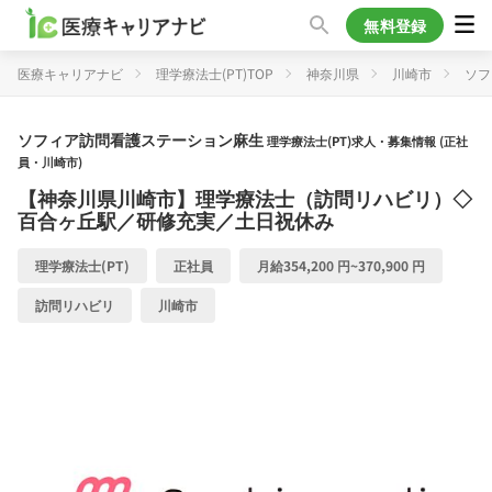
無料登録
医療キャリアナビ
理学療法士(PT)TOP
神奈川県
川崎市
ソフ
ソフィア訪問看護ステーション麻生
理学療法士(PT)求人・募集情報 (正社
員・川崎市)
【神奈川県川崎市】理学療法士（訪問リハビリ）◇
百合ヶ丘駅／研修充実／土日祝休み
理学療法士(PT)
正社員
月給354,200 円~370,900 円
訪問リハビリ
川崎市