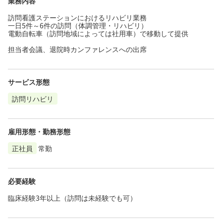
業務内容
訪問看護ステーションにおけるリハビリ業務
一日5件～6件の訪問（体調管理・リハビリ）
電動自転車（訪問地域によっては社用車）で移動して提供
担当者会議、退院時カンファレンスへの出席
サービス形態
訪問リハビリ
雇用形態・勤務形態
正社員
常勤
必要経験
臨床経験3年以上（訪問は未経験でも可）