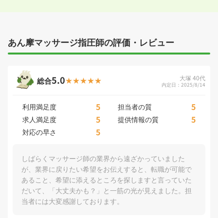
あん摩マッサージ指圧師の評価・レビュー
5.0
大塚 40代
総合
内定日：2025/8/14
5
5
利用満足度
担当者の質
5
5
求人満足度
提供情報の質
5
対応の早さ
しばらくマッサージ師の業界から遠ざかっていました
が、業界に戻りたい希望をお伝えすると、転職が可能で
あること、希望に添えるところを探しますと言っていた
だいて、「大丈夫かも？」と一筋の光が見えました。担
当者には大変感謝しております。