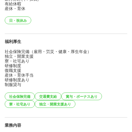
有給休暇
産休・育休
日・祝休み
福利厚生
社会保険完備（雇用・労災・健康・厚生年金）
独立・開業支援
寮・社宅あり
研修制度
復職支援
産休・育休手当
研修制度あり
制服貸与
社会保険完備
交通費支給
賞与・ボーナスあり
寮・社宅あり
独立・開業支援あり
業務内容