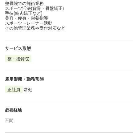
整骨院での施術業務
スポーツ活法(背骨・骨盤矯正)
手技(筋肉矯正など)
美容・痩身・栄養指導
スポーツトレーナー活動
その他管理業務や受付対応など
サービス形態
整・接骨院
雇用形態・勤務形態
正社員
常勤
必要経験
不問