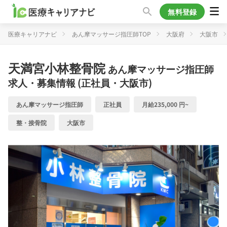
無料登録
医療キャリアナビ
あん摩マッサージ指圧師TOP
大阪府
大阪市
天満宮小林整骨院
あん摩マッサージ指圧師
求人・募集情報 (正社員・大阪市)
あん摩マッサージ指圧師
正社員
月給235,000 円~
整・接骨院
大阪市