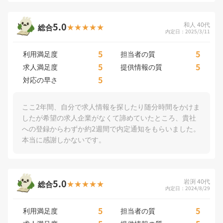
5.0
和人 40代
総合
内定日：2025/3/11
5
5
利用満足度
担当者の質
5
5
求人満足度
提供情報の質
5
対応の早さ
ここ2年間、自分で求人情報を探したり随分時間をかけま
したが希望の求人企業がなくて諦めていたところ、貴社
への登録からわずか約2週間で内定通知をもらいました。
本当に感謝しかないです。
5.0
岩渕 40代
総合
内定日：2024/8/29
5
5
利用満足度
担当者の質