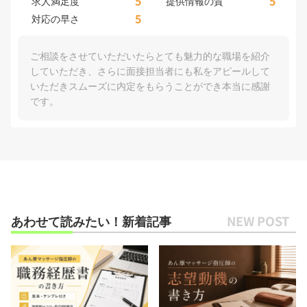
5
5
求人満足度
提供情報の質
5
対応の早さ
ご相談をさせていただいたらとても魅力的な職場を紹介
していただき、さらに面接担当者にも私をアピールして
いただきスムーズに内定をもらうことができ本当に感謝
です。
あわせて読みたい！新着記事