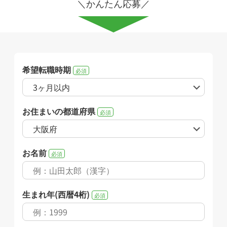
＼かんたん応募／
希望転職時期
必須
お住まいの都道府県
必須
お名前
必須
生まれ年(西暦4桁)
必須