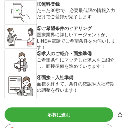
①無料登録
たった30秒で、必要最低限の情報入力
だけでご登録が完了します！
②ご希望条件のヒアリング
医療業界に詳しいエージェントが、
LINEや電話でご希望条件をお伺いしま
す！
③求人のご紹介・面接準備
ご希望条件にマッチした求人をご紹介
し、面接準備を進めていきます！
④面接・入社準備
面接を終えて、条件の確認や入社時期
の調整を行います！
応募に進む