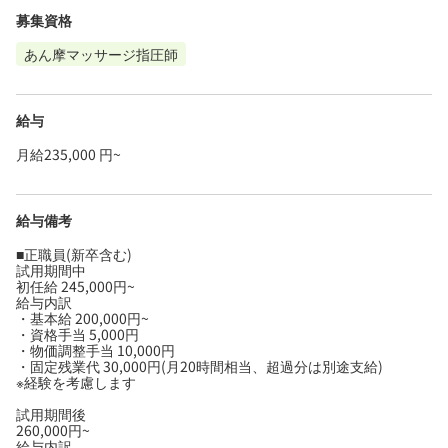
募集資格
あん摩マッサージ指圧師
給与
月給235,000 円~
給与備考
■正職員(新卒含む)
試用期間中
初任給 245,000円~
給与内訳
・基本給 200,000円~
・資格手当 5,000円
・物価調整手当 10,000円
・固定残業代 30,000円(月20時間相当、超過分は別途支給)
※経験を考慮します
試用期間後
260,000円~
給与内訳