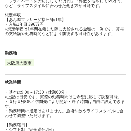
「プライベートを大切にして33万円」「件数を増やして65万円」
など、ライフスタイルに合わせた働き方が可能です。
想定年収
【あん摩マッサージ指圧師/1年】
・入職1年目 396万円
※想定年収は1年間在籍した際に支給される金額の一例です。賞与
の支給額や勤務時間などにより前後する可能性があります。
勤務地
大阪府大阪市
就業時間
・基本は9:00～17:30（休憩60分）
※上記は目安です。実際の勤務時間はご希望に応じて調整可能。
・直行直帰OK／訪問先により開始・終了時間は自由に設定できま
す。
・勤務時間の指定はありません。施術件数やライフスタイルに合
わせて調整いただけます。
【勤務曜日】
・シフト制（完全週休2日）