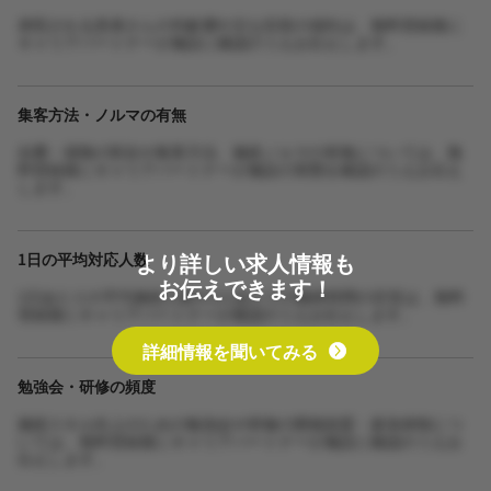
来院される患者さんの年齢層や主な症状の傾向は、無料登録後に
キャリアパートナーが施設に確認のうえお伝えします。
集客方法・ノルマの有無
自費・保険の割合や集客方法、施術ノルマの有無については、無
料登録後にキャリアパートナーが施設の実態を確認のうえお伝え
します。
より詳しい求人情報も
1日の平均対応人数
お伝えできます！
1日あたりの平均施術人数や1人あたりの施術時間の目安は、無料
登録後にキャリアパートナーが確認のうえお伝えします。
詳細情報を聞いてみる
勉強会・研修の頻度
施術スキル向上のための勉強会や研修の開催頻度・参加体制につ
いては、無料登録後にキャリアパートナーが施設に確認のうえお
伝えします。