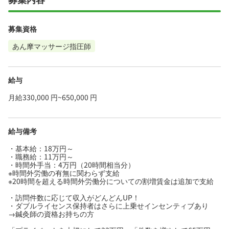
募集資格
あん摩マッサージ指圧師
給与
月給330,000 円~650,000 円
給与備考
・基本給：18万円～
・職務給：11万円～
・時間外手当：4万円（20時間相当分）
※時間外労働の有無に関わらず支給
※20時間を超える時間外労働分についての割増賃金は追加で支給
・訪問件数に応じて収入がどんどんUP！
・ダブルライセンス保持者はさらに上乗せインセンティブあり
→鍼灸師の資格お持ちの方