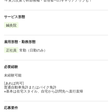
サービス形態
鍼灸院
雇用形態・勤務形態
正社員
常勤（日勤のみ）
必要経験
未経験可能
[あれば尚可]
普通自動車免許またはバイク免許
※基本は在宅スタイル、自宅から訪問先へ直行直帰
応募要件