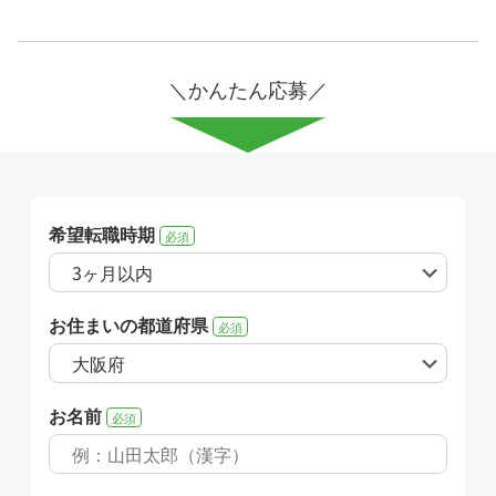
＼かんたん応募／
希望転職時期
必須
お住まいの都道府県
必須
お名前
必須