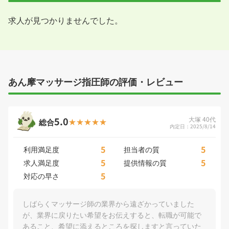
求人が見つかりませんでした。
あん摩マッサージ指圧師の評価・レビュー
5.0
大塚 40代
総合
内定日：2025/8/14
5
5
利用満足度
担当者の質
5
5
求人満足度
提供情報の質
5
対応の早さ
しばらくマッサージ師の業界から遠ざかっていました
が、業界に戻りたい希望をお伝えすると、転職が可能で
あること、希望に添えるところを探しますと言っていた