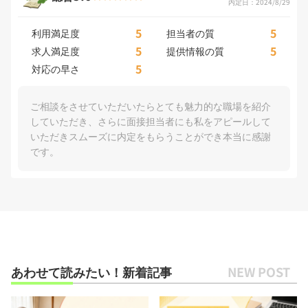
内定日：2024/8/29
5
5
利用満足度
担当者の質
5
5
求人満足度
提供情報の質
5
対応の早さ
ご相談をさせていただいたらとても魅力的な職場を紹介
していただき、さらに面接担当者にも私をアピールして
いただきスムーズに内定をもらうことができ本当に感謝
です。
あわせて読みたい！新着記事