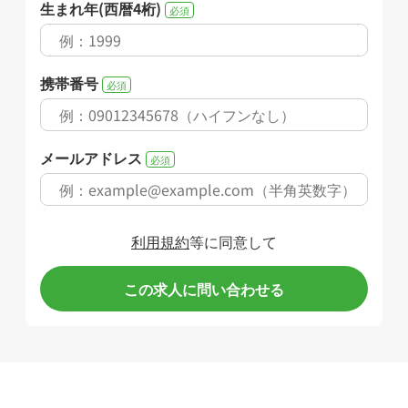
生まれ年(西暦4桁)
必須
携帯番号
必須
メールアドレス
必須
利用規約
等に同意して
この求人に問い合わせる