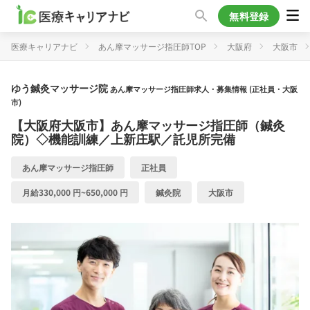
無料登録
医療キャリアナビ
あん摩マッサージ指圧師TOP
大阪府
大阪市
ゆう鍼灸マッサージ院
あん摩マッサージ指圧師求人・募集情報 (正社員・大阪
市)
【大阪府大阪市】あん摩マッサージ指圧師（鍼灸
院）◇機能訓練／上新庄駅／託児所完備
あん摩マッサージ指圧師
正社員
月給330,000 円~650,000 円
鍼灸院
大阪市