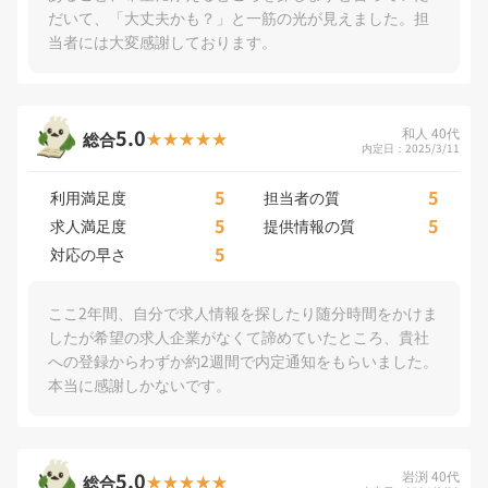
だいて、「大丈夫かも？」と一筋の光が見えました。担
当者には大変感謝しております。
5.0
和人 40代
総合
内定日：2025/3/11
5
5
利用満足度
担当者の質
5
5
求人満足度
提供情報の質
5
対応の早さ
ここ2年間、自分で求人情報を探したり随分時間をかけま
したが希望の求人企業がなくて諦めていたところ、貴社
への登録からわずか約2週間で内定通知をもらいました。
本当に感謝しかないです。
5.0
岩渕 40代
総合