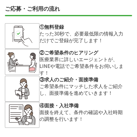
ご応募・ご利用の流れ
①無料登録
たった30秒で、必要最低限の情報入力
だけでご登録が完了します！
②ご希望条件のヒアリング
医療業界に詳しいエージェントが、
LINEや電話でご希望条件をお伺いしま
す！
③求人のご紹介・面接準備
ご希望条件にマッチした求人をご紹介
し、面接準備を進めていきます！
④面接・入社準備
面接を終えて、条件の確認や入社時期
の調整を行います！