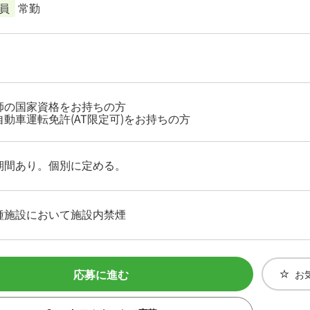
員
常勤
師の国家資格をお持ちの方
自動車運転免許(AT限定可)をお持ちの方
期間あり。個別に定める。
種施設において施設内禁煙
応募に進む
お