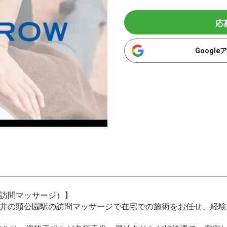
応
Googl
訪問マッサージ）】
井の頭公園駅の訪問マッサージで在宅での施術をお任せ、経験