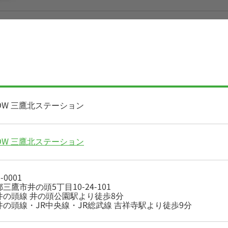
ROW 三鷹北ステーション
ROW 三鷹北ステーション
-0001
三鷹市井の頭5丁目10-24-101
井の頭線 井の頭公園駅より徒歩8分
井の頭線・JR中央線・JR総武線 吉祥寺駅より徒歩9分