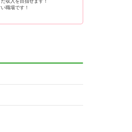
した収入を目指せます！
すい職場です！