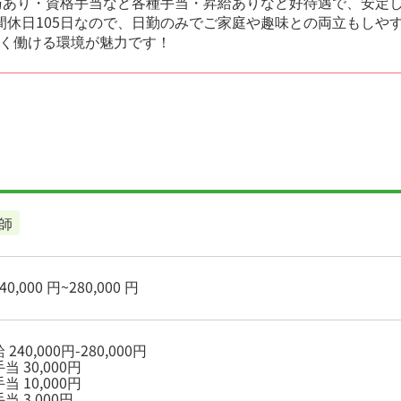
賞与あり・資格手当など各種手当・昇給ありなど好待遇で、安定
間休日105日なので、日勤のみでご家庭や趣味との両立もしや
く働ける環境が魅力です！
師
0,000 円~280,000 円
240,000円-280,000円
当 30,000円
当 10,000円
当 3,000円