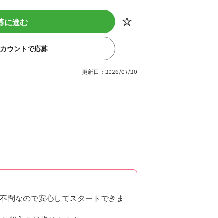
募に進む
eアカウントで応募
更新日：2026/07/20
不問なので安心してスタートできま