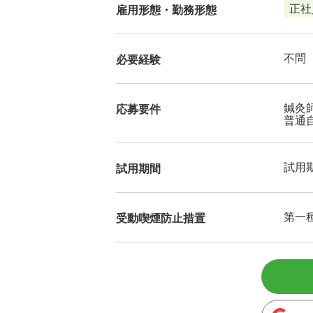
正社
雇用形態・勤務形態
不問
必要経験
鍼灸
応募要件
普通
試用
試用期間
第一
受動喫煙防止措置