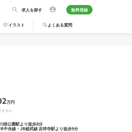
求人を探す
無料登録
イラスト
よくある質問
92
万円
りません。
井の頭公園駅より徒歩8分
R中央線・JR総武線 吉祥寺駅より徒歩9分