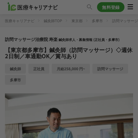
無料登録
医療キャリアナビ
鍼灸師TOP
東京都
多摩市
訪問マッサージ
訪問マッサージ治療院 寿楽
鍼灸師求人・募集情報 (正社員・多摩市)
【東京都多摩市】鍼灸師（訪問マッサージ）◇週休
2日制／車通勤OK／賞与あり
鍼灸師
正社員
月給258,000 円~
訪問マッサージ
多摩市