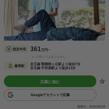
361
想定年収
万円~
※この限りではありません。
京王線 聖蹟桜ヶ丘駅より徒歩7分
最寄駅
京王線 中河原駅より徒歩13分
応募に進む
Googleアカウントで応募
更新日：2026/08/04