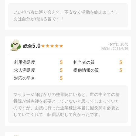
いい担当者に巡り会えて、不安なく活動を終えました。
次は自分が頑張る番です！
5.0
ゆず佳 30代
総合
内定日：2025/6/10
5
5
利用満足度
担当者の質
5
5
求人満足度
提供情報の質
5
対応の早さ
マッサージ師ばかりの整骨院にいると、世の中全ての整
骨院が鍼灸師を必要としていないと思ってしまっていた
のですが、面接に行った企業様は本当に鍼灸師を必要と
していてくれて、転職活動して良かったです。