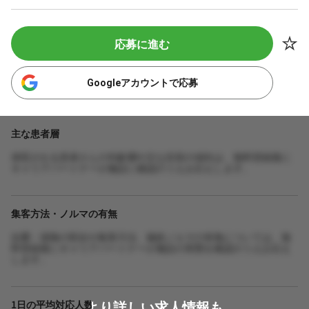
応募に進む
Googleアカウントで応募
主な患者層
来院される患者さんの年齢層や主な症状の傾向は、無料登録後に
キャリアパートナーが施設に確認のうえお伝えします。
集客方法・ノルマの有無
自費・保険の割合や集客方法、施術ノルマの有無については、無
料登録後にキャリアパートナーが施設の実態を確認のうえお伝え
します。
より詳しい求人情報も
1日の平均対応人数