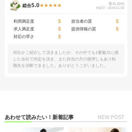
5.0
聖与 20代
総合
内定日：2024/11/20
5
5
利用満足度
担当者の質
5
5
求人満足度
提供情報の質
5
対応の早さ
何社かご紹介して頂きましたが、その中でも1番魅力に感
じた会社で内定を頂き、また担当の方の後押しもあり転
職先を決断できました。ありがとうございました。
あわせて読みたい！新着記事