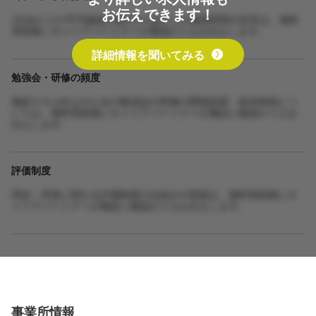
お伝えできます！
1日あたりの平均施術人数や1人あたりの施術時間の目安は、無料
登録後にキャリアパートナーが確認のうえお伝えします。
詳細情報を聞いてみる
勉強会・研修の頻度
施術スキル向上のための勉強会や研修の開催頻度・参加体制につ
いては、無料登録後にキャリアパートナーが施設に確認のうえお
伝えします。
評価制度
昇給・昇進に関わる評価制度の仕組みや実績は、無料登録後にキ
ャリアパートナーが施設に確認のうえお伝えします。
事業所情報