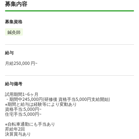
募集内容
募集資格
鍼灸師
給与
月給250,000 円~
給与備考
試用期間1~6ヶ月
・期間中245,000円(研修後 資格手当5,000円支給開始)
※期間と給与は経験等により変動あり
資格手当:5,000円~
住宅手当:5,000円~
※自転車通勤にも手当あり
昇給年2回
決算賞与あり