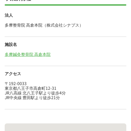
法人
多摩整骨院 高倉本院（株式会社シナプス）
施設名
多摩鍼灸整骨院 高倉本院
アクセス
〒192-0033
東京都八王子市高倉町12-31
JR八高線 北八王子駅より徒歩4分
JR中央線 豊田駅より徒歩21分