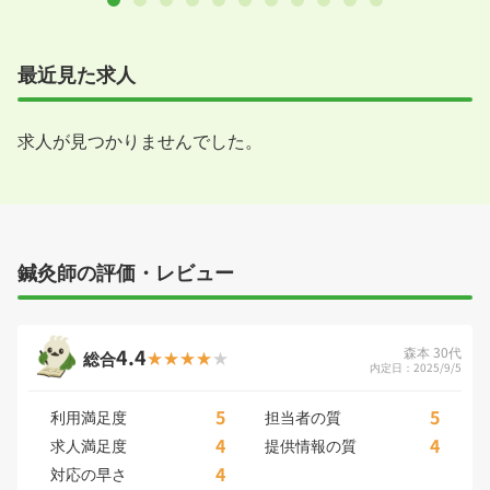
最近見た求人
求人が見つかりませんでした。
鍼灸師の評価・レビュー
4.4
森本 30代
総合
内定日：2025/9/5
5
5
利用満足度
担当者の質
4
4
求人満足度
提供情報の質
4
対応の早さ