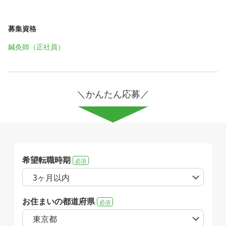
募集資格
鍼灸師（正社員）
＼かんたん応募／
希望転職時期
必須
お住まいの都道府県
必須