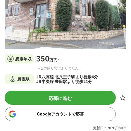
350
想定年収
万円~
※この限りではありません。
JR八高線 北八王子駅より徒歩4分
最寄駅
JR中央線 豊田駅より徒歩21分
応募に進む
Googleアカウントで応募
更新日：2026/08/05