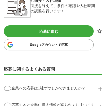
④面接・入社準備
面接を終えて、条件の確認や入社時期
の調整を行います！
応募に進む
Googleアカウントで応募
応募に関するよくある質問
企業への応募は1社ずつしかできませんか？
いいえ、複数の企業様に同時にご応募いただけます。
実際に医療キャリアナビを利用して転職に成功した方
応募すると企業に個人情報が送られてしまいます