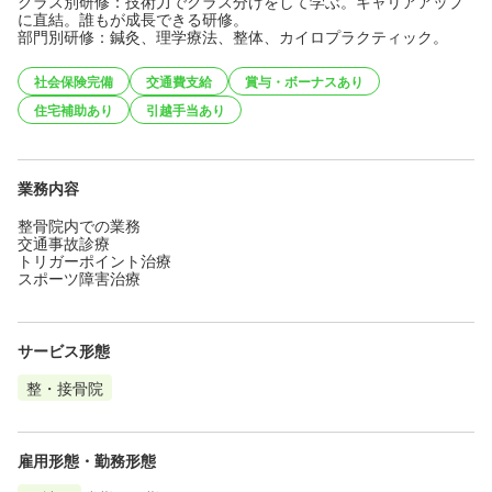
クラス別研修：技術力でクラス分けをして学ぶ。キャリアアップ
に直結。誰もが成長できる研修。
部門別研修：鍼灸、理学療法、整体、カイロプラクティック。
社会保険完備
交通費支給
賞与・ボーナスあり
住宅補助あり
引越手当あり
業務内容
整骨院内での業務
交通事故診療
トリガーポイント治療
スポーツ障害治療
サービス形態
整・接骨院
雇用形態・勤務形態