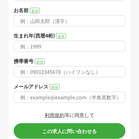
お名前
必須
生まれ年(西暦4桁)
必須
携帯番号
必須
メールアドレス
必須
利用規約
等に同意して
この求人に問い合わせる