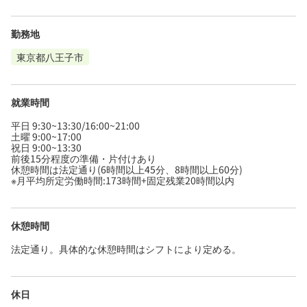
勤務地
東京都八王子市
就業時間
平日 9:30~13:30/16:00~21:00
土曜 9:00~17:00
祝日 9:00~13:30
前後15分程度の準備・片付けあり
休憩時間は法定通り(6時間以上45分、8時間以上60分)
※月平均所定労働時間:173時間+固定残業20時間以内
休憩時間
法定通り。具体的な休憩時間はシフトにより定める。
休日