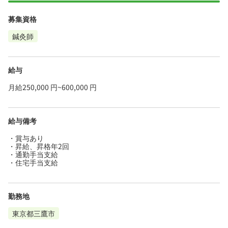
募集資格
鍼灸師
給与
月給250,000 円~600,000 円
給与備考
・賞与あり
・昇給、昇格年2回
・通勤手当支給
・住宅手当支給
勤務地
東京都三鷹市