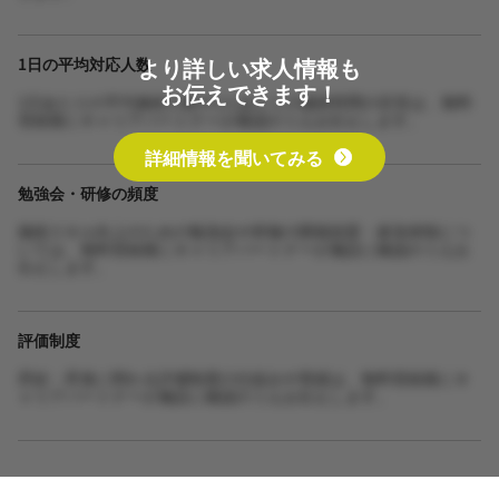
より詳しい求人情報も
1日の平均対応人数
お伝えできます！
1日あたりの平均施術人数や1人あたりの施術時間の目安は、無料
登録後にキャリアパートナーが確認のうえお伝えします。
詳細情報を聞いてみる
勉強会・研修の頻度
施術スキル向上のための勉強会や研修の開催頻度・参加体制につ
いては、無料登録後にキャリアパートナーが施設に確認のうえお
伝えします。
評価制度
昇給・昇進に関わる評価制度の仕組みや実績は、無料登録後にキ
ャリアパートナーが施設に確認のうえお伝えします。