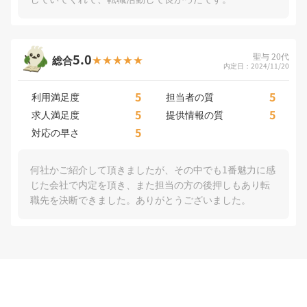
5.0
聖与 20代
総合
内定日：2024/11/20
5
5
利用満足度
担当者の質
5
5
求人満足度
提供情報の質
5
対応の早さ
何社かご紹介して頂きましたが、その中でも1番魅力に感
じた会社で内定を頂き、また担当の方の後押しもあり転
職先を決断できました。ありがとうございました。