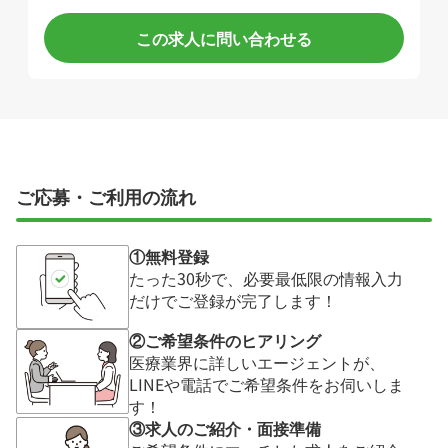
この求人に問い合わせる
ご応募・ご利用の流れ
①無料登録
たった30秒で、必要最低限の情報入力
だけでご登録が完了します！
②ご希望条件のヒアリング
医療業界に詳しいエージェントが、
LINEや電話でご希望条件をお伺いしま
す！
③求人のご紹介・面接準備