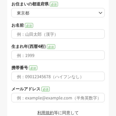
お住まいの都道府県
必須
お名前
必須
生まれ年(西暦4桁)
必須
携帯番号
必須
メールアドレス
必須
利用規約
等に同意して