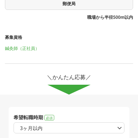
郵便局
職場から半径500m以内
募集資格
鍼灸師（正社員）
＼かんたん応募／
希望転職時期
必須