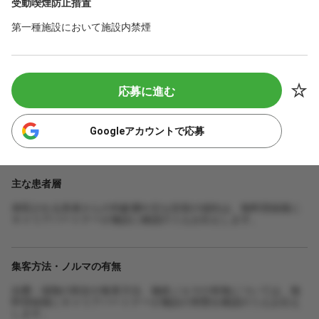
受動喫煙防止措置
第一種施設において施設内禁煙
応募に進む
Googleアカウントで応募
主な患者層
来院される患者さんの年齢層や主な症状の傾向は、無料登録後に
キャリアパートナーが施設に確認のうえお伝えします。
集客方法・ノルマの有無
自費・保険の割合や集客方法、施術ノルマの有無については、無
料登録後にキャリアパートナーが施設の実態を確認のうえお伝え
します。