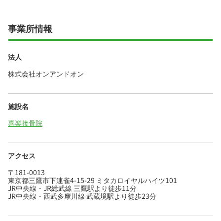
事業所情報
法人
株式会社オンアンドオン
施設名
喜楽接骨院
アクセス
〒181-0013
東京都三鷹市下連雀4-15-29 ミタカロイヤルハイツ101
JR中央線・JR総武線 三鷹駅より徒歩11分
JR中央線・西武多摩川線 武蔵境駅より徒歩23分