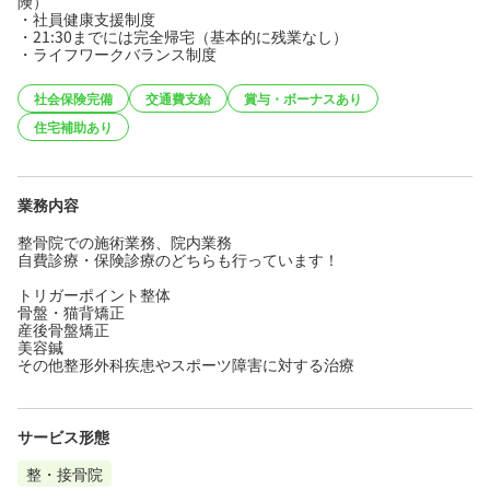
険）
・社員健康支援制度
・21:30までには完全帰宅（基本的に残業なし）
・ライフワークバランス制度
社会保険完備
交通費支給
賞与・ボーナスあり
住宅補助あり
業務内容
整骨院での施術業務、院内業務
自費診療・保険診療のどちらも行っています！
トリガーポイント整体
骨盤・猫背矯正
産後骨盤矯正
美容鍼
その他整形外科疾患やスポーツ障害に対する治療
サービス形態
整・接骨院