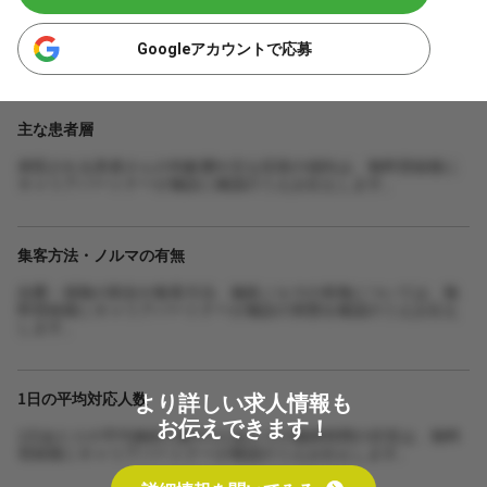
Googleアカウントで応募
主な患者層
来院される患者さんの年齢層や主な症状の傾向は、無料登録後に
キャリアパートナーが施設に確認のうえお伝えします。
集客方法・ノルマの有無
自費・保険の割合や集客方法、施術ノルマの有無については、無
料登録後にキャリアパートナーが施設の実態を確認のうえお伝え
します。
より詳しい求人情報も
1日の平均対応人数
お伝えできます！
1日あたりの平均施術人数や1人あたりの施術時間の目安は、無料
登録後にキャリアパートナーが確認のうえお伝えします。