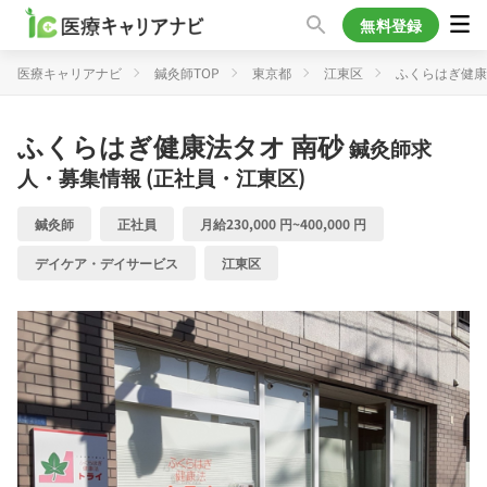
無料登録
医療キャリアナビ
鍼灸師TOP
東京都
江東区
ふくらはぎ健康
ふくらはぎ健康法タオ 南砂
鍼灸師求
人・募集情報 (正社員・江東区)
鍼灸師
正社員
月給230,000 円~400,000 円
デイケア・デイサービス
江東区