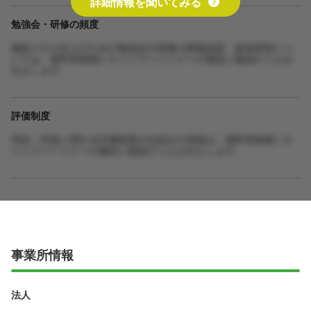
詳細情報を聞いてみる
勉強会・研修の頻度
施術スキル向上のための勉強会や研修の開催頻度・参加体制につ
いては、無料登録後にキャリアパートナーが施設に確認のうえお
伝えします。
評価制度
昇給・昇進に関わる評価制度の仕組みや実績は、無料登録後にキ
ャリアパートナーが施設に確認のうえお伝えします。
事業所情報
法人