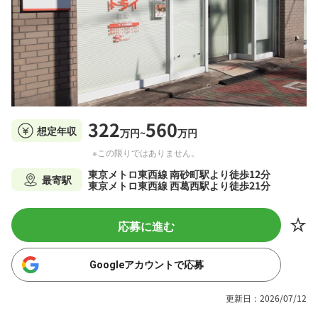
322
560
想定年収
万円~
万円
※この限りではありません。
東京メトロ東西線 南砂町駅より徒歩12分
最寄駅
東京メトロ東西線 西葛西駅より徒歩21分
応募に進む
Googleアカウントで応募
更新日：2026/07/12