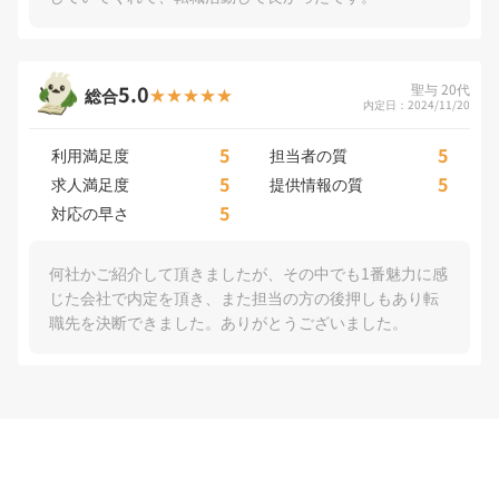
5.0
聖与 20代
総合
内定日：2024/11/20
5
5
利用満足度
担当者の質
5
5
求人満足度
提供情報の質
5
対応の早さ
何社かご紹介して頂きましたが、その中でも1番魅力に感
じた会社で内定を頂き、また担当の方の後押しもあり転
職先を決断できました。ありがとうございました。