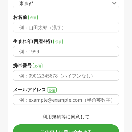
お名前
必須
生まれ年(西暦4桁)
必須
携帯番号
必須
メールアドレス
必須
利用規約
等に同意して
この求人に問い合わせる