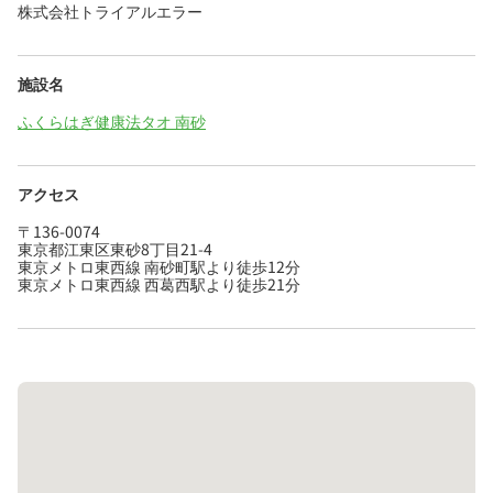
株式会社トライアルエラー
施設名
ふくらはぎ健康法タオ 南砂
アクセス
〒136-0074
東京都江東区東砂8丁目21-4
東京メトロ東西線 南砂町駅より徒歩12分
東京メトロ東西線 西葛西駅より徒歩21分