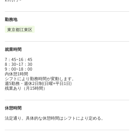
勤務地
東京都江東区
就業時間
7：45~16：45
8：30~17：30
9：00~18：00
内休憩1時間
シフトにより勤務時間が変動します。
週5勤務・週休2日制(日曜+平日1日)
残業あり（月15時間）
休憩時間
法定通り。具体的な休憩時間はシフトにより定める。