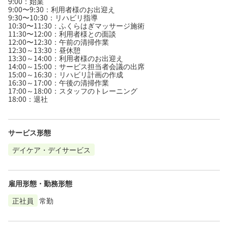
9:00：始業
9:00〜9:30：利用者様のお出迎え
9:30〜10:30：リハビリ指導
10:30〜11:30：ふくらはぎマッサージ施術
11:30〜12:00：利用者様との面談
12:00〜12:30：午前の清掃作業
12:30～13:30：昼休憩
13:30～14:00：利用者様のお出迎え
14:00～15:00：サービス担当者会議の出席
15:00～16:30：リハビリ計画の作成
16:30～17:00：午後の清掃作業
17:00～18:00：スタッフのトレーニング
18:00：退社
サービス形態
デイケア・デイサービス
雇用形態・勤務形態
正社員
常勤