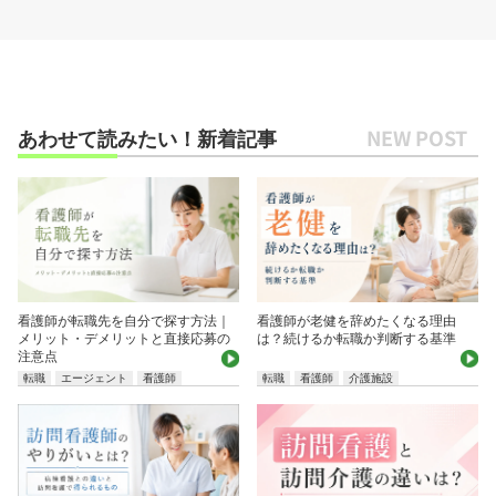
あわせて読みたい！新着記事
看護師が転職先を自分で探す方法｜
看護師が老健を辞めたくなる理由
メリット・デメリットと直接応募の
は？続けるか転職か判断する基準
注意点
転職
エージェント
看護師
転職
看護師
介護施設