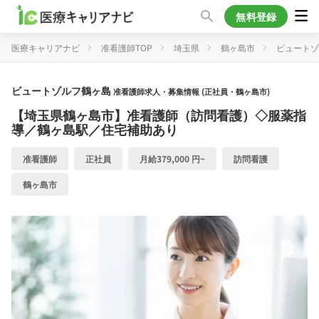
無料登録
医療キャリアナビ
准看護師TOP
埼玉県
鶴ヶ島市
ビュートゾ
ビュートゾルフ鶴ヶ島
准看護師求人・募集情報 (正社員・鶴ヶ島市)
【埼玉県鶴ヶ島市】准看護師（訪問看護）◇服薬指
導／鶴ヶ島駅／住宅補助あり
准看護師
正社員
月給379,000 円~
訪問看護
鶴ヶ島市