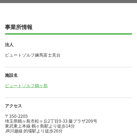
事業所情報
法人
ビュートゾルフ練馬富士見台
施設名
ビュートゾルフ鶴ヶ島
アクセス
〒350-2205
埼玉県鶴ヶ島市松ヶ丘2丁目9-33 藤プラザ209号
東武東上本線 鶴ヶ島駅より徒歩14分
JR川越線 的場駅より徒歩26分