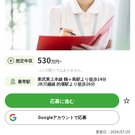
530
想定年収
万円~
※この限りではありません。
東武東上本線 鶴ヶ島駅より徒歩14分
最寄駅
JR川越線 的場駅より徒歩26分
応募に進む
Googleアカウントで応募
更新日：2026/07/20