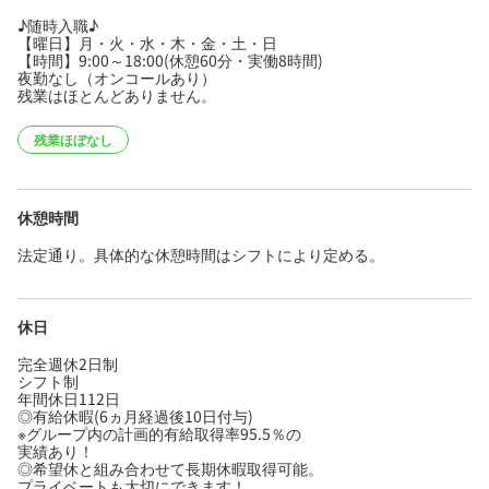
♪随時入職♪
【曜日】月・火・水・木・金・土・日
【時間】9:00～18:00(休憩60分・実働8時間)
夜勤なし（オンコールあり）
残業はほとんどありません。
残業ほぼなし
休憩時間
法定通り。具体的な休憩時間はシフトにより定める。
休日
完全週休2日制
シフト制
年間休日112日
◎有給休暇(6ヵ月経過後10日付与)
※グループ内の計画的有給取得率95.5％の
実績あり！
◎希望休と組み合わせて長期休暇取得可能。
プライベートも大切にできます！