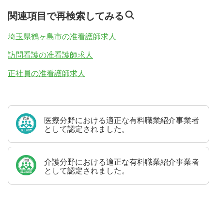
関連項目で再検索してみる
埼玉県鶴ヶ島市の准看護師求人
訪問看護の准看護師求人
正社員の准看護師求人
医療分野における適正な有料職業紹介事業者
として認定されました。
介護分野における適正な有料職業紹介事業者
として認定されました。