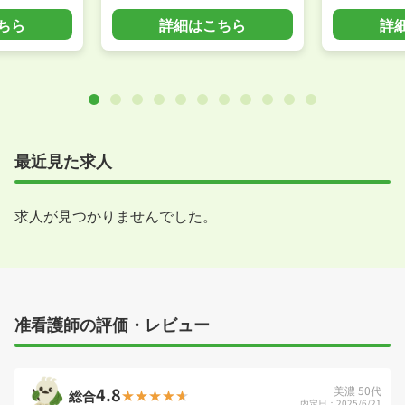
ちら
詳細はこちら
詳
最近見た求人
求人が見つかりませんでした。
准看護師の評価・レビュー
4.8
美濃 50代
総合
内定日：2025/6/21