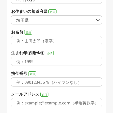
お住まいの都道府県
必須
お名前
必須
生まれ年(西暦4桁)
必須
携帯番号
必須
メールアドレス
必須