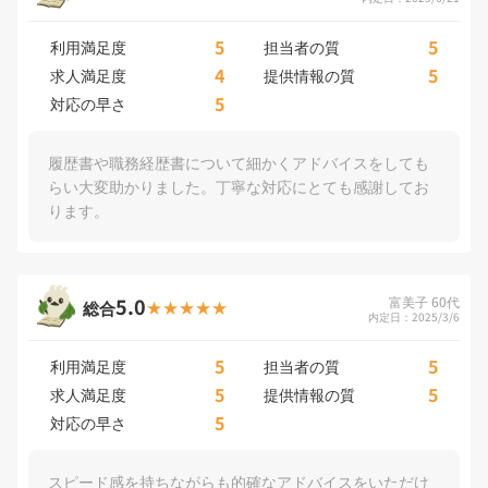
5
5
利用満足度
担当者の質
4
5
求人満足度
提供情報の質
5
対応の早さ
履歴書や職務経歴書について細かくアドバイスをしても
らい大変助かりました。丁寧な対応にとても感謝してお
ります。
5.0
富美子 60代
総合
内定日：2025/3/6
5
5
利用満足度
担当者の質
5
5
求人満足度
提供情報の質
5
対応の早さ
スピード感を持ちながらも的確なアドバイスをいただけ