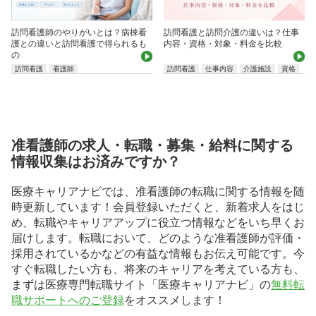
訪問看護師のやりがいとは？病棟看
訪問看護と訪問介護の違いは？仕事
護との違いと訪問看護で得られるも
内容・資格・対象・料金を比較
の
訪問看護
看護師
訪問看護
仕事内容
介護施設
資格
准看護師の求人・転職・募集・給料に関する
情報収集はお済みですか？
医療キャリアナビでは、准看護師の転職に関する情報を随
時更新しています！会員登録いただくと、新着求人をはじ
め、転職やキャリアアップに役立つ情報などをいち早くお
届けします。転職において、どのような准看護師が評価・
採用されているかなどの有益な情報もお伝え可能です。今
すぐ転職したい方も、将来のキャリアを考えている方も、
まずは医療専門転職サイト「医療キャリアナビ」の
無料転
職サポートへのご登録
をオススメします！