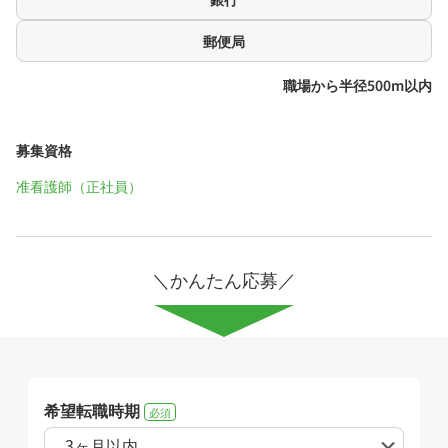
郵便局
職場から半径500m以内
募集資格
准看護師（正社員）
＼かんたん応募／
希望転職時期
必須