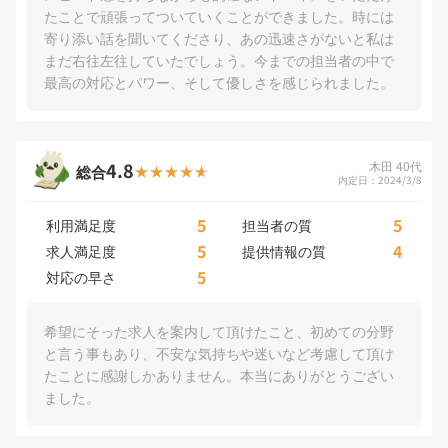
たことで頑張ってついていくことができました。時には
寄り添い話を聞いてくださり、あの迅速さがないと私は
まだ右往左往していたでしょう。今までの担当者の中で
最高の対応とパワー、そして優しさを感じられました。
4.8
木田 40代
総合
内定日：2024/3/8
5
5
利用満足度
担当者の質
5
4
求人満足度
提供情報の質
5
対応の早さ
希望にそった求人を案内して頂けたこと、初めての分野
と言う事もあり、不安な気持ちや迷いなど考慮して頂け
たことに感謝しかありません。本当にありがとうござい
ました。