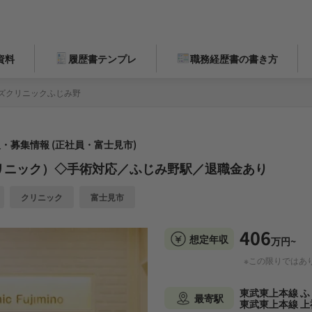
資料
履歴書テンプレ
職務経歴書の書き方
ズクリニックふじみ野
・募集情報 (正社員・富士見市)
リニック）◇手術対応／ふじみ野駅／退職金あり
クリニック
富士見市
406
想定年収
万円~
※この限りではあ
東武東上本線 
最寄駅
東武東上本線 上