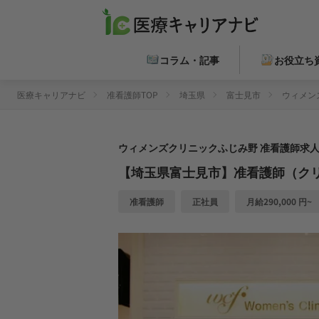
コラム・記事
お役立ち
医療キャリアナビ
准看護師TOP
埼玉県
富士見市
ウィメン
ウィメンズクリニックふじみ野
准看護師求人
【埼玉県富士見市】准看護師（ク
准看護師
正社員
月給290,000 円~