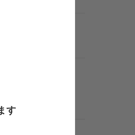
暇、産前産後休暇、育児休業
ます