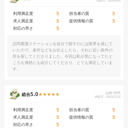
内定日：2025/6/9
5
5
利用満足度
担当者の質
5
5
求人満足度
提供情報の質
5
対応の早さ
訪問看護ステーションを自分で探すのには限界を感じて
いたので、条件などをお伝えしたら、それに近い条件の
所を探してくださりました。今回は私が気になってたと
ころを偶然にも紹介してくださり、とても満足していま
す。
5.0
山内 50代
総合
内定日：2025/2/22
5
5
利用満足度
担当者の質
5
5
求人満足度
提供情報の質
5
対応の早さ