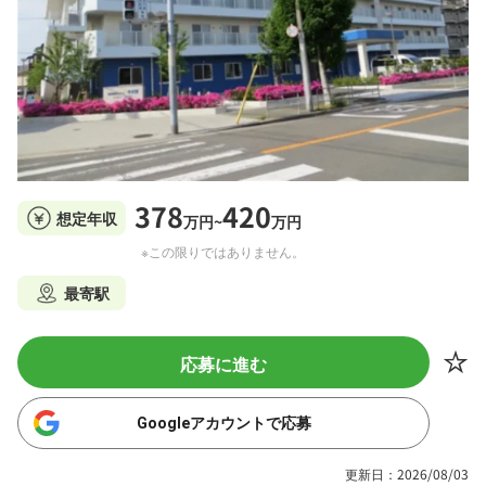
378
420
想定年収
万円~
万円
※この限りではありません。
最寄駅
応募に進む
Googleアカウントで応募
更新日：2026/08/03