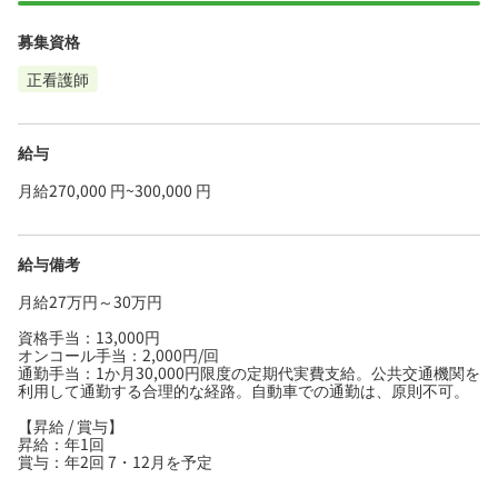
募集資格
正看護師
給与
月給270,000 円~300,000 円
給与備考
月給27万円～30万円
資格手当：13,000円
オンコール手当：2,000円/回
通勤手当：1か月30,000円限度の定期代実費支給。公共交通機関を
利用して通勤する合理的な経路。自動車での通勤は、原則不可。
【昇給 / 賞与】
昇給：年1回
賞与：年2回 7・12月を予定