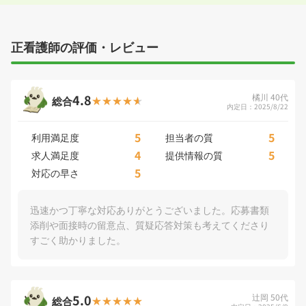
正看護師の評価・レビュー
4.8
橘川 40代
総合
内定日：2025/8/22
5
5
利用満足度
担当者の質
4
5
求人満足度
提供情報の質
5
対応の早さ
迅速かつ丁寧な対応ありがとうございました。応募書類
添削や面接時の留意点、質疑応答対策も考えてくださり
すごく助かりました。
5.0
辻岡 50代
総合