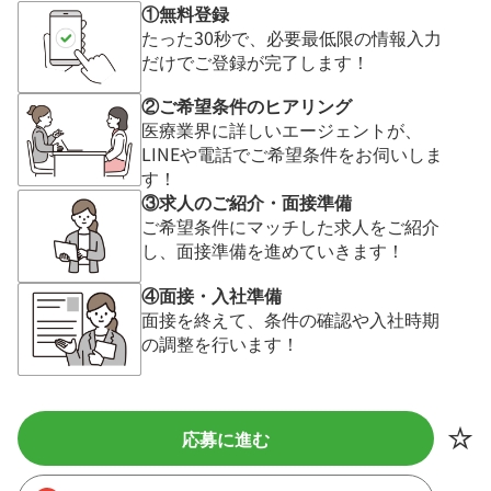
①無料登録
たった30秒で、必要最低限の情報入力
だけでご登録が完了します！
②ご希望条件のヒアリング
医療業界に詳しいエージェントが、
LINEや電話でご希望条件をお伺いしま
す！
③求人のご紹介・面接準備
ご希望条件にマッチした求人をご紹介
し、面接準備を進めていきます！
④面接・入社準備
面接を終えて、条件の確認や入社時期
の調整を行います！
応募に進む