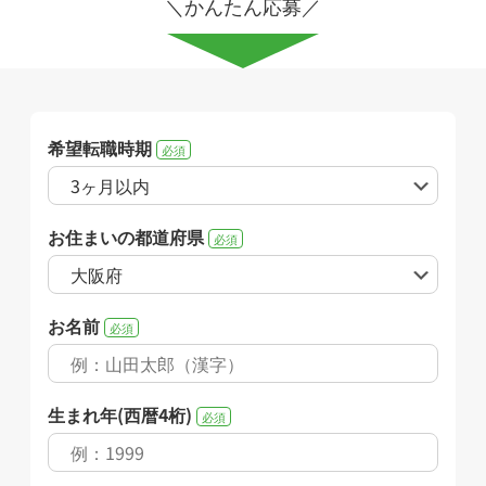
＼かんたん応募／
希望転職時期
必須
お住まいの都道府県
必須
お名前
必須
生まれ年(西暦4桁)
必須