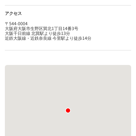
アクセス
〒544-0004
大阪府大阪市生野区巽北1丁目14番3号
大阪千日前線 北巽駅より徒歩13分
近鉄大阪線・近鉄奈良線 今里駅より徒歩14分