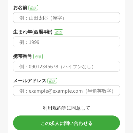
お名前
必須
生まれ年(西暦4桁)
必須
携帯番号
必須
メールアドレス
必須
利用規約
等に同意して
この求人に問い合わせる