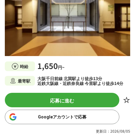
1,650
時給
円~
大阪千日前線 北巽駅より徒歩13分
最寄駅
近鉄大阪線・近鉄奈良線 今里駅より徒歩14分
応募に進む
Googleアカウントで応募
更新日：2026/08/05