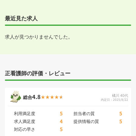
最近見た求人
求人が見つかりませんでした。
正看護師の評価・レビュー
4.8
橘川 40代
総合
内定日：2025/8/22
5
5
利用満足度
担当者の質
4
5
求人満足度
提供情報の質
5
対応の早さ