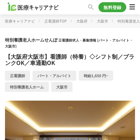
無料登録
医療キャリアナビ
正看護師TOP
大阪府
大阪市
特別養護老人
特別養護老人ホームせんぽ
正看護師求人・募集情報 (パート・アルバイト・
大阪市)
【大阪府大阪市】看護師（特養）◇シフト制／ブラ
ンクOK／車通勤OK
正看護師
パート・アルバイト
時給1,650 円~
特別養護老人ホーム
大阪市