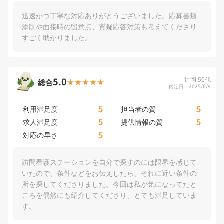
迅速かつ丁寧な対応ありがとうございました。応募書類
添削や面接時の留意点、質疑応答対策も考えてくださり
すごく助かりました。
5.0
辻岡 50代
総合
内定日：2025/6/9
5
5
利用満足度
担当者の質
5
5
求人満足度
提供情報の質
5
対応の早さ
訪問看護ステーションを自分で探すのには限界を感じて
いたので、条件などをお伝えしたら、それに近い条件の
所を探してくださりました。今回は私が気になってたと
ころを偶然にも紹介してくださり、とても満足していま
す。