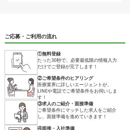
ご応募・ご利用の流れ
①無料登録
たった30秒で、必要最低限の情報入力
だけでご登録が完了します！
②ご希望条件のヒアリング
医療業界に詳しいエージェントが、
LINEや電話でご希望条件をお伺いしま
す！
③求人のご紹介・面接準備
ご希望条件にマッチした求人をご紹介
し、面接準備を進めていきます！
④面接・入社準備