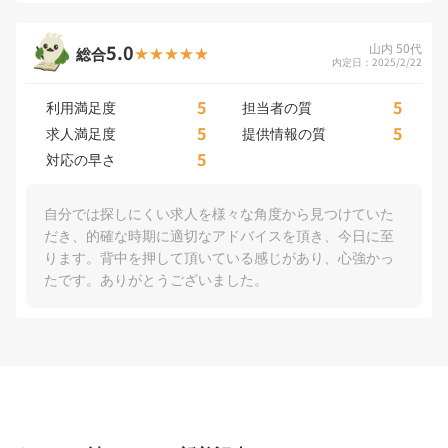
5.0
山内 50代
総合
内定日：2025/2/22
5
5
利用満足度
担当者の質
5
5
求人満足度
提供情報の質
5
対応の早さ
自分では探しにくい求人を様々な角度から見つけていた
だき、的確な時期に適切なアドバイスを頂き、今日に至
ります。背中を押して頂いている感じがあり、心強かっ
たです。ありがとうございました。