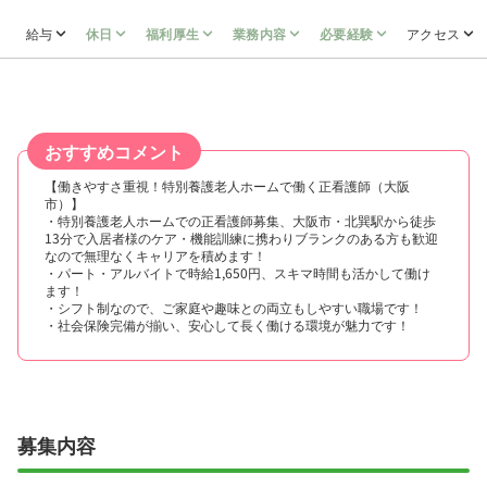
給与
休日
福利厚生
業務内容
必要経験
アクセス
おすすめコメント
【働きやすさ重視！特別養護老人ホームで働く正看護師（大阪
市）】
・特別養護老人ホームでの正看護師募集、大阪市・北巽駅から徒歩
13分で入居者様のケア・機能訓練に携わりブランクのある方も歓迎
なので無理なくキャリアを積めます！
・パート・アルバイトで時給1,650円、スキマ時間も活かして働け
ます！
・シフト制なので、ご家庭や趣味との両立もしやすい職場です！
・社会保険完備が揃い、安心して長く働ける環境が魅力です！
募集内容