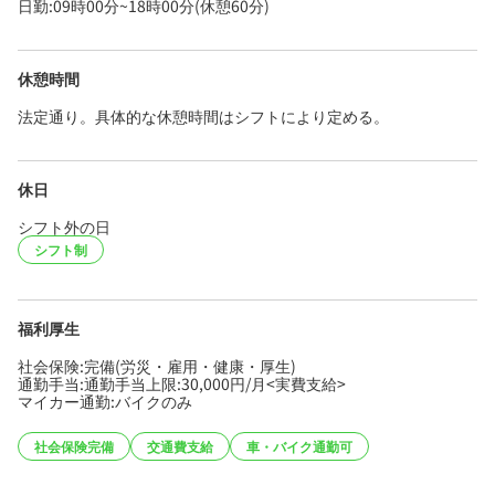
日勤:09時00分~18時00分(休憩60分)
休憩時間
法定通り。具体的な休憩時間はシフトにより定める。
休日
シフト外の日
シフト制
福利厚生
社会保険:完備(労災・雇用・健康・厚生)
通勤手当:通勤手当上限:30,000円/月<実費支給>
マイカー通勤:バイクのみ
社会保険完備
交通費支給
車・バイク通勤可