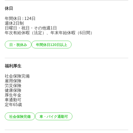
休日
年間休日 : 124日
週休2日制
日曜日・祝日・その他週1日
年次有給休暇（法定）、年末年始休暇（6日間）
日・祝休み
年間休日120日以上
福利厚生
社会保険完備
雇用保険
労災保険
健康保険
厚生年金
車通勤可
定年65歳
社会保険完備
車・バイク通勤可