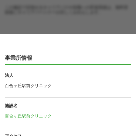
この施設で目指せるキャリアパスや役職への昇進実績は、無料登
録後にキャリアパートナーが詳しくお伝えします。
事業所情報
法人
百合ヶ丘駅前クリニック
施設名
百合ヶ丘駅前クリニック
アクセス