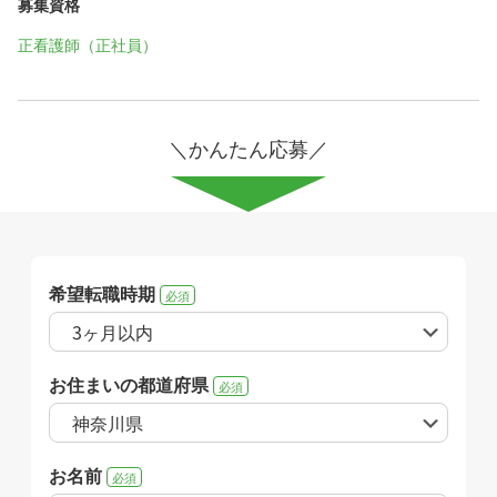
募集資格
正看護師（正社員）
＼かんたん応募／
希望転職時期
必須
お住まいの都道府県
必須
お名前
必須