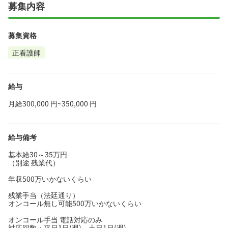
募集内容
募集資格
正看護師
給与
月給300,000 円~350,000 円
給与備考
基本給30～35万円
（別途 残業代）
年収500万いかないくらい
残業手当（法廷通り）
オンコール無し可能500万いかないくらい
オンコール手当 電話対応のみ
対応回数：平日1日(週)。土日1日(週)