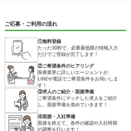
ご応募・ご利用の流れ
①無料登録
たった30秒で、必要最低限の情報入力
だけでご登録が完了します！
②ご希望条件のヒアリング
医療業界に詳しいエージェントが、
LINEや電話でご希望条件をお伺いしま
す！
③求人のご紹介・面接準備
ご希望条件にマッチした求人をご紹介
し、面接準備を進めていきます！
④面接・入社準備
面接を終えて、条件の確認や入社時期
の調整を行います！