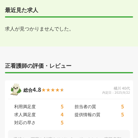
最近見た求人
求人が見つかりませんでした。
正看護師の評価・レビュー
4.8
橘川 40代
総合
内定日：2025/8/22
5
5
利用満足度
担当者の質
4
5
求人満足度
提供情報の質
5
対応の早さ