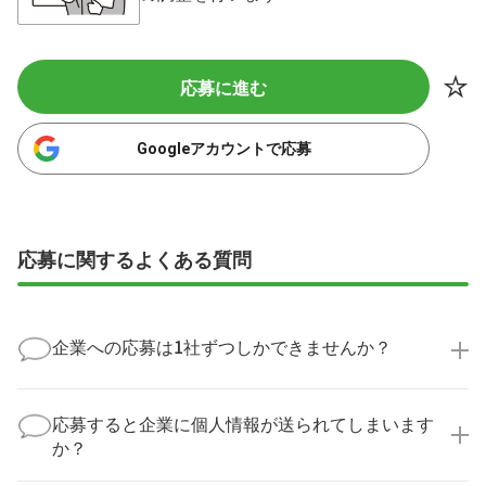
応募に進む
Googleアカウントで応募
応募に関するよくある質問
企業への応募は1社ずつしかできませんか？
いいえ、複数の企業様に同時にご応募いただけます。
実際に医療キャリアナビを利用して転職に成功した方
応募すると企業に個人情報が送られてしまいます
の多くは、複数応募して自分に合った職場を選ばれて
か？
います。