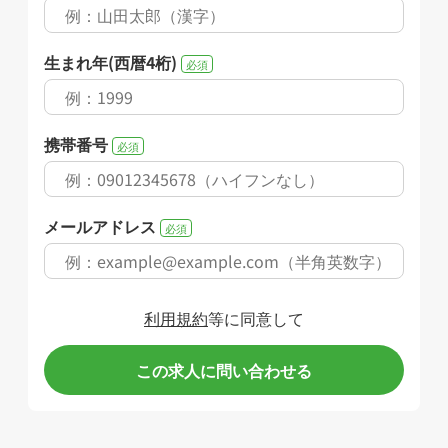
生まれ年(西暦4桁)
必須
携帯番号
必須
メールアドレス
必須
利用規約
等に同意して
この求人に問い合わせる