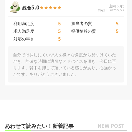
5.0
山内 50代
総合
内定日：2025/2/22
5
5
利用満足度
担当者の質
5
5
求人満足度
提供情報の質
5
対応の早さ
自分では探しにくい求人を様々な角度から見つけていた
だき、的確な時期に適切なアドバイスを頂き、今日に至
ります。背中を押して頂いている感じがあり、心強かっ
たです。ありがとうございました。
あわせて読みたい！新着記事