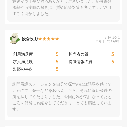
迅速かつ丁寧な対応ありがとうございました。応募書類
添削や面接時の留意点、質疑応答対策も考えてくださり
すごく助かりました。
5.0
辻岡 50代
総合
内定日：2025/6/9
5
5
利用満足度
担当者の質
5
5
求人満足度
提供情報の質
5
対応の早さ
訪問看護ステーションを自分で探すのには限界を感じて
いたので、条件などをお伝えしたら、それに近い条件の
所を探してくださりました。今回は私が気になってたと
ころを偶然にも紹介してくださり、とても満足していま
す。