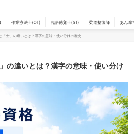
)
作業療法士(OT)
言語聴覚士(ST)
柔道整復師
あん摩
と「士」の違いとは？漢字の意味・使い分けの歴史
士」の違いとは？漢字の意味・使い分け