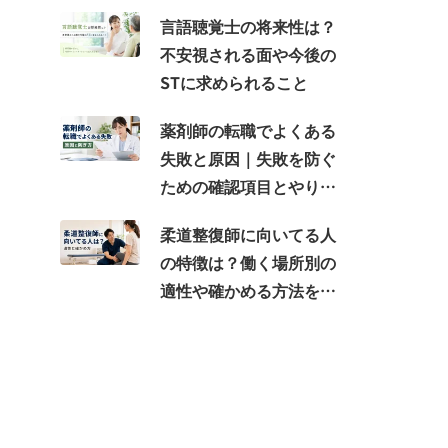
言語聴覚士の将来性は？
不安視される面や今後の
STに求められること
薬剤師の転職でよくある
失敗と原因｜失敗を防ぐ
ための確認項目とやり直
す方法
柔道整復師に向いてる人
の特徴は？働く場所別の
適性や確かめる方法を解
説