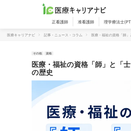
正看護師
准看護師
理学療法士(PT
医療キャリアナビ
記事・ニュース・コラム
医療・福祉の資格「師」
その他
資格
医療・福祉の資格「師」と「
の歴史