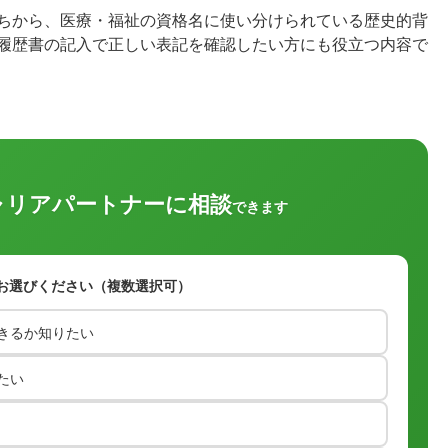
ちから、医療・福祉の資格名に使い分けられている歴史的背
履歴書の記入で正しい表記を確認したい方にも役立つ内容で
ャリアパートナーに相談
できます
お選びください（複数選択可）
きるか知りたい
たい