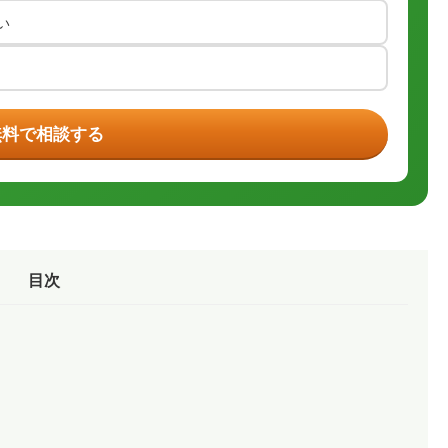
い
無料で相談する
目次