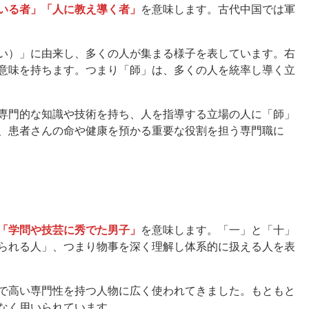
いる者」「人に教え導く者」
を意味します。古代中国では軍
い）」に由来し、多くの人が集まる様子を表しています。右
意味を持ちます。つまり「師」は、多くの人を統率し導く立
専門的な知識や技術を持ち、人を指導する立場の人に「師」
、患者さんの命や健康を預かる重要な役割を担う専門職に
「学問や技芸に秀でた男子」
を意味します。「一」と「十」
られる人」、つまり物事を深く理解し体系的に扱える人を表
で高い専門性を持つ人物に広く使われてきました。もともと
なく用いられています。