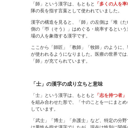
「師」という漢字は、もともと
「多くの人を率
隊の長を指す言葉として使われていました。
漢字の構造を見ると、「師」の左側は「堆（た
側の「帀（そう）」はめぐる・統率するという
場の人を象徴する漢字です。
ここから「師匠」「教師」「牧師」のように、
が使われるようになりました。医療の世界では
「師」が充てられています。
「士」の漢字の成り立ちと意味
「士」という漢字は、もともと
「志を持つ者」
を組み合わせた形で、「十のことを一にまとめ
しています。
「武士」「博士」「弁護士」など、特定の分野
は男性を指す漢字でしたが、現在は性別に関係