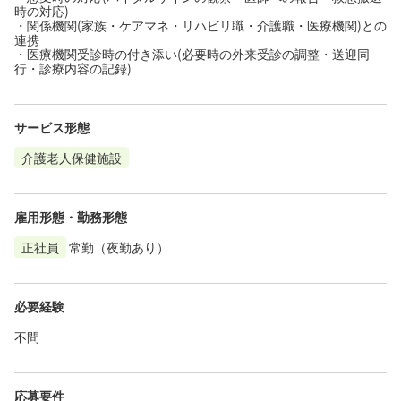
時の対応)
・関係機関(家族・ケアマネ・リハビリ職・介護職・医療機関)との
連携
・医療機関受診時の付き添い(必要時の外来受診の調整・送迎同
行・診療内容の記録)
サービス形態
介護老人保健施設
雇用形態・勤務形態
正社員
常勤（夜勤あり）
必要経験
不問
応募要件