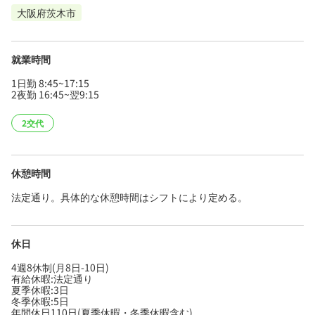
大阪府茨木市
就業時間
1日勤 8:45~17:15
2夜勤 16:45~翌9:15
2交代
休憩時間
法定通り。具体的な休憩時間はシフトにより定める。
休日
4週8休制(月8日-10日)
有給休暇:法定通り
夏季休暇:3日
冬季休暇:5日
年間休日110日(夏季休暇・冬季休暇含む)