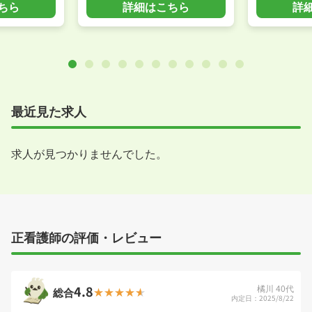
ちら
詳細はこちら
詳
最近見た求人
求人が見つかりませんでした。
正看護師の評価・レビュー
4.8
橘川 40代
総合
内定日：2025/8/22