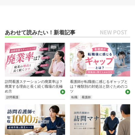
あわせて読みたい！新着記事
訪問看護ステーションの廃業率は？
看護師が転職後に感じるギャップと
廃業する理由と長く続く職場の見極
は？種類別の対処法と防ぐためのコ
め方
ツ
訪問看護
転職
看護師