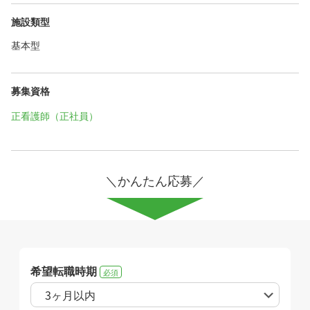
施設類型
基本型
募集資格
正看護師（正社員）
＼かんたん応募／
希望転職時期
必須