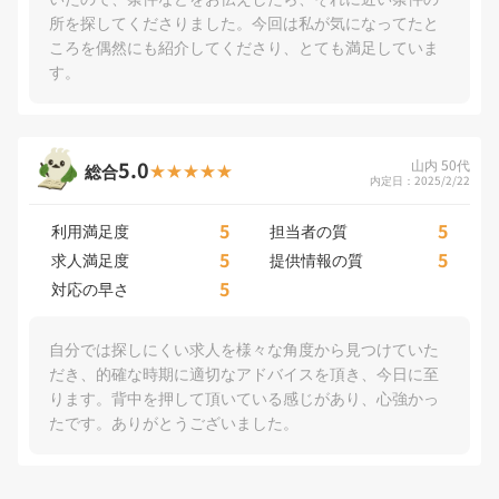
所を探してくださりました。今回は私が気になってたと
ころを偶然にも紹介してくださり、とても満足していま
す。
5.0
山内 50代
総合
内定日：2025/2/22
5
5
利用満足度
担当者の質
5
5
求人満足度
提供情報の質
5
対応の早さ
自分では探しにくい求人を様々な角度から見つけていた
だき、的確な時期に適切なアドバイスを頂き、今日に至
ります。背中を押して頂いている感じがあり、心強かっ
たです。ありがとうございました。