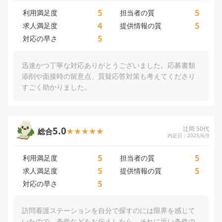
5
5
利用満足度
担当者の質
4
5
求人満足度
提供情報の質
5
対応の早さ
迅速かつ丁寧な対応ありがとうございました。応募書類
添削や面接時の留意点、質疑応答対策も考えてくださり
すごく助かりました。
5.0
辻岡 50代
総合
内定日：2025/6/9
5
5
利用満足度
担当者の質
5
5
求人満足度
提供情報の質
5
対応の早さ
訪問看護ステーションを自分で探すのには限界を感じて
いたので、条件などをお伝えしたら、それに近い条件の