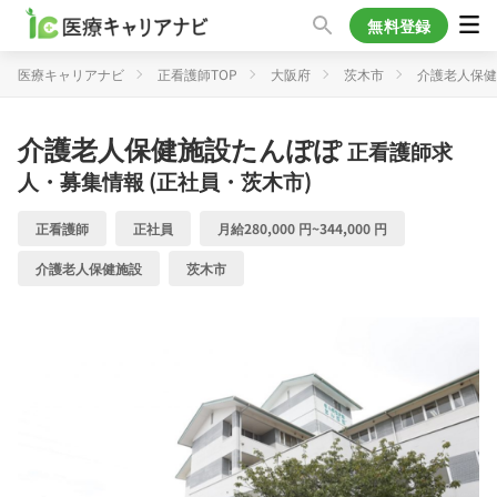
無料登録
医療キャリアナビ
正看護師TOP
大阪府
茨木市
介護老人保健
介護老人保健施設たんぽぽ
正看護師求
人・募集情報 (正社員・茨木市)
正看護師
正社員
月給280,000 円~344,000 円
介護老人保健施設
茨木市