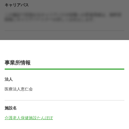
キャリアパス
この施設で目指せるキャリアパスや役職への昇進実績は、無料登
録後にキャリアパートナーが詳しくお伝えします。
事業所情報
法人
医療法人恵仁会
施設名
介護老人保健施設たんぽぽ