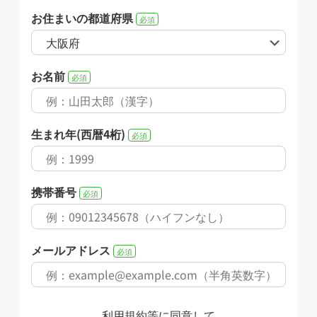
お住まいの都道府県
必須
お名前
必須
生まれ年(西暦4桁)
必須
携帯番号
必須
メールアドレス
必須
利用規約
等に同意して