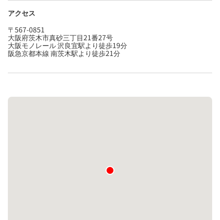
アクセス
〒567-0851
大阪府茨木市真砂三丁目21番27号
大阪モノレール 沢良宜駅より徒歩19分
阪急京都本線 南茨木駅より徒歩21分