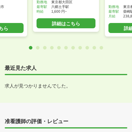
勤務地
東京都大田区
山市
最寄駅
六郷土手駅
勤務地
東京
時給
1,600 円~
最寄駅
柴崎
月給
238,
詳細はこちら
ちら
詳
最近見た求人
求人が見つかりませんでした。
准看護師の評価・レビュー