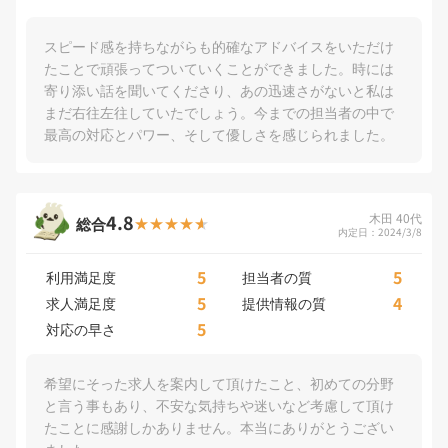
スピード感を持ちながらも的確なアドバイスをいただけ
たことで頑張ってついていくことができました。時には
寄り添い話を聞いてくださり、あの迅速さがないと私は
まだ右往左往していたでしょう。今までの担当者の中で
最高の対応とパワー、そして優しさを感じられました。
4.8
木田 40代
総合
内定日：2024/3/8
5
5
利用満足度
担当者の質
5
4
求人満足度
提供情報の質
5
対応の早さ
希望にそった求人を案内して頂けたこと、初めての分野
と言う事もあり、不安な気持ちや迷いなど考慮して頂け
たことに感謝しかありません。本当にありがとうござい