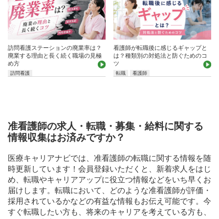
訪問看護ステーションの廃業率は？
看護師が転職後に感じるギャップと
廃業する理由と長く続く職場の見極
は？種類別の対処法と防ぐためのコ
め方
ツ
訪問看護
転職
看護師
准看護師の求人・転職・募集・給料に関する
情報収集はお済みですか？
医療キャリアナビでは、准看護師の転職に関する情報を随
時更新しています！会員登録いただくと、新着求人をはじ
め、転職やキャリアアップに役立つ情報などをいち早くお
届けします。転職において、どのような准看護師が評価・
採用されているかなどの有益な情報もお伝え可能です。今
すぐ転職したい方も、将来のキャリアを考えている方も、