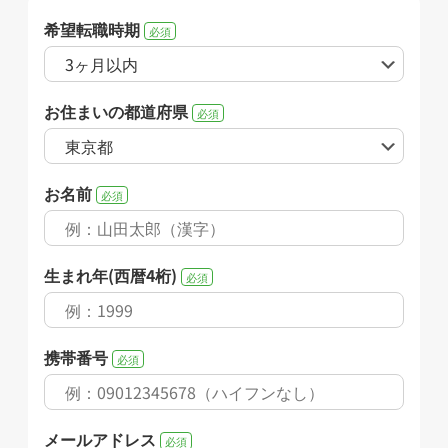
希望転職時期
必須
お住まいの都道府県
必須
お名前
必須
生まれ年(西暦4桁)
必須
携帯番号
必須
メールアドレス
必須