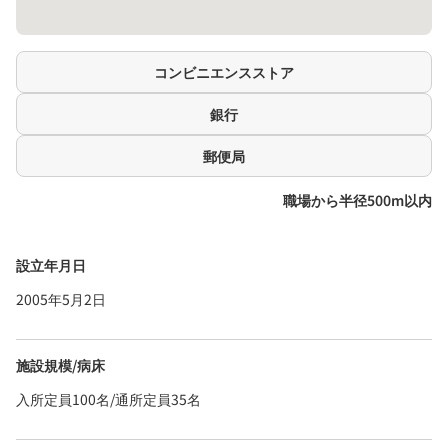
コンビニエンスストア
銀行
郵便局
職場から半径500m以内
設立年月日
2005年5月2日
施設規模/病床
入所定員100名/通所定員35名