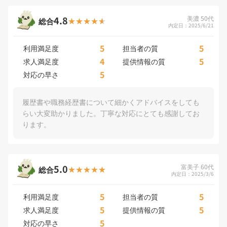
4.8
美濃 50代
総合
内定日：2025/6/21
5
5
利用満足度
担当者の質
4
5
求人満足度
提供情報の質
5
対応の早さ
履歴書や職務経歴書について細かくアドバイスをしても
らい大変助かりました。丁寧な対応にとても感謝してお
ります。
5.0
富美子 60代
総合
内定日：2025/3/6
5
5
利用満足度
担当者の質
5
5
求人満足度
提供情報の質
5
対応の早さ