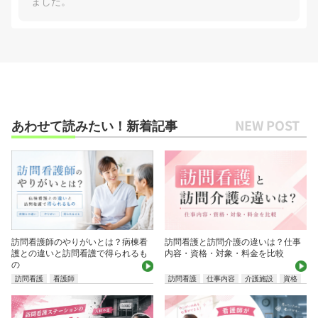
ました。
あわせて読みたい！新着記事
訪問看護師のやりがいとは？病棟看
訪問看護と訪問介護の違いは？仕事
護との違いと訪問看護で得られるも
内容・資格・対象・料金を比較
の
訪問看護
看護師
訪問看護
仕事内容
介護施設
資格