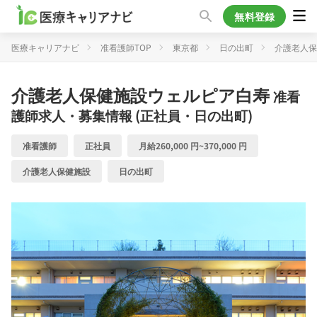
無料登録
医療キャリアナビ
准看護師TOP
東京都
日の出町
介護老人保
介護老人保健施設ウェルピア白寿
准看
護師求人・募集情報 (正社員・日の出町)
准看護師
正社員
月給260,000 円~370,000 円
介護老人保健施設
日の出町