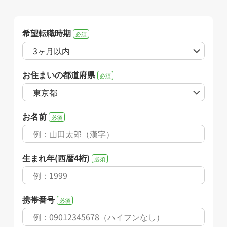
希望転職時期
必須
お住まいの都道府県
必須
お名前
必須
生まれ年(西暦4桁)
必須
携帯番号
必須