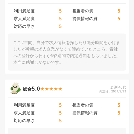
5
5
利用満足度
担当者の質
5
5
求人満足度
提供情報の質
5
対応の早さ
ここ2年間、自分で求人情報を探したり随分時間をかけま
したが希望の求人企業がなくて諦めていたところ、貴社
への登録からわずか約2週間で内定通知をもらいました。
本当に感謝しかないです。
5.0
岩渕 40代
総合
内定日：2024/8/29
5
5
利用満足度
担当者の質
5
5
求人満足度
提供情報の質
5
対応の早さ