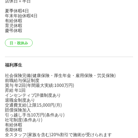
店休日＋半日
夏季休暇4日
年末年始休暇4日
有給休暇
育児休暇
慶弔休暇
日・祝休み
福利厚生
社会保険完備(健康保険・厚生年金・雇用保険・労災保険)
前職給与保証制度
賞与 年2回(年間最大実績:1000万円)
昇給 年1回
インセンティブ評価制度あり
退職金制度あり
交通費支給(上限15,000円/月)
賠償保険加入
引っ越し手当10万円(条件あり)
社宅制度(条件あり)
有給休暇
長期休暇
全スタッフ(家族を含む)20%割引で施術が受けられます