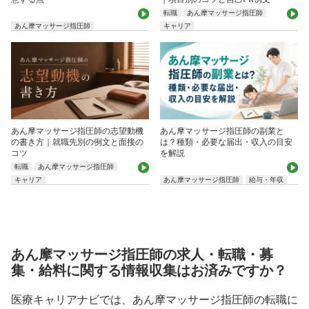
転職
あん摩マッサージ指圧師
あん摩マッサージ指圧師
キャリア
あん摩マッサージ指圧師の志望動機
あん摩マッサージ指圧師の副業と
の書き方｜就職先別の例文と面接の
は？種類・必要な届出・収入の目安
コツ
を解説
転職
あん摩マッサージ指圧師
キャリア
あん摩マッサージ指圧師
給与・年収
あん摩マッサージ指圧師の求人・転職・募
集・給料に関する情報収集はお済みですか？
医療キャリアナビでは、あん摩マッサージ指圧師の転職に