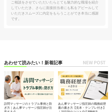
ご相談をさせていただいたらとても魅力的な職場を紹介
していただき、さらに面接担当者にも私をアピールして
いただきスムーズに内定をもらうことができ本当に感謝
です。
あわせて読みたい！新着記事
訪問マッサージのトラブル事例と防
あん摩マッサージ指圧師の職務経歴
ぎ方｜あん摩マッサージ指圧師が注
書の書き方【見本・テンプレ付き】
意する点
｜項目別のコツと自己PR例文