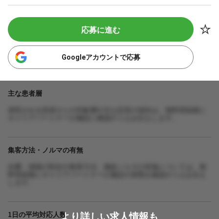
応募に進む
Googleアカウントで応募
主な患者層
来院される患者さんの年齢層や主な症状の傾向は、無料登録後に
キャリアパートナーが施設に確認のうえお伝えします。
集客方法・ノルマの有無
自費・保険の割合や集客方法、施術ノルマの有無については、無
料登録後にキャリアパートナーが施設の実態を確認のうえお伝え
します。
より詳しい求人情報も
1日の平均対応人数