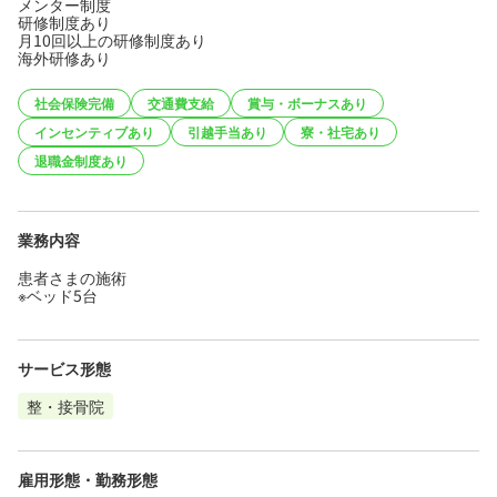
メンター制度
研修制度あり
月10回以上の研修制度あり
海外研修あり
社会保険完備
交通費支給
賞与・ボーナスあり
インセンティブあり
引越手当あり
寮・社宅あり
退職金制度あり
業務内容
患者さまの施術
※ベッド5台
サービス形態
整・接骨院
雇用形態・勤務形態