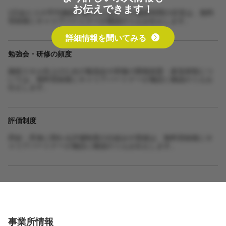
お伝えできます！
1日あたりの平均施術人数や1人あたりの施術時間の目安は、無料
登録後にキャリアパートナーが確認のうえお伝えします。
詳細情報を聞いてみる
勉強会・研修の頻度
施術スキル向上のための勉強会や研修の開催頻度・参加体制につ
いては、無料登録後にキャリアパートナーが施設に確認のうえお
伝えします。
評価制度
昇給・昇進に関わる評価制度の仕組みや実績は、無料登録後にキ
ャリアパートナーが施設に確認のうえお伝えします。
事業所情報