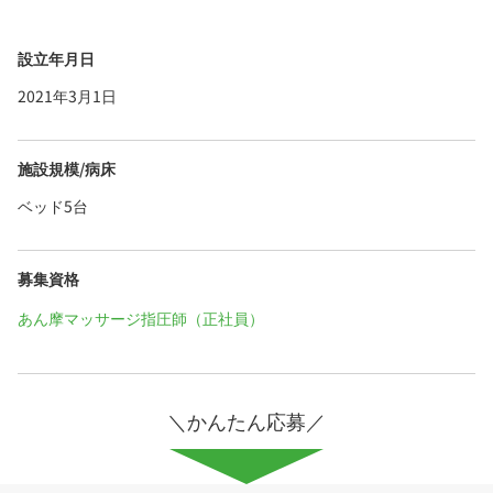
設立年月日
2021年3月1日
施設規模/病床
ベッド5台
募集資格
あん摩マッサージ指圧師（正社員）
＼かんたん応募／