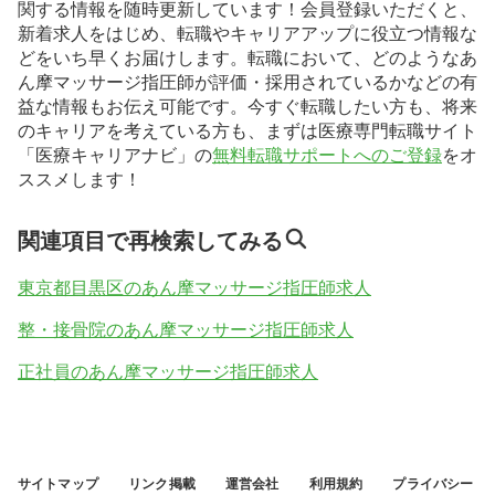
関する情報を随時更新しています！会員登録いただくと、
新着求人をはじめ、転職やキャリアアップに役立つ情報な
どをいち早くお届けします。転職において、どのようなあ
ん摩マッサージ指圧師が評価・採用されているかなどの有
益な情報もお伝え可能です。今すぐ転職したい方も、将来
のキャリアを考えている方も、まずは医療専門転職サイト
「医療キャリアナビ」の
無料転職サポートへのご登録
をオ
ススメします！
関連項目で再検索してみる
東京都目黒区のあん摩マッサージ指圧師求人
整・接骨院のあん摩マッサージ指圧師求人
正社員のあん摩マッサージ指圧師求人
サイトマップ
リンク掲載
運営会社
利用規約
プライバシー