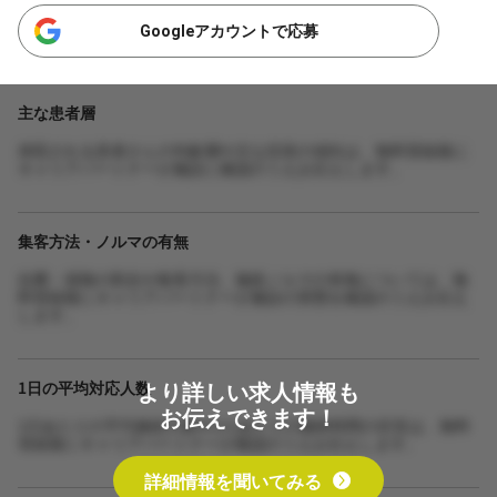
Googleアカウントで応募
主な患者層
来院される患者さんの年齢層や主な症状の傾向は、無料登録後に
キャリアパートナーが施設に確認のうえお伝えします。
集客方法・ノルマの有無
自費・保険の割合や集客方法、施術ノルマの有無については、無
料登録後にキャリアパートナーが施設の実態を確認のうえお伝え
します。
より詳しい求人情報も
1日の平均対応人数
お伝えできます！
1日あたりの平均施術人数や1人あたりの施術時間の目安は、無料
登録後にキャリアパートナーが確認のうえお伝えします。
詳細情報を聞いてみる