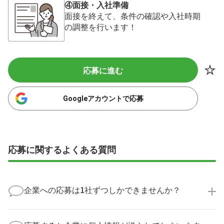
④面接・入社準備
面接を終えて、条件の確認や入社時期
の調整を行います！
応募に進む
Googleアカウントで応募
応募に関するよくある質問
企業への応募は1社ずつしかできませんか？
いいえ、複数の企業様に同時にご応募いただけます。
実際に医療キャリアナビを利用して転職に成功した方