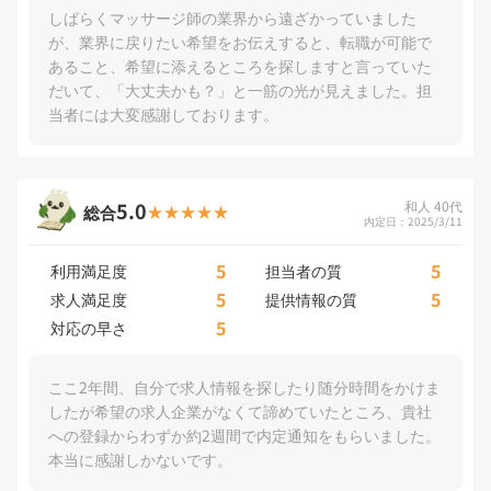
しばらくマッサージ師の業界から遠ざかっていました
が、業界に戻りたい希望をお伝えすると、転職が可能で
あること、希望に添えるところを探しますと言っていた
だいて、「大丈夫かも？」と一筋の光が見えました。担
当者には大変感謝しております。
5.0
和人 40代
総合
内定日：2025/3/11
5
5
利用満足度
担当者の質
5
5
求人満足度
提供情報の質
5
対応の早さ
ここ2年間、自分で求人情報を探したり随分時間をかけま
したが希望の求人企業がなくて諦めていたところ、貴社
への登録からわずか約2週間で内定通知をもらいました。
本当に感謝しかないです。