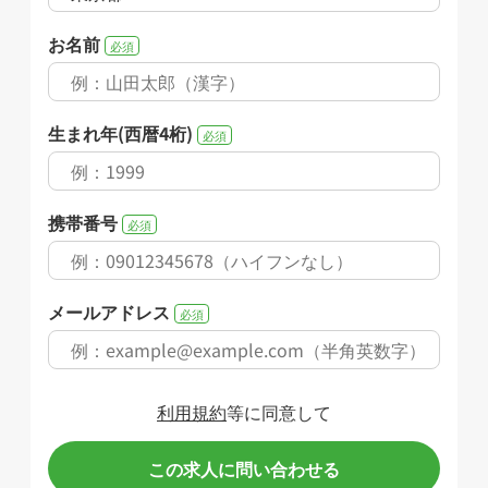
お名前
必須
生まれ年(西暦4桁)
必須
携帯番号
必須
メールアドレス
必須
利用規約
等に同意して
この求人に問い合わせる