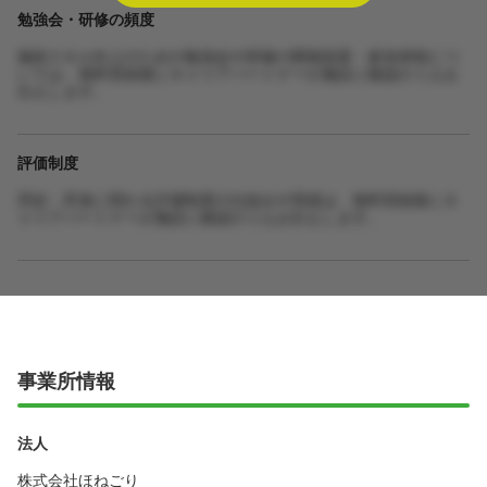
勉強会・研修の頻度
施術スキル向上のための勉強会や研修の開催頻度・参加体制につ
いては、無料登録後にキャリアパートナーが施設に確認のうえお
伝えします。
評価制度
昇給・昇進に関わる評価制度の仕組みや実績は、無料登録後にキ
ャリアパートナーが施設に確認のうえお伝えします。
事業所情報
法人
株式会社ほねごり