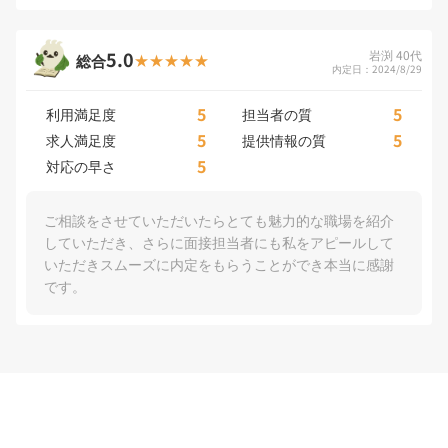
5.0
岩渕 40代
総合
内定日：2024/8/29
5
5
利用満足度
担当者の質
5
5
求人満足度
提供情報の質
5
対応の早さ
ご相談をさせていただいたらとても魅力的な職場を紹介
していただき、さらに面接担当者にも私をアピールして
いただきスムーズに内定をもらうことができ本当に感謝
です。