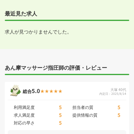
最近見た求人
求人が見つかりませんでした。
あん摩マッサージ指圧師の評価・レビュー
5.0
大塚 40代
総合
内定日：2025/8/14
5
5
利用満足度
担当者の質
5
5
求人満足度
提供情報の質
5
対応の早さ