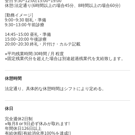
全日 9:30~12:00/15:00~19:00
休憩:法定通り(6時間以上の場合45分、8時間以上の場合60分)
[勤務イメージ]
9:00~9:30 朝礼・準備
9:30~13:00 午前診療
14:45~15:00 昼礼・準備
15:00~20:00 午後診療
20:00~20:30 終礼・片付け・カルテ記載
※平均残業時間:30時間 / 月 程度
※固定残業代分を超えた場合は別途超過残業代を支給致します。
休憩時間
法定通り。具体的な休憩時間はシフトにより定める。
休日
完全週休2日制
※毎月8 or 9日必ず休みが取れます!
年間休日126日以上
有給休暇(有給消化率100%を達成!)