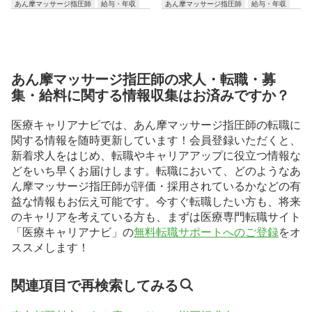
あん摩マッサージ指圧師
給与・年収
あん摩マッサージ指圧師
給与・年収
あん摩マッサージ指圧師の求人・転職・募
集・給料に関する情報収集はお済みですか？
医療キャリアナビでは、あん摩マッサージ指圧師の転職に
関する情報を随時更新しています！会員登録いただくと、
新着求人をはじめ、転職やキャリアアップに役立つ情報な
どをいち早くお届けします。転職において、どのようなあ
ん摩マッサージ指圧師が評価・採用されているかなどの有
益な情報もお伝え可能です。今すぐ転職したい方も、将来
のキャリアを考えている方も、まずは医療専門転職サイト
「医療キャリアナビ」の
無料転職サポートへのご登録
をオ
ススメします！
関連項目で再検索してみる