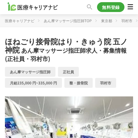
無料登録
医療キャリアナビ
あん摩マッサージ指圧師TOP
東京都
羽村市
ほねごり接骨院はり・きゅう院 五ノ
神院
あん摩マッサージ指圧師求人・募集情報
(正社員・羽村市)
あん摩マッサージ指圧師
正社員
月給235,000 円~335,000 円
整・接骨院
羽村市