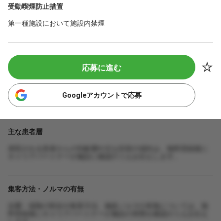
受動喫煙防止措置
第一種施設において施設内禁煙
応募に進む
Googleアカウントで応募
主な患者層
来院される患者さんの年齢層や主な症状の傾向は、無料登録後に
キャリアパートナーが施設に確認のうえお伝えします。
集客方法・ノルマの有無
自費・保険の割合や集客方法、施術ノルマの有無については、無
料登録後にキャリアパートナーが施設の実態を確認のうえお伝え
します。