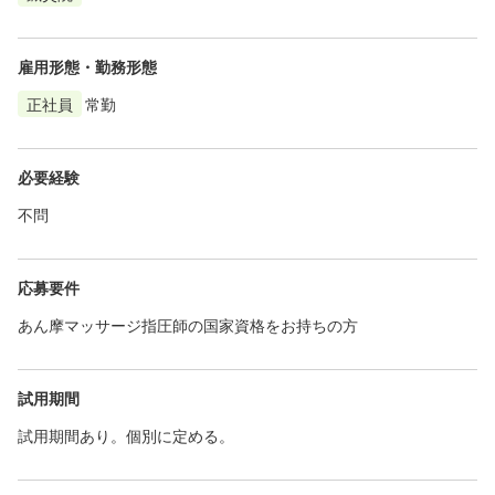
雇用形態・勤務形態
正社員
常勤
必要経験
不問
応募要件
あん摩マッサージ指圧師の国家資格をお持ちの方
試用期間
試用期間あり。個別に定める。