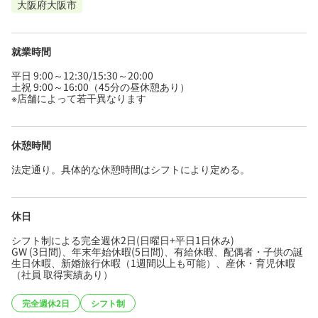
大阪府大阪市
就業時間
平日 9:00～12:30/15:30～20:00
土祝 9:00～16:00（45分の昼休憩あり）
※店舗によって若干異なります
休憩時間
法定通り。具体的な休憩時間はシフトにより定める。
休日
シフト制による完全週休2日(日曜日+平日1日休み)
GW (3日間)、年末年始休暇(5日間)、有給休暇、配偶者・子供の誕
生日休暇、新婚旅行休暇（1週間以上も可能）、産休・育児休暇
（社員 取得実績あり）
完全週休2日
シフト制