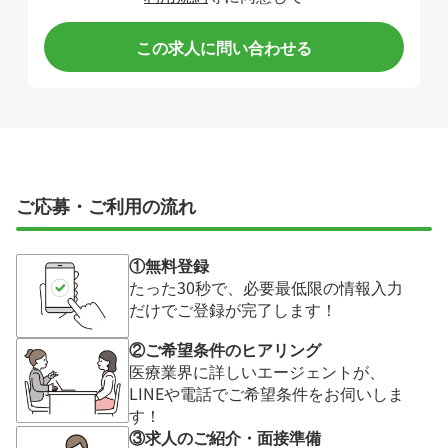
この求人に問い合わせる
ご応募・ご利用の流れ
①無料登録
たった30秒で、必要最低限の情報入力
だけでご登録が完了します！
②ご希望条件のヒアリング
医療業界に詳しいエージェントが、
LINEや電話でご希望条件をお伺いしま
す！
③求人のご紹介・面接準備