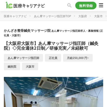
無料登録
医療キャリアナビ
あん摩マッサージ指圧師TOP
大阪府
大阪市
かんざき整骨鍼灸マッサージ院
あん摩マッサージ指圧師求人・募集情報 (正
社員・大阪市)
【大阪府大阪市】あん摩マッサージ指圧師（鍼灸
院）◇完全週休2日制／研修充実／未経験可
あん摩マッサージ指圧師
正社員
月給250,000 円~
鍼灸院
大阪市