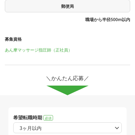
郵便局
職場から半径500m以内
募集資格
あん摩マッサージ指圧師（正社員）
＼かんたん応募／
希望転職時期
必須