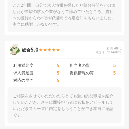
ここ2年間、自分で求人情報を探したり随分時間をかけま
したが希望の求人企業がなくて諦めていたところ、貴社
への登録からわずか約2週間で内定通知をもらいました。
本当に感謝しかないです。
5.0
岩渕 40代
総合
内定日：2024/8/29
5
5
利用満足度
担当者の質
5
5
求人満足度
提供情報の質
5
対応の早さ
ご相談をさせていただいたらとても魅力的な職場を紹介
していただき、さらに面接担当者にも私をアピールして
いただきスムーズに内定をもらうことができ本当に感謝
です。