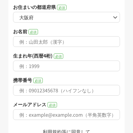
お住まいの都道府県
必須
お名前
必須
生まれ年(西暦4桁)
必須
携帯番号
必須
メールアドレス
必須
利用規約
等に同意して