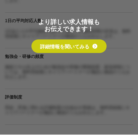
より詳しい求人情報も
1日の平均対応人数
お伝えできます！
1日あたりの平均施術人数や1人あたりの施術時間の目安は、無料
登録後にキャリアパートナーが確認のうえお伝えします。
詳細情報を聞いてみる
勉強会・研修の頻度
施術スキル向上のための勉強会や研修の開催頻度・参加体制につ
いては、無料登録後にキャリアパートナーが施設に確認のうえお
伝えします。
評価制度
昇給・昇進に関わる評価制度の仕組みや実績は、無料登録後にキ
ャリアパートナーが施設に確認のうえお伝えします。