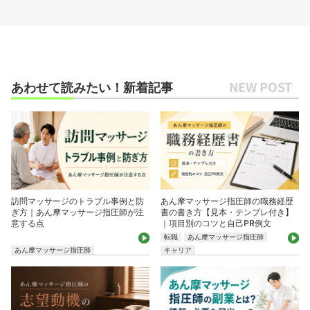
あわせて読みたい！新着記事
訪問マッサージのトラブル事例と防
あん摩マッサージ指圧師の職務経歴
ぎ方｜あん摩マッサージ指圧師が注
書の書き方【見本・テンプレ付き】
意する点
｜項目別のコツと自己PR例文
転職
あん摩マッサージ指圧師
あん摩マッサージ指圧師
キャリア