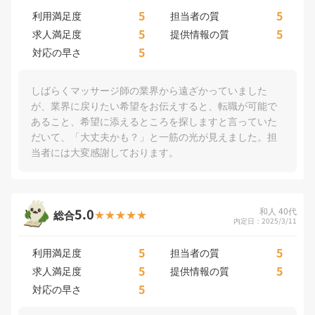
5
5
利用満足度
担当者の質
5
5
求人満足度
提供情報の質
5
対応の早さ
しばらくマッサージ師の業界から遠ざかっていました
が、業界に戻りたい希望をお伝えすると、転職が可能で
あること、希望に添えるところを探しますと言っていた
だいて、「大丈夫かも？」と一筋の光が見えました。担
当者には大変感謝しております。
5.0
和人 40代
総合
内定日：2025/3/11
5
5
利用満足度
担当者の質
5
5
求人満足度
提供情報の質
5
対応の早さ