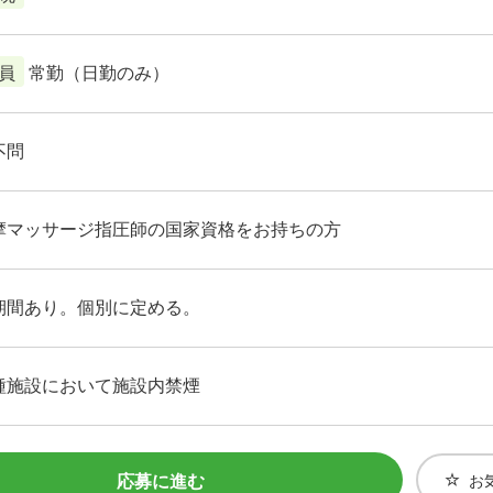
員
常勤（日勤のみ）
不問
摩マッサージ指圧師の国家資格をお持ちの方
期間あり。個別に定める。
種施設において施設内禁煙
応募に進む
お