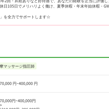
賞与年2回・昇給ありなど好待遇で、あなたの経験を正当に評価し
休日105日でメリハリよく働け、夏季休暇・年末年始休暇・G
」を全力でサポートします☆
摩マッサージ指圧師
0,000 円~400,000 円
0,000円~400,000円
>