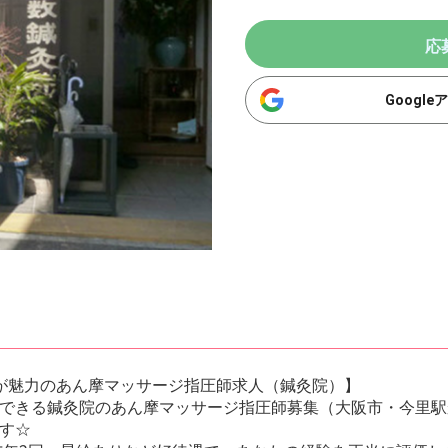
応
Googl
が魅力のあん摩マッサージ指圧師求人（鍼灸院）】
できる鍼灸院のあん摩マッサージ指圧師募集（大阪市・今里駅
す☆