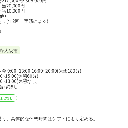
10,000円~306,000円
当20,000円
当10,000円
他>
あり(年2回、実績による)
費
府大阪市
 9:00~13:00 16:00~20:00(休憩180分)
00~15:00(休憩60分)
00~13:00(休憩なし)
業ほぼ無し
ほぼなし
通り。具体的な休憩時間はシフトにより定める。