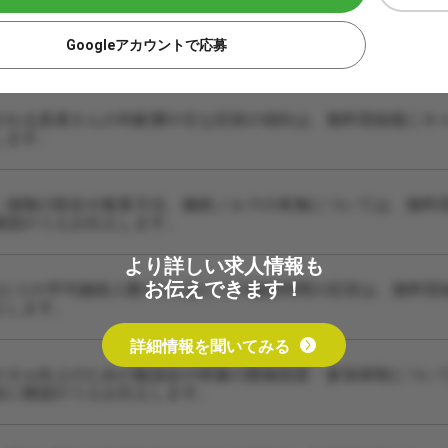
Googleアカウントで応募
される患者さんの年齢層や主な症状の傾向は、無料登録後にキ
します。
・保険の割合や集客方法、施術ノルマの有無については、無料
確認のうえお伝えします。
より詳しい求人情報も
お伝えできます！
あたりの平均施術人数や1人あたりの施術時間の目安は、無料登
えします。
詳細情報を聞いてみる
スキル向上のための勉強会や研修の開催頻度・参加体制につい
設に確認のうえお伝えします。