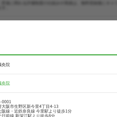
・昇進に関わる評価制度の仕組みや実績は、無料登録後にキャ
ます。
鍼灸院
鍼灸院
-0001
大阪市生野区新今里4丁目4-13
大阪線・近鉄奈良線 今里駅より徒歩1分
千日前線 新深江駅より徒歩8分