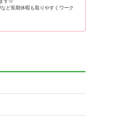
ます☆
Wなど長期休暇も取りやすくワーク