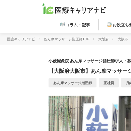
コラム・記事
お役立ち
医療キャリアナビ
あん摩マッサージ指圧師TOP
大阪府
大阪市
小藪鍼灸院
あん摩マッサージ指圧師求人・募集
【大阪府大阪市】あん摩マッサージ
あん摩マッサージ指圧師
正社員
月給