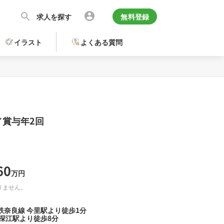
求人を探す
無料登録
イラスト
よくある質問
／賞与年2回
60
万円
りません。
鉄奈良線 今里駅より徒歩1分
深江駅より徒歩8分