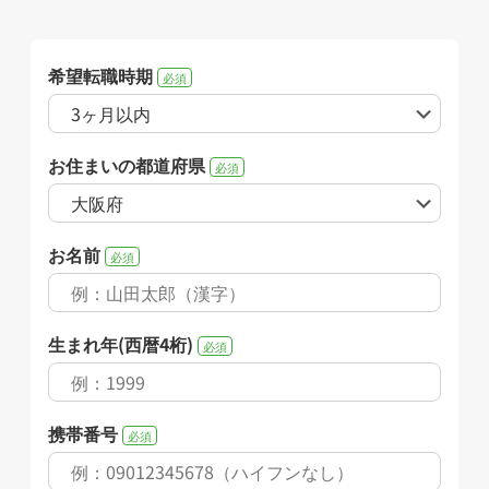
希望転職時期
必須
お住まいの都道府県
必須
お名前
必須
生まれ年(西暦4桁)
必須
携帯番号
必須