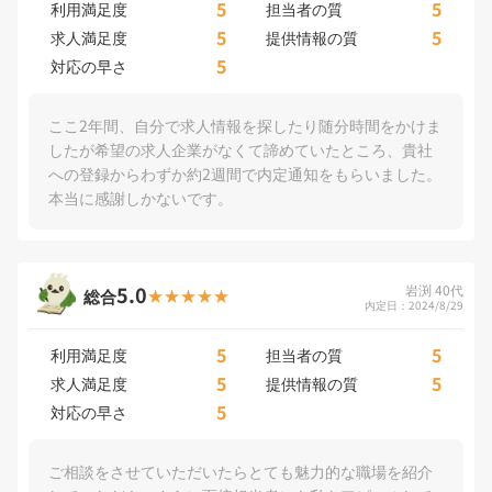
5
5
利用満足度
担当者の質
5
5
求人満足度
提供情報の質
5
対応の早さ
ここ2年間、自分で求人情報を探したり随分時間をかけま
したが希望の求人企業がなくて諦めていたところ、貴社
への登録からわずか約2週間で内定通知をもらいました。
本当に感謝しかないです。
5.0
岩渕 40代
総合
内定日：2024/8/29
5
5
利用満足度
担当者の質
5
5
求人満足度
提供情報の質
5
対応の早さ
ご相談をさせていただいたらとても魅力的な職場を紹介