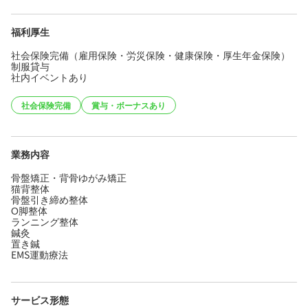
福利厚生
社会保険完備（雇用保険・労災保険・健康保険・厚生年金保険）
制服貸与
社内イベントあり
社会保険完備
賞与・ボーナスあり
業務内容
骨盤矯正・背骨ゆがみ矯正
猫背整体
骨盤引き締め整体
О脚整体
ランニング整体
鍼灸
置き鍼
EMS運動療法
サービス形態