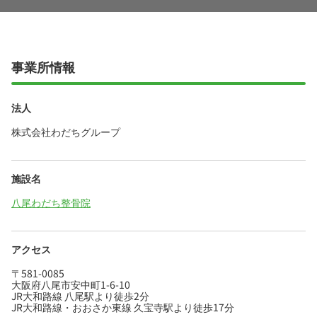
事業所情報
法人
株式会社わだちグループ
施設名
八尾わだち整骨院
アクセス
〒581-0085
大阪府八尾市安中町1-6-10
JR大和路線 八尾駅より徒歩2分
JR大和路線・おおさか東線 久宝寺駅より徒歩17分