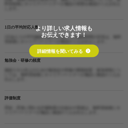
料登録後にキャリアパートナーが施設の実態を確認のうえお伝え
します。
より詳しい求人情報も
1日の平均対応人数
お伝えできます！
1日あたりの平均施術人数や1人あたりの施術時間の目安は、無料
登録後にキャリアパートナーが確認のうえお伝えします。
詳細情報を聞いてみる
勉強会・研修の頻度
施術スキル向上のための勉強会や研修の開催頻度・参加体制につ
いては、無料登録後にキャリアパートナーが施設に確認のうえお
伝えします。
評価制度
昇給・昇進に関わる評価制度の仕組みや実績は、無料登録後にキ
ャリアパートナーが施設に確認のうえお伝えします。