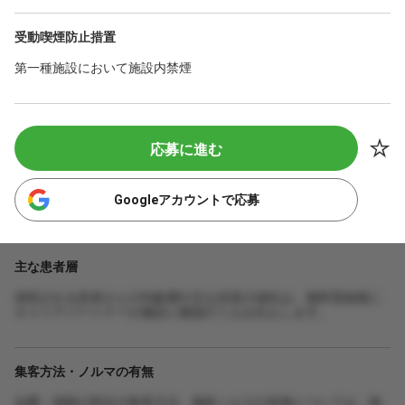
受動喫煙防止措置
第一種施設において施設内禁煙
応募に進む
Googleアカウントで応募
主な患者層
来院される患者さんの年齢層や主な症状の傾向は、無料登録後に
キャリアパートナーが施設に確認のうえお伝えします。
集客方法・ノルマの有無
自費・保険の割合や集客方法、施術ノルマの有無については、無