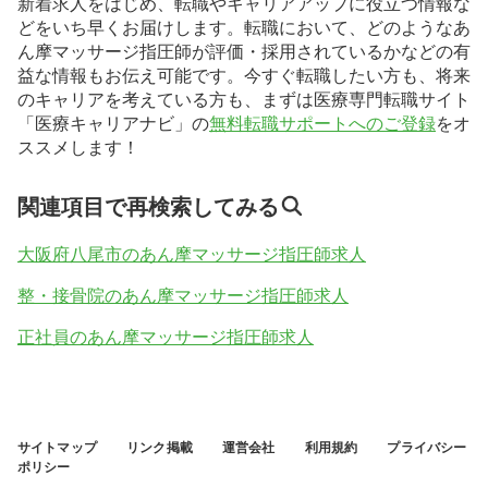
新着求人をはじめ、転職やキャリアアップに役立つ情報な
どをいち早くお届けします。転職において、どのようなあ
ん摩マッサージ指圧師が評価・採用されているかなどの有
益な情報もお伝え可能です。今すぐ転職したい方も、将来
のキャリアを考えている方も、まずは医療専門転職サイト
「医療キャリアナビ」の
無料転職サポートへのご登録
をオ
ススメします！
関連項目で再検索してみる
大阪府八尾市のあん摩マッサージ指圧師求人
整・接骨院のあん摩マッサージ指圧師求人
正社員のあん摩マッサージ指圧師求人
サイトマップ
リンク掲載
運営会社
利用規約
プライバシー
ポリシー