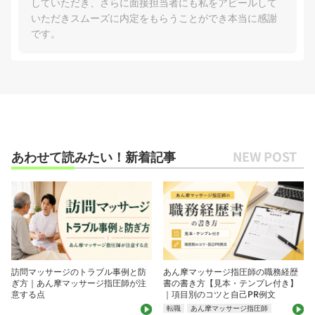
していただき、さらに面接担当者にも私をアピールして
いただきスムーズに内定をもらうことができ本当に感謝
です。
あわせて読みたい！新着記事
訪問マッサージのトラブル事例と防
あん摩マッサージ指圧師の職務経歴
ぎ方｜あん摩マッサージ指圧師が注
書の書き方【見本・テンプレ付き】
意する点
｜項目別のコツと自己PR例文
転職
あん摩マッサージ指圧師