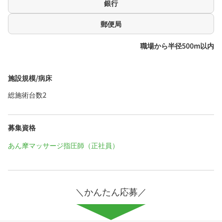
銀行
郵便局
職場から半径500m以内
施設規模/病床
総施術台数2
募集資格
あん摩マッサージ指圧師（正社員）
＼かんたん応募／