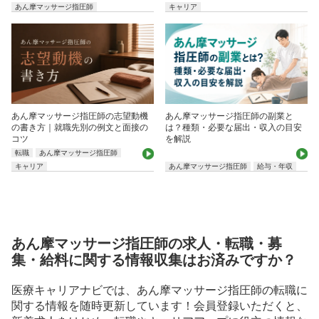
あん摩マッサージ指圧師
キャリア
あん摩マッサージ指圧師の志望動機
あん摩マッサージ指圧師の副業と
の書き方｜就職先別の例文と面接の
は？種類・必要な届出・収入の目安
コツ
を解説
転職
あん摩マッサージ指圧師
キャリア
あん摩マッサージ指圧師
給与・年収
あん摩マッサージ指圧師の求人・転職・募
集・給料に関する情報収集はお済みですか？
医療キャリアナビでは、あん摩マッサージ指圧師の転職に
関する情報を随時更新しています！会員登録いただくと、