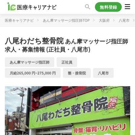
無料登録
医療キャリアナビ
あん摩マッサージ指圧師TOP
大阪府
八尾市
八尾わだち整骨院
あん摩マッサージ指圧師
求人・募集情報 (正社員・八尾市)
あん摩マッサージ指圧師
正社員
月給265,000 円~275,000 円
整・接骨院
八尾市