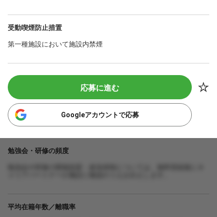
受動喫煙防止措置
第一種施設において施設内禁煙
応募に進む
Googleアカウントで応募
勉強会・研修の頻度
勉強会や研修の開催頻度・参加体制については、無料登録後にキ
ャリアパートナーが施設に確認のうえお伝えします。
平均在籍年数／離職率