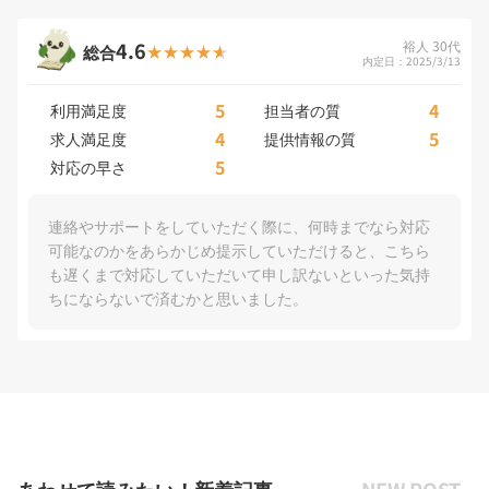
4.6
裕人 30代
総合
内定日：2025/3/13
5
4
利用満足度
担当者の質
4
5
求人満足度
提供情報の質
5
対応の早さ
連絡やサポートをしていただく際に、何時までなら対応
可能なのかをあらかじめ提示していただけると、こちら
も遅くまで対応していただいて申し訳ないといった気持
ちにならないで済むかと思いました。
あわせて読みたい！新着記事