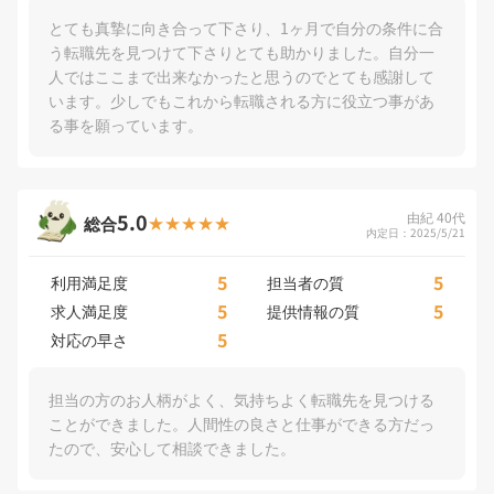
とても真摯に向き合って下さり、1ヶ月で自分の条件に合
う転職先を見つけて下さりとても助かりました。自分一
人ではここまで出来なかったと思うのでとても感謝して
います。少しでもこれから転職される方に役立つ事があ
る事を願っています。
5.0
由紀 40代
総合
内定日：2025/5/21
5
5
利用満足度
担当者の質
5
5
求人満足度
提供情報の質
5
対応の早さ
担当の方のお人柄がよく、気持ちよく転職先を見つける
ことができました。人間性の良さと仕事ができる方だっ
たので、安心して相談できました。