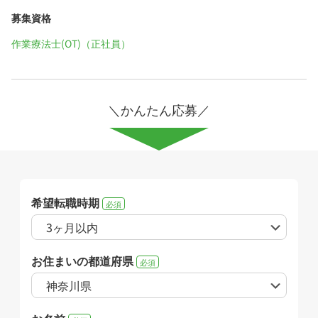
募集資格
作業療法士(OT)（正社員）
＼かんたん応募／
希望転職時期
必須
お住まいの都道府県
必須