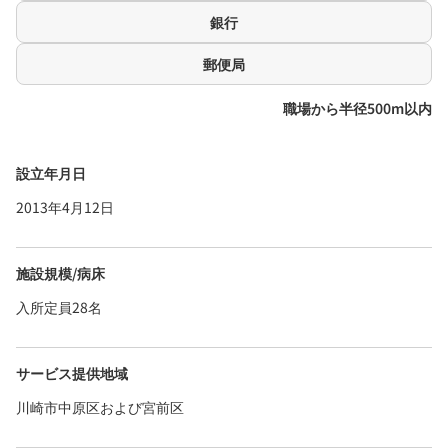
銀行
郵便局
職場から半径500m以内
設立年月日
2013年4月12日
施設規模/病床
入所定員28名
サービス提供地域
川崎市中原区および宮前区