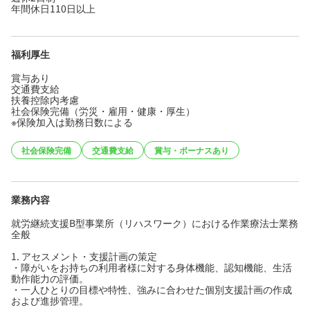
年間休日110日以上
福利厚生
賞与あり
交通費支給
扶養控除内考慮
社会保険完備（労災・雇用・健康・厚生）
※保険加入は勤務日数による
社会保険完備
交通費支給
賞与・ボーナスあり
業務内容
就労継続支援B型事業所（リハスワーク）における作業療法士業務
全般
1. アセスメント・支援計画の策定
・障がいをお持ちの利用者様に対する身体機能、認知機能、生活
動作能力の評価。
・一人ひとりの目標や特性、強みに合わせた個別支援計画の作成
および進捗管理。