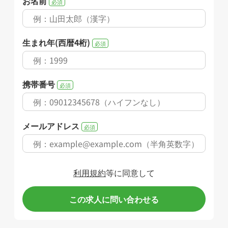
お名前
必須
生まれ年(西暦4桁)
必須
携帯番号
必須
メールアドレス
必須
利用規約
等に同意して
この求人に問い合わせる