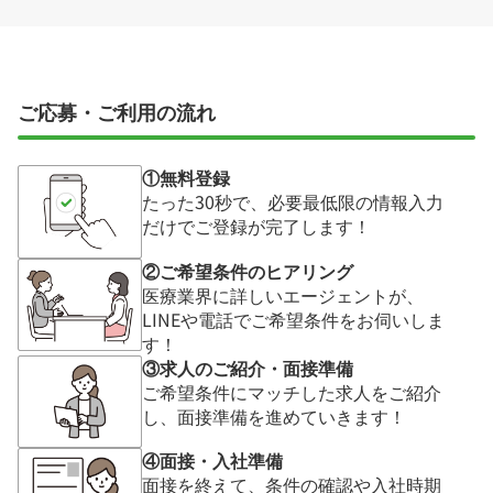
ご応募・ご利用の流れ
①無料登録
たった30秒で、必要最低限の情報入力
だけでご登録が完了します！
②ご希望条件のヒアリング
医療業界に詳しいエージェントが、
LINEや電話でご希望条件をお伺いしま
す！
③求人のご紹介・面接準備
ご希望条件にマッチした求人をご紹介
し、面接準備を進めていきます！
④面接・入社準備
面接を終えて、条件の確認や入社時期