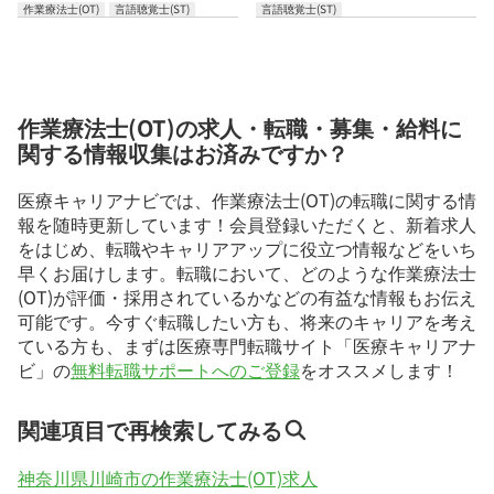
作業療法士(OT)
言語聴覚士(ST)
言語聴覚士(ST)
作業療法士(OT)の求人・転職・募集・給料に
関する情報収集はお済みですか？
医療キャリアナビでは、作業療法士(OT)の転職に関する情
報を随時更新しています！会員登録いただくと、新着求人
をはじめ、転職やキャリアアップに役立つ情報などをいち
早くお届けします。転職において、どのような作業療法士
(OT)が評価・採用されているかなどの有益な情報もお伝え
可能です。今すぐ転職したい方も、将来のキャリアを考え
ている方も、まずは医療専門転職サイト「医療キャリアナ
ビ」の
無料転職サポートへのご登録
をオススメします！
関連項目で再検索してみる
神奈川県川崎市の作業療法士(OT)求人