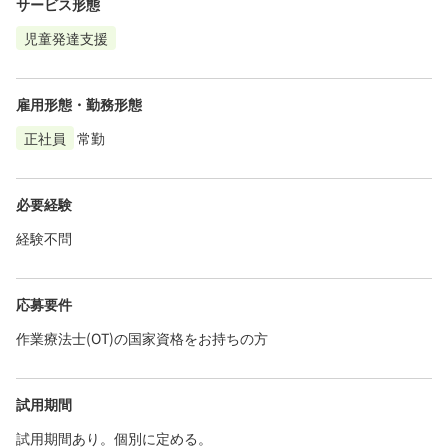
サービス形態
児童発達支援
雇用形態・勤務形態
正社員
常勤
必要経験
経験不問
応募要件
作業療法士(OT)の国家資格をお持ちの方
試用期間
試用期間あり。個別に定める。