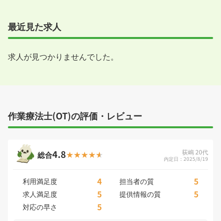
最近見た求人
求人が見つかりませんでした。
作業療法士(OT)の評価・レビュー
4.8
荻嶋 20代
総合
内定日：2025/8/19
4
5
利用満足度
担当者の質
5
5
求人満足度
提供情報の質
5
対応の早さ