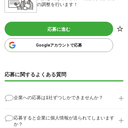
の調整を行います！
応募に進む
Googleアカウントで応募
応募に関するよくある質問
企業への応募は1社ずつしかできませんか？
いいえ、複数の企業様に同時にご応募いただけます。
実際に医療キャリアナビを利用して転職に成功した方
応募すると企業に個人情報が送られてしまいます
の多くは、複数応募して自分に合った職場を選ばれて
か？
います。