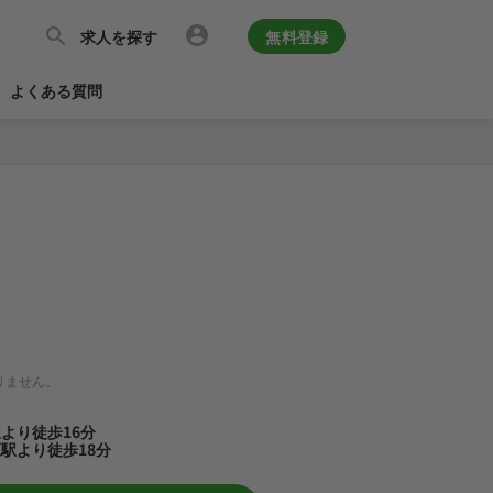
求人を探す
無料登録
よくある質問
りません。
駅より徒歩16分
原駅より徒歩18分