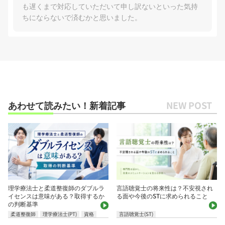
も遅くまで対応していただいて申し訳ないといった気持
ちにならないで済むかと思いました。
あわせて読みたい！新着記事
理学療法士と柔道整復師のダブルラ
言語聴覚士の将来性は？不安視され
イセンスは意味がある？取得するか
る面や今後のSTに求められること
の判断基準
柔道整復師
理学療法士(PT)
資格
言語聴覚士(ST)