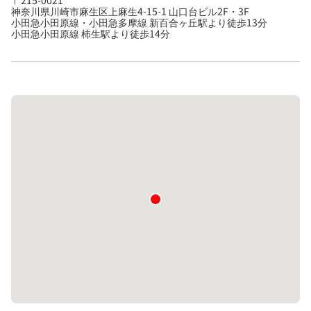
神奈川県川崎市麻生区上麻生4-15-1 山口台ビル2F・3F
小田急小田原線・小田急多摩線 新百合ヶ丘駅より徒歩13分
小田急小田原線 柿生駅より徒歩14分