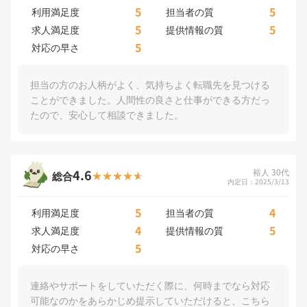
5
5
利用満足度
担当者の質
5
5
求人満足度
提供情報の質
5
対応の早さ
担当の方のお人柄がよく、気持ちよく転職先を見つける
ことができました。人間性の良さと仕事ができる方だっ
たので、安心して相談できました。
4.6
裕人 30代
総合
内定日：2025/3/13
5
4
利用満足度
担当者の質
4
5
求人満足度
提供情報の質
5
対応の早さ
連絡やサポートをしていただく際に、何時までなら対応
可能なのかをあらかじめ提示していただけると、こちら