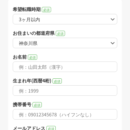
希望転職時期
必須
お住まいの都道府県
必須
お名前
必須
生まれ年(西暦4桁)
必須
携帯番号
必須
メールアドレス
必須