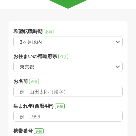
希望転職時期
必須
お住まいの都道府県
必須
お名前
必須
生まれ年(西暦4桁)
必須
携帯番号
必須