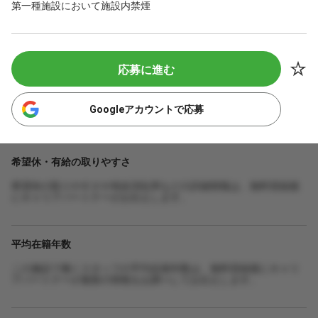
第一種施設において施設内禁煙
応募に進む
Googleアカウントで応募
希望休・有給の取りやすさ
希望休の取りやすさや有給消化率などの詳細情報は、無料登録後
にキャリアパートナーがお伝えします。
平均在籍年数
この施設で働くスタッフの平均在籍年数は、無料登録後にキャリ
アパートナーが最新の情報をお調べしてお伝えします。