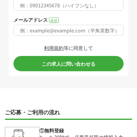
メールアドレス
必須
利用規約
等に同意して
この求人に問い合わせる
ご応募・ご利用の流れ
①無料登録
たった30秒で、必要最低限の情報入力