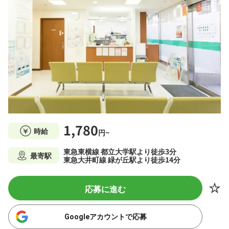
1,780
時給
円~
東急東横線 都立大学駅より徒歩3分
最寄駅
東急大井町線 緑が丘駅より徒歩14分
応募に進む
Googleアカウントで応募