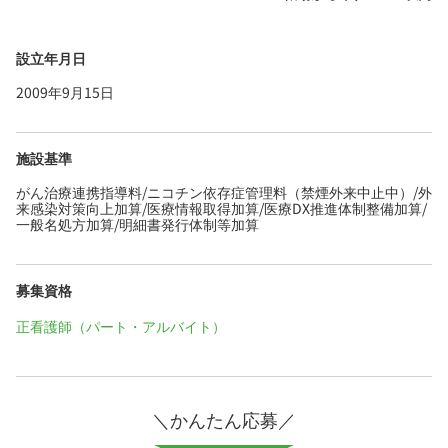
設立年月日
2009年9月15日
施設基準
がん治療連携指導料/ニコチン依存症管理料（禁煙外来中止中）/外
来感染対策向上加算/医療情報取得加算/医療DX推進体制整備加算/
一般名処方加算/明細書発行体制等加算
募集資格
正看護師（パート・アルバイト）
＼かんたん応募／