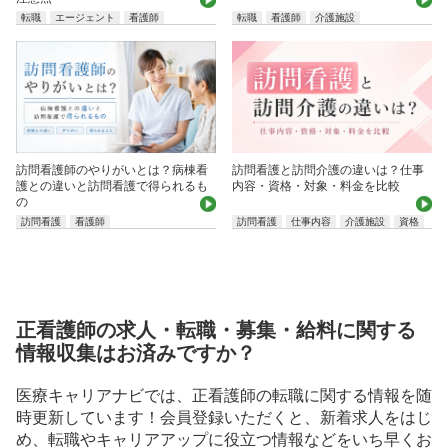
転職
エージェント
看護師
転職
看護師
介護施設
訪問看護師のやりがいとは？病棟看
訪問看護と訪問介護の違いは？仕事
護との違いと訪問看護で得られるも
内容・資格・対象・料金を比較
の
訪問看護
看護師
訪問看護
仕事内容
介護施設
資格
正看護師の求人・転職・募集・給料に関する
情報収集はお済みですか？
医療キャリアナビでは、正看護師の転職に関する情報を随
時更新しています！会員登録いただくと、新着求人をはじ
め、転職やキャリアアップに役立つ情報などをいち早くお