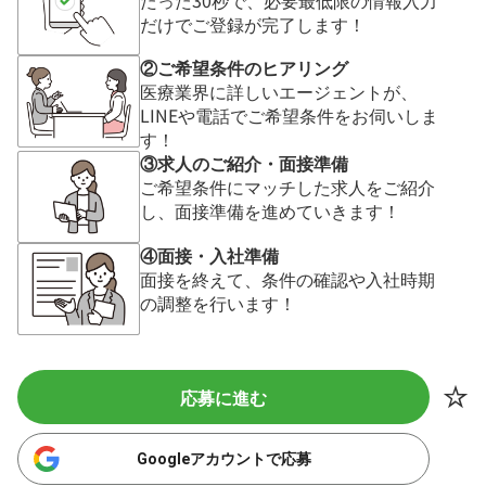
だけでご登録が完了します！
②ご希望条件のヒアリング
医療業界に詳しいエージェントが、
LINEや電話でご希望条件をお伺いしま
す！
③求人のご紹介・面接準備
ご希望条件にマッチした求人をご紹介
し、面接準備を進めていきます！
④面接・入社準備
面接を終えて、条件の確認や入社時期
の調整を行います！
応募に進む
Googleアカウントで応募