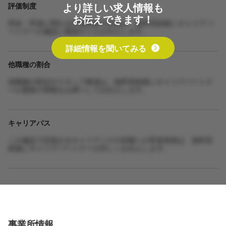
より詳しい求人情報も
評価制度
お伝えできます！
昇給・昇進に関わる評価制度の詳細は、無料登録後にキャリアパ
ートナーが施設に確認のうえお伝えします。
詳細情報を聞いてみる
他職種の割合
他職種の割合やスタッフ構成は、無料登録後にキャリアパートナ
ーが最新の情報をお調べしてお伝えします。
キャリアパス
この施設で目指せるキャリアパスや役職への昇進実績は、無料登
録後にキャリアパートナーが詳しくお伝えします。
事業所情報