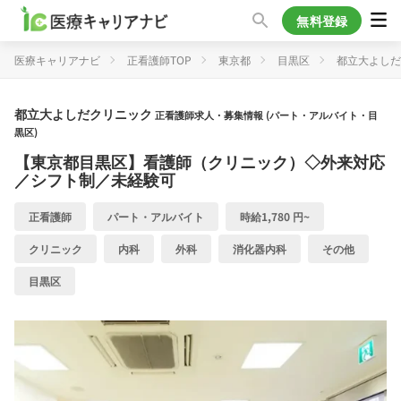
無料登録
医療キャリアナビ
正看護師TOP
東京都
目黒区
都立大よしだ
都立大よしだクリニック
正看護師求人・募集情報 (パート・アルバイト・目
黒区)
【東京都目黒区】看護師（クリニック）◇外来対応
／シフト制／未経験可
正看護師
パート・アルバイト
時給1,780 円~
クリニック
内科
外科
消化器内科
その他
目黒区