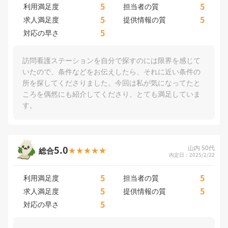
5
5
利用満足度
担当者の質
5
5
求人満足度
提供情報の質
5
対応の早さ
訪問看護ステーションを自分で探すのには限界を感じて
いたので、条件などをお伝えしたら、それに近い条件の
所を探してくださりました。今回は私が気になってたと
ころを偶然にも紹介してくださり、とても満足していま
す。
5.0
山内 50代
総合
内定日：2025/2/22
5
5
利用満足度
担当者の質
5
5
求人満足度
提供情報の質
5
対応の早さ