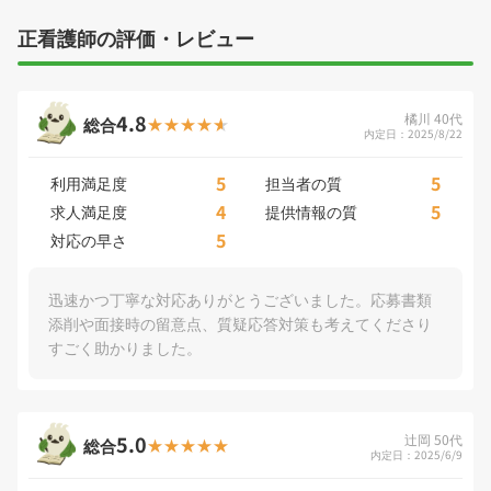
正看護師の評価・レビュー
4.8
橘川 40代
総合
内定日：2025/8/22
5
5
利用満足度
担当者の質
4
5
求人満足度
提供情報の質
5
対応の早さ
迅速かつ丁寧な対応ありがとうございました。応募書類
添削や面接時の留意点、質疑応答対策も考えてくださり
すごく助かりました。
5.0
辻岡 50代
総合
内定日：2025/6/9