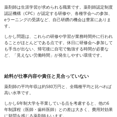
薬剤師は生涯学習が求められる職業です。薬剤師認定制度
認証機構（CPC）が認定する研修や、各種学会への参加、
eラーニングの受講など、自己研鑽の機会は豊富にありま
す。
しかし問題は、これらの研修や学習が業務時間外に行われ
ることがほとんどである点です。休日に研修会へ参加して
も手当が出ない、帰宅後に自宅で勉強する時間が必要な
ど、「見えない労働時間」が発生しやすい環境です。
給料が仕事内容や責任と見合っていない
薬剤師の平均年収は約580万円と、全職種平均と比べれば
高い水準です。
しかし6年制大学を卒業している点を考慮すると、他の6
年制課程（医師・歯科医師）との差は大きく、費用対効果
に疑問を感じる薬剤師もいます。