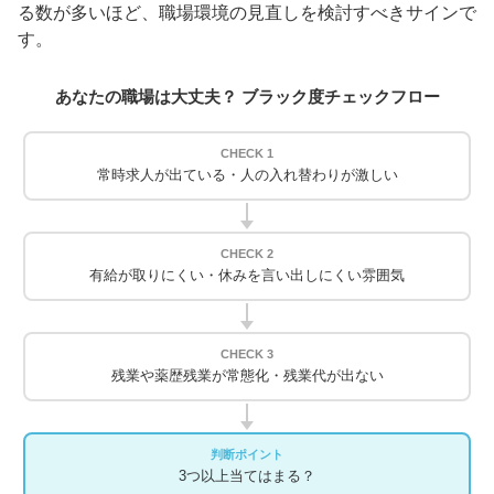
る数が多いほど、職場環境の見直しを検討すべきサインで
す。
あなたの職場は大丈夫？ ブラック度チェックフロー
CHECK 1
常時求人が出ている・人の入れ替わりが激しい
CHECK 2
有給が取りにくい・休みを言い出しにくい雰囲気
CHECK 3
残業や薬歴残業が常態化・残業代が出ない
判断ポイント
3つ以上当てはまる？