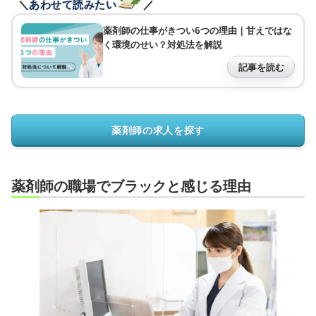
＼
あわせて読みたい
／
薬剤師の仕事がきつい6つの理由｜甘えではな
く環境のせい？対処法を解説
記事を読む
薬剤師の求人を探す
薬剤師の職場でブラックと感じる理由