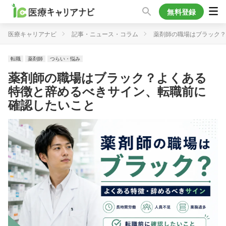
無料登録
医療キャリアナビ
記事・ニュース・コラム
薬剤師の職場はブラック？
転職
薬剤師
つらい・悩み
薬剤師の職場はブラック？よくある
特徴と辞めるべきサイン、転職前に
確認したいこと