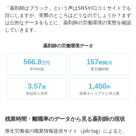
「薬剤師はブラック」という声はSNSや口コミサイトでも
目にしますが、実際のところはどうなのでしょうか？まず
は公的なデータをもとに、薬剤師の労働環境の実態を確認
していきます。
薬剤師の労働環境データ
566.8
157
万円
時間/月
平均年収
実労働時間
3.57
1,450
倍
件
有効求人倍率
医療キャリアナビ求人数
残業時間・離職率のデータから見る薬剤師の現状
厚生労働省の職業情報提供サイト（job tag）によると、