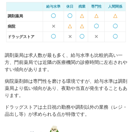
給与水準
休日
残業
専門性
人間関係
◯
◯
△
△
△
調剤薬局
✕
△
△
◯
◯
病院
◯
✕
◯
✕
◯
ドラッグストア
調剤薬局は求人数が最も多く、給与水準も比較的高い一
方、門前薬局では近隣の医療機関の診療時間に左右されや
すい傾向があります。
病院薬剤師は専門性を磨ける環境ですが、給与水準は調剤
薬局より低い傾向があり、夜勤や当直が発生することもあ
ります。
ドラッグストアは土日祝の勤務や調剤以外の業務（レジ・
品出し等）が求められる点が特徴です。