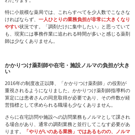
特に小規模な薬局では、これらすべてを少人数でこなさな
ければならず、
一人ひとりの業務負担が非常に大きくなり
やすい
状況です。「調剤だけに集中したい」と思っていて
も、現実には事務作業に追われる時間が多いと感じる薬剤
師は少なくありません。
かかりつけ薬剤師や在宅・施設ノルマの負担が大き
い
2016年の制度改正以降、「かかりつけ薬剤師」の役割が
重視されるようになりました。かかりつけ薬剤師指導料の
算定には患者さんの同意取得が必要であり、その件数が経
営指標として求められる職場も少なくありません。
さらに在宅訪問や施設への訪問業務もノルマとして課され
る場合があり、通常の調剤業務と並行してこなす必要があ
ります。
「やりがいのある業務」ではあるものの、ノルマ