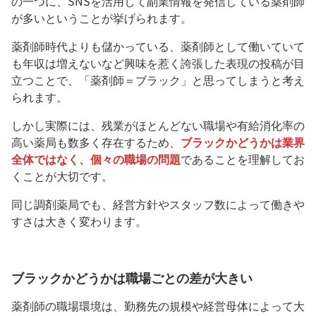
の一つに、SNSを活用して副業情報を発信している薬剤師
が多いということが挙げられます。
薬剤師時代よりも儲かっている、薬剤師として働いていて
も年収は増えないなど興味を惹く誇張した表現の投稿が目
立つことで、「薬剤師＝ブラック」と思ってしまうと考え
られます。
しかし実際には、残業がほとんどない職場や有給消化率の
高い薬局も数多く存在するため、
ブラックかどうかは業界
全体ではなく、個々の職場の問題
であることを理解してお
くことが大切です。
同じ調剤薬局でも、経営方針やスタッフ数によって働きや
すさは大きく変わります。
ブラックかどうかは職場ごとの差が大きい
薬剤師の職場環境は、勤務先の規模や経営母体によって大