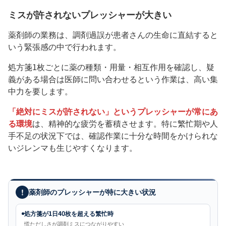
ミスが許されないプレッシャーが大きい
薬剤師の業務は、調剤過誤が患者さんの生命に直結すると
いう緊張感の中で行われます。
処方箋1枚ごとに薬の種類・用量・相互作用を確認し、疑
義がある場合は医師に問い合わせるという作業は、高い集
中力を要します。
「絶対にミスが許されない」というプレッシャーが常にあ
る環境
は、精神的な疲労を蓄積させます。特に繁忙期や人
手不足の状況下では、確認作業に十分な時間をかけられな
いジレンマも生じやすくなります。
!
薬剤師のプレッシャーが特に大きい状況
処方箋が1日40枚を超える繁忙時
慌ただしさが調剤ミスにつながりやすい