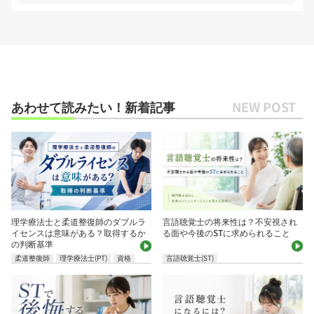
あわせて読みたい！新着記事
理学療法士と柔道整復師のダブルラ
言語聴覚士の将来性は？不安視され
イセンスは意味がある？取得するか
る面や今後のSTに求められること
の判断基準
柔道整復師
理学療法士(PT)
資格
言語聴覚士(ST)