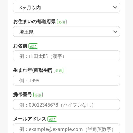
お住まいの都道府県
必須
お名前
必須
生まれ年(西暦4桁)
必須
携帯番号
必須
メールアドレス
必須