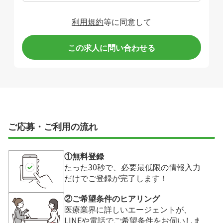
利用規約
等に同意して
この求人に問い合わせる
ご応募・ご利用の流れ
①無料登録
たった30秒で、必要最低限の情報入力
だけでご登録が完了します！
②ご希望条件のヒアリング
医療業界に詳しいエージェントが、
LINEや電話でご希望条件をお伺いしま