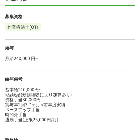
募集資格
作業療法士(OT)
給与
月給240,000 円~
給与備考
基本給210,000円~
※経験給(勤務経験により加算あり)
資格手当30,000円
賞与年2回3.7ヶ月 ※前年度実績
ベースアップ手当
時間外手当
通勤手当(上限25,000円/月)