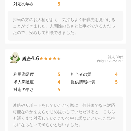
5
対応の早さ
担当の方のお人柄がよく、気持ちよく転職先を見つける
ことができました。人間性の良さと仕事ができる方だっ
たので、安心して相談できました。
4.6
裕人 30代
総合
内定日：2025/3/13
5
4
利用満足度
担当者の質
4
5
求人満足度
提供情報の質
5
対応の早さ
連絡やサポートをしていただく際に、何時までなら対応
可能なのかをあらかじめ提示していただけると、こちら
も遅くまで対応していただいて申し訳ないといった気持
ちにならないで済むかと思いました。