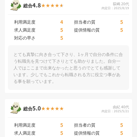
4.8
荻嶋 20代
総合
内定日：2025/8/19
4
5
利用満足度
担当者の質
5
5
求人満足度
提供情報の質
5
対応の早さ
とても真摯に向き合って下さり、1ヶ月で自分の条件に合
う転職先を見つけて下さりとても助かりました。自分一
人ではここまで出来なかったと思うのでとても感謝して
います。少しでもこれから転職される方に役立つ事があ
る事を願っています。
5.0
由紀 40代
総合
内定日：2025/5/21
5
5
利用満足度
担当者の質
5
5
求人満足度
提供情報の質