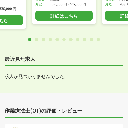
月給
207,500 円~276,000 円
月給
208,
330,000 円
詳細はこちら
詳
ちら
最近見た求人
求人が見つかりませんでした。
作業療法士(OT)の評価・レビュー