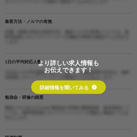
キャリアパートナーが施設に確認のうえお伝えします。
集客方法・ノルマの有無
自費・保険の割合や集客方法、施術ノルマの有無については、無
料登録後にキャリアパートナーが施設の実態を確認のうえお伝え
します。
より詳しい求人情報も
1日の平均対応人数
お伝えできます！
1日あたりの平均施術人数や1人あたりの施術時間の目安は、無料
登録後にキャリアパートナーが確認のうえお伝えします。
詳細情報を聞いてみる
勉強会・研修の頻度
施術スキル向上のための勉強会や研修の開催頻度・参加体制につ
いては、無料登録後にキャリアパートナーが施設に確認のうえお
伝えします。