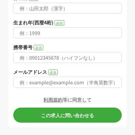
生まれ年(西暦4桁)
必須
携帯番号
必須
メールアドレス
必須
利用規約
等に同意して
この求人に問い合わせる