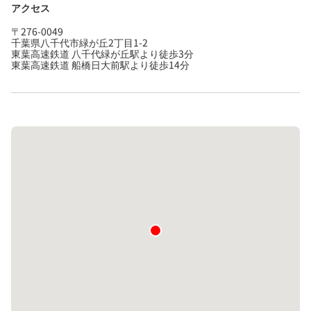
アクセス
〒276-0049
千葉県八千代市緑が丘2丁目1-2
東葉高速鉄道 八千代緑が丘駅より徒歩3分
東葉高速鉄道 船橋日大前駅より徒歩14分