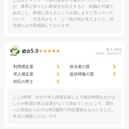
が、業界に戻りたい希望をお伝えすると、転職が可能で
あること、希望に添えるところを探しますと言っていた
だいて、「大丈夫かも？」と一筋の光が見えました。担
当者には大変感謝しております。
5.0
和人 40代
総合
内定日：2025/3/11
5
5
利用満足度
担当者の質
5
5
求人満足度
提供情報の質
5
対応の早さ
ここ2年間、自分で求人情報を探したり随分時間をかけま
したが希望の求人企業がなくて諦めていたところ、貴社
への登録からわずか約2週間で内定通知をもらいました。
本当に感謝しかないです。