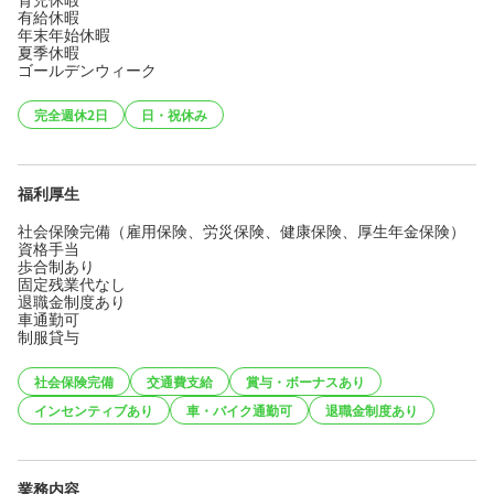
有給休暇
年末年始休暇
夏季休暇
ゴールデンウィーク
完全週休2日
日・祝休み
福利厚生
社会保険完備（雇用保険、労災保険、健康保険、厚生年金保険）
資格手当
歩合制あり
固定残業代なし
退職金制度あり
車通勤可
制服貸与
社会保険完備
交通費支給
賞与・ボーナスあり
インセンティブあり
車・バイク通勤可
退職金制度あり
業務内容