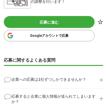
の調整を行います！
応募に進む
Googleアカウントで応募
応募に関するよくある質問
企業への応募は1社ずつしかできませんか？
いいえ、複数の企業様に同時にご応募いただけます。
実際に医療キャリアナビを利用して転職に成功した方
応募すると企業に個人情報が送られてしまいます
の多くは、複数応募して自分に合った職場を選ばれて
か？
います。