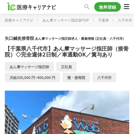
無料登録
医療キャリアナビ
あん摩マッサージ指圧師TOP
千葉県
八千代市
矢口鍼灸接骨院
あん摩マッサージ指圧師求人・募集情報 (正社員・八千代市)
【千葉県八千代市】あん摩マッサージ指圧師（接骨
院）◇完全週休2日制／車通勤OK／賞与あり
あん摩マッサージ指圧師
正社員
月給250,000 円~400,000 円
整・接骨院
八千代市