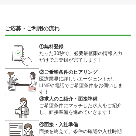
ご応募・ご利用の流れ
①無料登録
たった30秒で、必要最低限の情報入力
だけでご登録が完了します！
②ご希望条件のヒアリング
医療業界に詳しいエージェントが、
LINEや電話でご希望条件をお伺いしま
す！
③求人のご紹介・面接準備
ご希望条件にマッチした求人をご紹介
し、面接準備を進めていきます！
④面接・入社準備
面接を終えて、条件の確認や入社時期