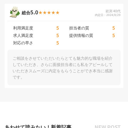
5.0
岩渕 40代
総合
内定日：2024/8/29
5
5
利用満足度
担当者の質
5
5
求人満足度
提供情報の質
5
対応の早さ
ご相談をさせていただいたらとても魅力的な職場を紹介
していただき、さらに面接担当者にも私をアピールして
いただきスムーズに内定をもらうことができ本当に感謝
です。
あわせて読みたい！新着記事