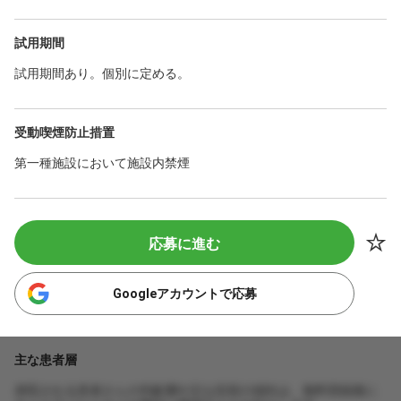
試用期間
試用期間あり。個別に定める。
受動喫煙防止措置
第一種施設において施設内禁煙
応募に進む
Googleアカウントで応募
主な患者層
来院される患者さんの年齢層や主な症状の傾向は、無料登録後に