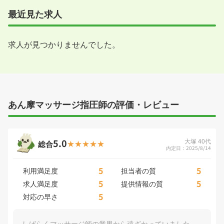
最近見た求人
求人が見つかりませんでした。
あん摩マッサージ指圧師の評価・レビュー
5.0
大塚 40代
総合
内定日：2025/8/14
5
5
利用満足度
担当者の質
5
5
求人満足度
提供情報の質
5
対応の早さ
しばらくマッサージ師の業界から遠ざかっていました