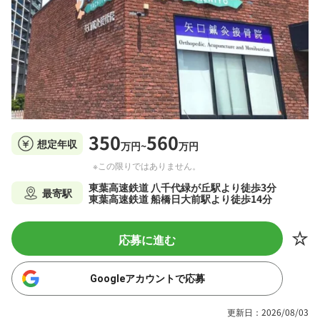
350
560
想定年収
万円~
万円
※この限りではありません。
東葉高速鉄道 八千代緑が丘駅より徒歩3分
最寄駅
東葉高速鉄道 船橋日大前駅より徒歩14分
応募に進む
Googleアカウントで応募
更新日：2026/08/03