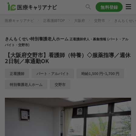
無料登録
医療キャリアナビ
正看護師TOP
大阪府
交野市
きんもくせい
きんもくせい特別養護老人ホーム
正看護師求人・募集情報 (パート・アル
バイト・交野市)
【大阪府交野市】看護師（特養）◇服薬指導／週休
2日制／車通勤OK
正看護師
パート・アルバイト
時給1,500 円~1,700 円
特別養護老人ホーム
交野市