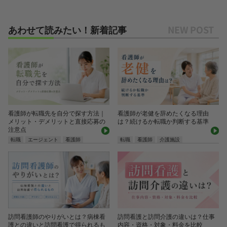
あわせて読みたい！新着記事
看護師が転職先を自分で探す方法｜
看護師が老健を辞めたくなる理由
メリット・デメリットと直接応募の
は？続けるか転職か判断する基準
注意点
転職
エージェント
看護師
転職
看護師
介護施設
訪問看護師のやりがいとは？病棟看
訪問看護と訪問介護の違いは？仕事
護との違いと訪問看護で得られるも
内容・資格・対象・料金を比較