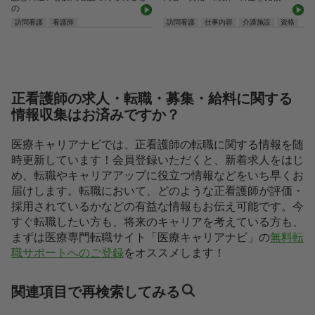
の
訪問看護
看護師
訪問看護
仕事内容
介護施設
資格
正看護師の求人・転職・募集・給料に関する
情報収集はお済みですか？
医療キャリアナビでは、正看護師の転職に関する情報を随
時更新しています！会員登録いただくと、新着求人をはじ
め、転職やキャリアアップに役立つ情報などをいち早くお
届けします。転職において、どのような正看護師が評価・
採用されているかなどの有益な情報もお伝え可能です。今
すぐ転職したい方も、将来のキャリアを考えている方も、
まずは医療専門転職サイト「医療キャリアナビ」の
無料転
職サポートへのご登録
をオススメします！
関連項目で再検索してみる