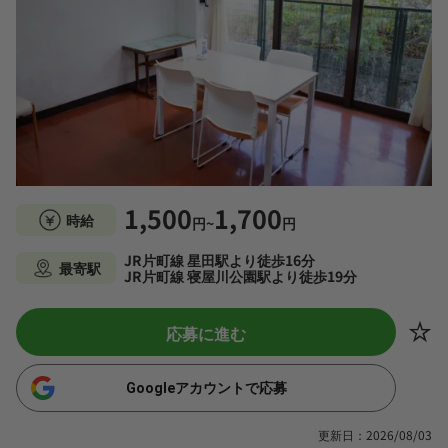
1,500
1,700
時給
円~
円
JR片町線 星田駅より徒歩16分
最寄駅
JR片町線 寝屋川公園駅より徒歩19分
応募に進む
Googleアカウントで応募
更新日：2026/08/03