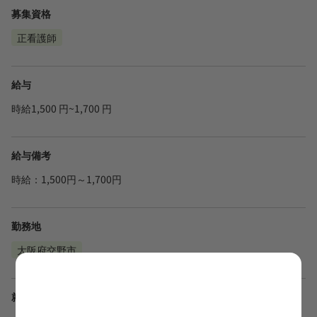
募集資格
正看護師
給与
時給1,500 円~1,700 円
給与備考
時給：1,500円～1,700円
勤務地
大阪府交野市
就業時間