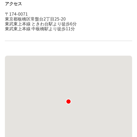
アクセス
〒174-0071
東京都板橋区常盤台2丁目25-20
東武東上本線 ときわ台駅より徒歩6分
東武東上本線 中板橋駅より徒歩11分