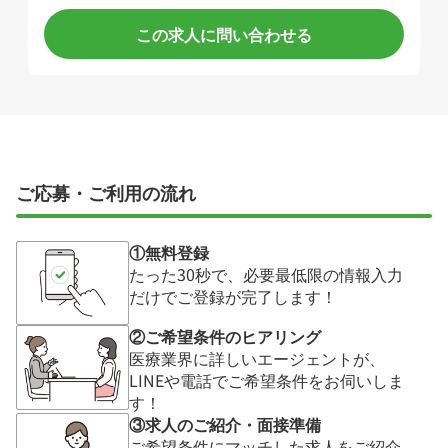
この求人に問い合わせる
ご応募・ご利用の流れ
①無料登録
たった30秒で、必要最低限の情報入力
だけでご登録が完了します！
②ご希望条件のヒアリング
医療業界に詳しいエージェントが、
LINEや電話でご希望条件をお伺いしま
す！
③求人のご紹介・面接準備
ご希望条件にマッチした求人をご紹介