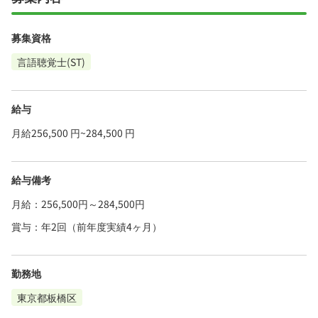
募集資格
言語聴覚士(ST)
給与
月給256,500 円~284,500 円
給与備考
月給：256,500円～284,500円
賞与：年2回（前年度実績4ヶ月）
勤務地
東京都板橋区