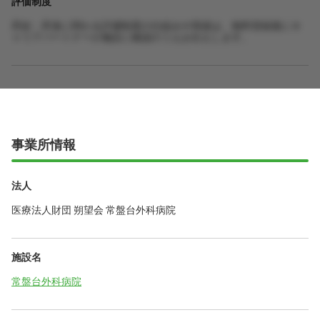
評価制度
昇給・昇進に関わる評価制度の仕組みや実績は、無料登録後にキ
ャリアパートナーが施設に確認のうえお伝えします。
事業所情報
法人
医療法人財団 朔望会 常盤台外科病院
施設名
常盤台外科病院