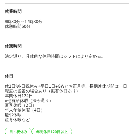
就業時間
8時30分～17時30分
休憩時間60分
休憩時間
法定通り。具体的な休憩時間はシフトにより定める。
休日
休2日制/日祝休み+平日1日※GWとお正月等、長期連休期間は一日
程度の当番の場合あり（振替休日あり）
年間休日124日
※他有給休暇（法令通り）
夏季休暇（2日）
年末年始休暇（4日）
慶弔休暇
産育休暇など
日・祝休み
年間休日120日以上