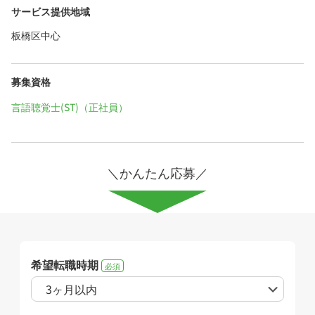
サービス提供地域
板橋区中心
募集資格
言語聴覚士(ST)（正社員）
＼かんたん応募／
希望転職時期
必須