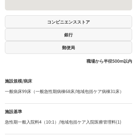
コンビニエンスストア
銀行
郵便局
職場から半径500m以内
施設規模/病床
一般病床99床（一般急性期病棟68床/地域包括ケア病棟31床）
施設基準
急性期一般入院料4（10:1）/地域包括ケア入院医療管理料(1)