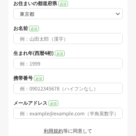
お住まいの都道府県
必須
お名前
必須
生まれ年(西暦4桁)
必須
携帯番号
必須
メールアドレス
必須
利用規約
等に同意して