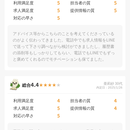
5
5
利用満足度
担当者の質
5
5
求人満足度
提供情報の質
5
対応の早さ
アドバイス等からこちらのことを考えてくださっている
のがよく伝わってきました。電話中でも求人情報をLINE
で送って下さり調べながら検討ができましたし、履歴書
の添削等もしっかりしてもらい、電話でもLINEでもずっ
と褒めてくれるのでモチベーションも保てました。
4.4
亜莉紗 30代
総合
内定日：2025/1/26
4
4
利用満足度
担当者の質
5
4
求人満足度
提供情報の質
5
対応の早さ