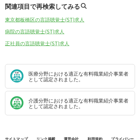
関連項目で再検索してみる
東京都板橋区の言語聴覚士(ST)求人
病院の言語聴覚士(ST)求人
正社員の言語聴覚士(ST)求人
医療分野における適正な有料職業紹介事業者
として認定されました。
介護分野における適正な有料職業紹介事業者
として認定されました。
サイトマップ
リンク掲載
運営会社
利用規約
プライバシー