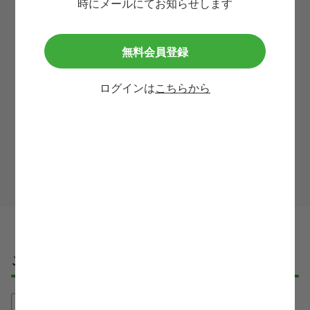
時にメールにてお知らせします
メールアドレス
無料会員登録
必須
ログインは
こちらから
利用規約
等に同意して
この求人に問い合わせる
ご応募・ご利用の流れ
①無料登録