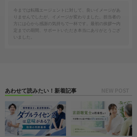
今までは転職エージェントに対して、良いイメージがあ
りませんでしたが、イメージが変わりました。担当者の
方には心から感謝の気持ちで一杯です。最初の挨拶〜内
定までの期間、サポートいただき本当にありがとうござ
いました。
あわせて読みたい！新着記事