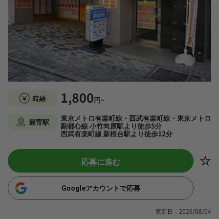
1,800
時給
円~
東京メトロ有楽町線・西武有楽町線・東京メトロ
最寄駅
副都心線 小竹向原駅より徒歩5分
西武有楽町線 新桜台駅より徒歩12分
応募に進む
Googleアカウントで応募
更新日：2026/08/04