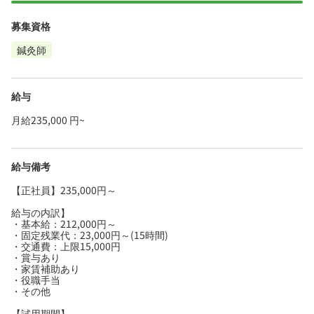
募集資格
鍼灸師
給与
月給235,000 円~
給与備考
【正社員】235,000円～
給与の内訳】
・基本給：212,000円～
・固定残業代：23,000円～(15時間)
・交通費：上限15,000円
・賞与あり
・家賃補助あり
・役職手当
・その他
【試用期間】