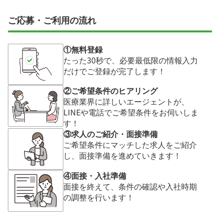
ご応募・ご利用の流れ
①無料登録
たった30秒で、必要最低限の情報入力
だけでご登録が完了します！
②ご希望条件のヒアリング
医療業界に詳しいエージェントが、
LINEや電話でご希望条件をお伺いしま
す！
③求人のご紹介・面接準備
ご希望条件にマッチした求人をご紹介
し、面接準備を進めていきます！
④面接・入社準備
面接を終えて、条件の確認や入社時期
の調整を行います！