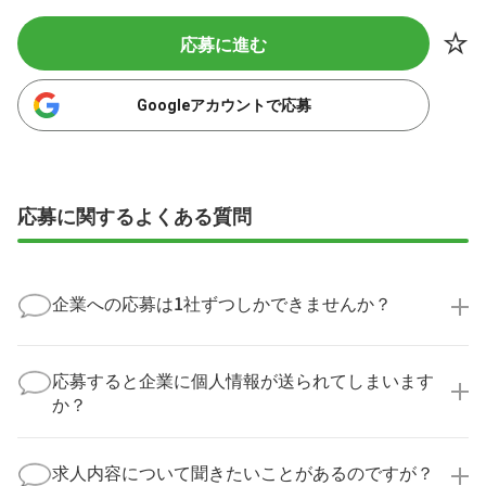
応募に進む
Googleアカウントで応募
応募に関するよくある質問
企業への応募は1社ずつしかできませんか？
いいえ、複数の企業様に同時にご応募いただけます。
実際に医療キャリアナビを利用して転職に成功した方
応募すると企業に個人情報が送られてしまいます
の多くは、複数応募して自分に合った職場を選ばれて
か？
います。
医療キャリアナビからご応募いただいた場合、直接企
業様に個人情報が送られることはありません！
求人内容について聞きたいことがあるのですが？