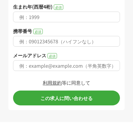
生まれ年(西暦4桁)
必須
携帯番号
必須
メールアドレス
必須
利用規約
等に同意して
この求人に問い合わせる