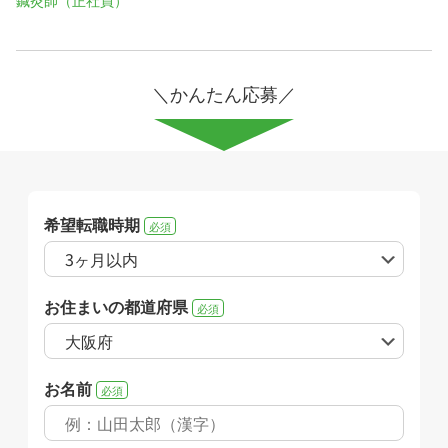
＼かんたん応募／
希望転職時期
必須
お住まいの都道府県
必須
お名前
必須