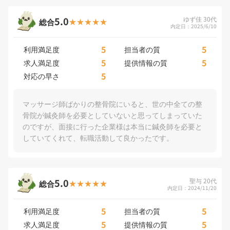
5.0
ゆず佳 30代
総合
内定日：2025/6/10
5
5
利用満足度
担当者の質
5
5
求人満足度
提供情報の質
5
対応の早さ
マッサージ師ばかりの整骨院にいると、世の中全ての整
骨院が鍼灸師を必要としていないと思ってしまっていた
のですが、面接に行った企業様は本当に鍼灸師を必要と
していてくれて、転職活動して良かったです。
5.0
聖与 20代
総合
内定日：2024/11/20
5
5
利用満足度
担当者の質
5
5
求人満足度
提供情報の質