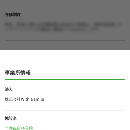
評価制度
昇給・昇進に関わる評価制度の仕組みや実績は、無料登録後にキ
ャリアパートナーが施設に確認のうえお伝えします。
事業所情報
法人
株式会社With a smile
施設名
向井鍼灸整骨院