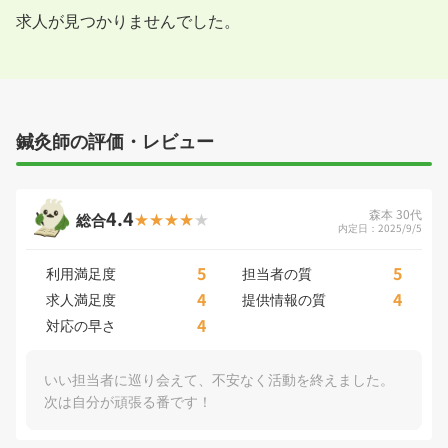
求人が見つかりませんでした。
鍼灸師の評価・レビュー
4.4
森本 30代
総合
内定日：2025/9/5
5
5
利用満足度
担当者の質
4
4
求人満足度
提供情報の質
4
対応の早さ
いい担当者に巡り会えて、不安なく活動を終えました。
次は自分が頑張る番です！