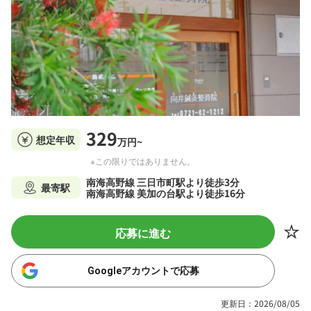
329
想定年収
万円~
※この限りではありません。
南海高野線 三日市町駅より徒歩3分
最寄駅
南海高野線 美加の台駅より徒歩16分
応募に進む
Googleアカウントで応募
更新日：2026/08/05