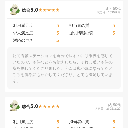
5.0
辻岡 50代
総合
内定日：2025/6/9
5
5
利用満足度
担当者の質
5
5
求人満足度
提供情報の質
5
対応の早さ
訪問看護ステーションを自分で探すのには限界を感じて
いたので、条件などをお伝えしたら、それに近い条件の
所を探してくださりました。今回は私が気になってたと
ころを偶然にも紹介してくださり、とても満足していま
す。
5.0
山内 50代
総合
内定日：2025/2/22
5
5
利用満足度
担当者の質