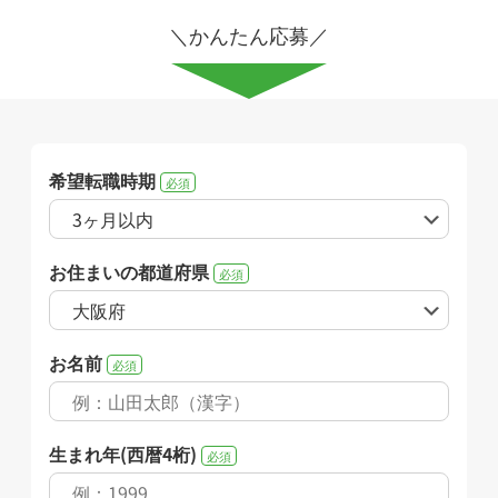
＼かんたん応募／
希望転職時期
必須
お住まいの都道府県
必須
お名前
必須
生まれ年(西暦4桁)
必須