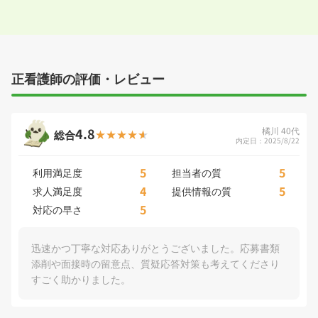
正看護師の評価・レビュー
4.8
橘川 40代
総合
内定日：2025/8/22
5
5
利用満足度
担当者の質
4
5
求人満足度
提供情報の質
5
対応の早さ
迅速かつ丁寧な対応ありがとうございました。応募書類
添削や面接時の留意点、質疑応答対策も考えてくださり
すごく助かりました。