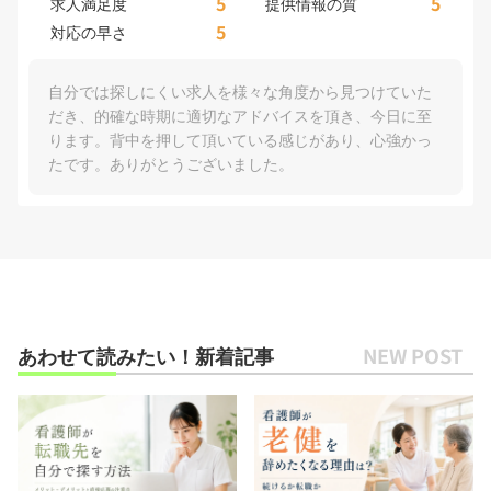
5
5
求人満足度
提供情報の質
5
対応の早さ
自分では探しにくい求人を様々な角度から見つけていた
だき、的確な時期に適切なアドバイスを頂き、今日に至
ります。背中を押して頂いている感じがあり、心強かっ
たです。ありがとうございました。
あわせて読みたい！新着記事