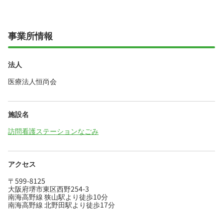
事業所情報
法人
医療法人恒尚会
施設名
訪問看護ステーションなごみ
アクセス
〒599-8125
大阪府堺市東区西野254-3
南海高野線 狭山駅より徒歩10分
南海高野線 北野田駅より徒歩17分