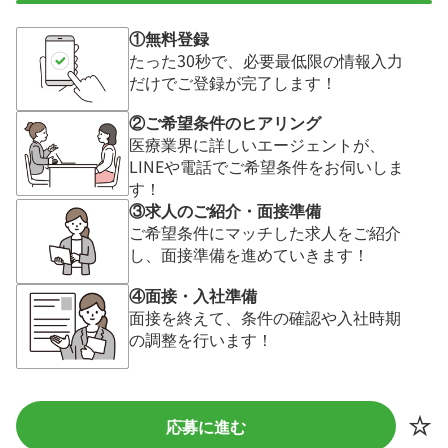
①無料登録
たった30秒で、必要最低限の情報入力
だけでご登録が完了します！
②ご希望条件のヒアリング
医療業界に詳しいエージェントが、
LINEや電話でご希望条件をお伺いしま
す！
③求人のご紹介・面接準備
ご希望条件にマッチした求人をご紹介
し、面接準備を進めていきます！
④面接・入社準備
面接を終えて、条件の確認や入社時期
の調整を行います！
応募に進む