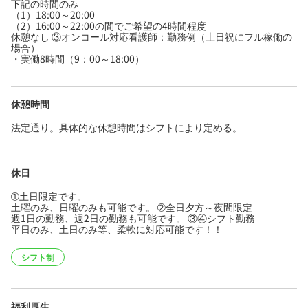
下記の時間のみ
（1）18:00～20:00
（2）16:00～22:00の間でご希望の4時間程度
休憩なし ③オンコール対応看護師：勤務例（土日祝にフル稼働の
場合）
・実働8時間（9：00～18:00）
休憩時間
法定通り。具体的な休憩時間はシフトにより定める。
休日
➀土日限定です。
土曜のみ、日曜のみも可能です。 ➁全日夕方～夜間限定
週1日の勤務、週2日の勤務も可能です。 ③④シフト勤務
平日のみ、土日のみ等、柔軟に対応可能です！！
シフト制
福利厚生