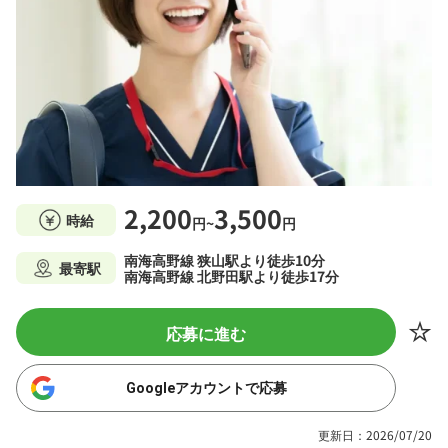
2,200
3,500
時給
円~
円
南海高野線 狭山駅より徒歩10分
最寄駅
南海高野線 北野田駅より徒歩17分
応募に進む
Googleアカウントで応募
更新日：2026/07/20