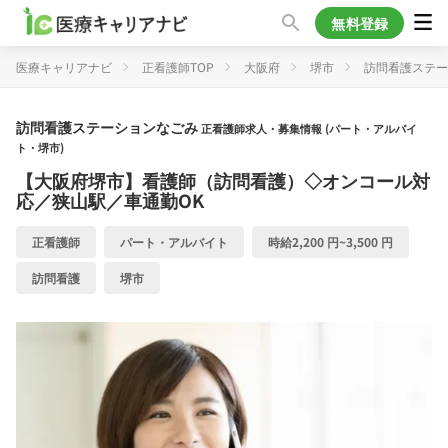
無料登録
医療キャリアナビ
正看護師TOP
大阪府
堺市
訪問看護ステー
訪問看護ステーションなごみ
正看護師求人・募集情報 (パート・アルバイ
ト・堺市)
【大阪府堺市】看護師（訪問看護）◇オンコール対
応／狭山駅／車通勤OK
正看護師
パート・アルバイト
時給2,200 円~3,500 円
訪問看護
堺市