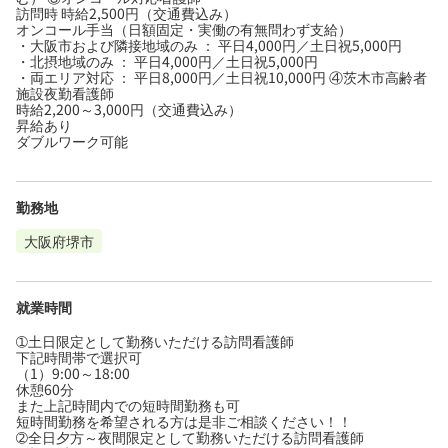
訪問時 時給2,500円（交通費込み）
オンコール手当（日額固定・実働の有無問わず支給）
・大阪市および隣接地域のみ ： 平日4,000円／土日祝5,000円
・北摂地域のみ ： 平日4,000円／土日祝5,000円
・両エリア対応 ： 平日8,000円／土日祝10,000円 ④茨木市高齢者
施設夜勤看護師
時給2,200～3,000円（交通費込み）
昇給あり
ダブルワーク可能
勤務地
大阪府堺市
就業時間
➀土日限定として勤務いただける訪問看護師
下記時間帯で選択可
（1）9:00～18:00
休憩60分
また上記時間内での短時間勤務も可
短時間勤務を希望される方は是非ご相談ください！！
➁全日夕方～夜間限定として勤務いただける訪問看護師