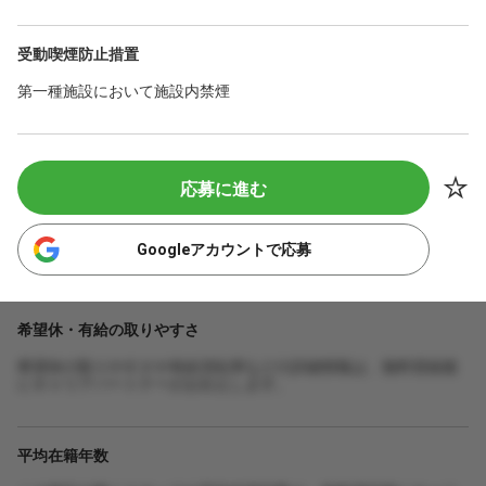
受動喫煙防止措置
第一種施設において施設内禁煙
応募に進む
Googleアカウントで応募
希望休・有給の取りやすさ
希望休の取りやすさや有給消化率などの詳細情報は、無料登録後
にキャリアパートナーがお伝えします。
平均在籍年数