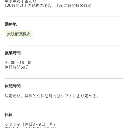
年末年始手当あり
120時間以上の勤務の場合、上記に時間数×時給
勤務地
大阪府高槻市
就業時間
9：00～18：00
休憩時間60分
休憩時間
法定通り。具体的な休憩時間はシフトにより定める。
休日
シフト制（休日8～9日／月）