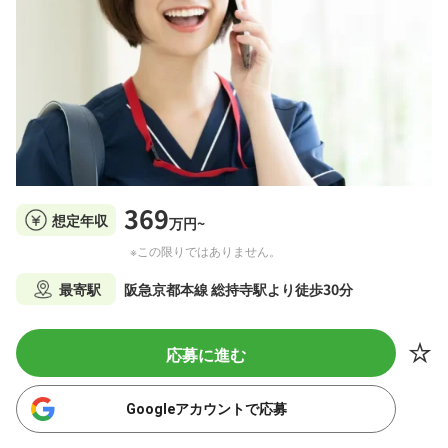
369
想定年収
万円~
※この限りではありません。
最寄駅
阪急京都本線 総持寺駅より徒歩30分
応募に進む
Googleアカウントで応募