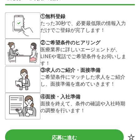
①無料登録
たった30秒で、必要最低限の情報入力
だけでご登録が完了します！
②ご希望条件のヒアリング
医療業界に詳しいエージェントが、
LINEや電話でご希望条件をお伺いしま
す！
③求人のご紹介・面接準備
ご希望条件にマッチした求人をご紹介
し、面接準備を進めていきます！
④面接・入社準備
面接を終えて、条件の確認や入社時期
の調整を行います！
応募に進む