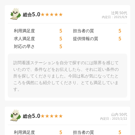
5.0
辻岡 50代
総合
内定日：2025/6/9
5
5
利用満足度
担当者の質
5
5
求人満足度
提供情報の質
5
対応の早さ
訪問看護ステーションを自分で探すのには限界を感じて
いたので、条件などをお伝えしたら、それに近い条件の
所を探してくださりました。今回は私が気になってたと
ころを偶然にも紹介してくださり、とても満足していま
す。
5.0
山内 50代
総合
内定日：2025/2/22
5
5
利用満足度
担当者の質