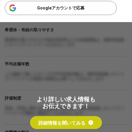
Googleアカウントで応募
希望休・有給の取りやすさ
希望休の取りやすさや有給消化率などの詳細情報は、無料登録後
にキャリアパートナーがお伝えします。
平均在籍年数
この施設で働くスタッフの平均在籍年数は、無料登録後にキャリ
アパートナーが最新の情報をお調べしてお伝えします。
より詳しい求人情報も
評価制度
お伝えできます！
昇給・昇進に関わる評価制度の詳細は、無料登録後にキャリアパ
ートナーが施設に確認のうえお伝えします。
詳細情報を聞いてみる
他職種の割合