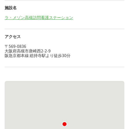
施設名
ラ・メゾン高槻訪問看護ステーション
アクセス
〒569-0836
大阪府高槻市唐崎西2-2-9
阪急京都本線 総持寺駅より徒歩30分