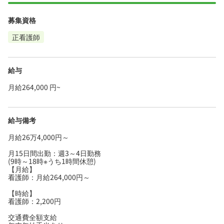
募集資格
正看護師
給与
月給264,000 円~
給与備考
月給26万4,000円～
月15日間出勤：週3～4日勤務
(9時～18時※うち1時間休憩)
【月給】
看護師：月給264,000円～
【時給】
看護師：2,200円
交通費全額支給