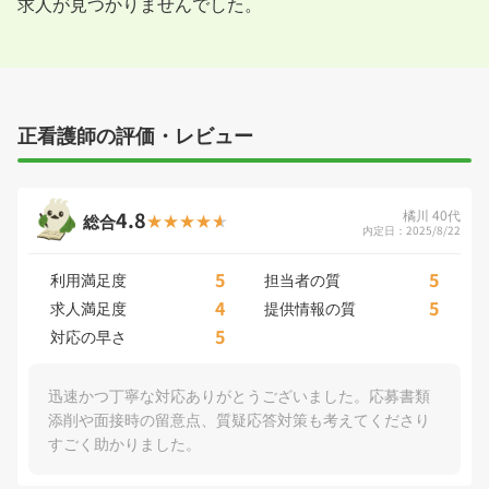
求人が見つかりませんでした。
正看護師の評価・レビュー
4.8
橘川 40代
総合
内定日：2025/8/22
5
5
利用満足度
担当者の質
4
5
求人満足度
提供情報の質
5
対応の早さ
迅速かつ丁寧な対応ありがとうございました。応募書類
添削や面接時の留意点、質疑応答対策も考えてくださり
すごく助かりました。