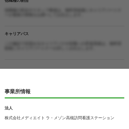
他職種の割合やスタッフ構成は、無料登録後にキャリアパートナ
ーが最新の情報をお調べしてお伝えします。
キャリアパス
この施設で目指せるキャリアパスや役職への昇進実績は、無料登
録後にキャリアパートナーが詳しくお伝えします。
事業所情報
法人
株式会社メディエイト ラ・メゾン高槻訪問看護ステーション