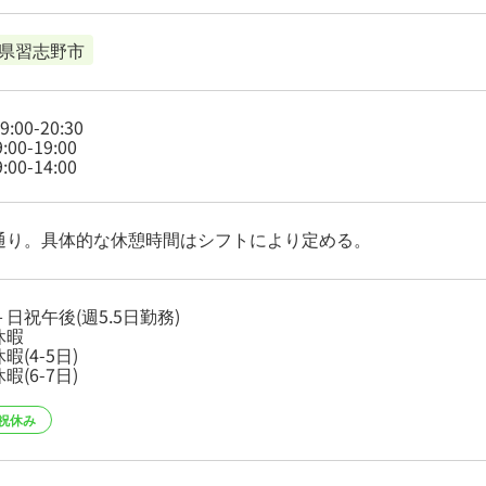
県習志野市
9:00-20:30
:00-19:00
:00-14:00
通り。具体的な休憩時間はシフトにより定める。
日祝午後(週5.5日勤務)
休暇
暇(4-5日)
暇(6-7日)
祝休み