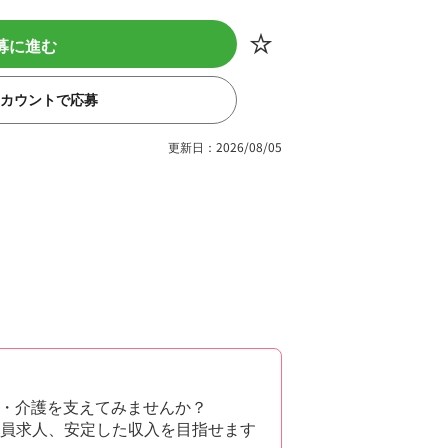
募に進む
eアカウントで応募
更新日：2026/08/05
・介護を支えてみませんか？
社員求人、安定した収入を目指せます