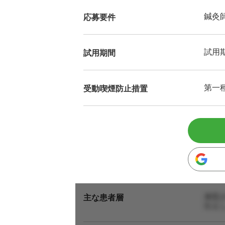
鍼灸
応募要件
試用
試用期間
第一
受動喫煙防止措置
来院
主な患者層
伝え