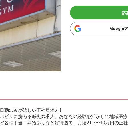
応
Googl
日勤のみが嬉しい正社員求人】
ハビリに携わる鍼灸師求人、あなたの経験を活かして地域医療
ど各種手当・昇給ありなど好待遇で、月給21.3〜40万円の正