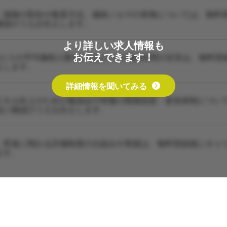
・保険の割合や集客方法、施術ノルマの有無については、無料
確認のうえお伝えします。
より詳しい求人情報も
お伝えできます！
あたりの平均施術人数や1人あたりの施術時間の目安は、無料登
えします。
詳細情報を聞いてみる
スキル向上のための勉強会や研修の開催頻度・参加体制につい
設に確認のうえお伝えします。
・昇進に関わる評価制度の仕組みや実績は、無料登録後にキャ
ます。