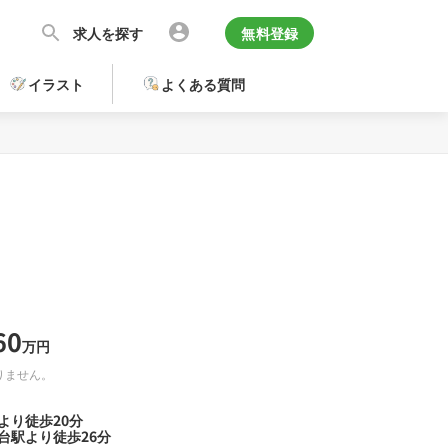
求人を探す
無料登録
イラスト
よくある質問
60
万円
りません。
より徒歩20分
台駅より徒歩26分