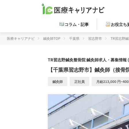
コラム・記事
お役立ち
医療キャリアナビ
鍼灸師TOP
千葉県
習志野市
TR習志野
TR習志野鍼灸整骨院
鍼灸師求人・募集情報 
【千葉県習志野市】鍼灸師（接骨
鍼灸師
正社員
月給213,000 円~400