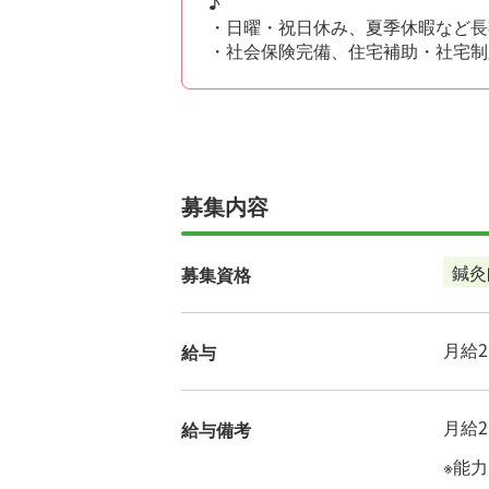
♪
・日曜・祝日休み、夏季休暇など長
・社会保険完備、住宅補助・社宅制
募集内容
鍼灸
募集資格
月給21
給与
月給21
給与備考
※能