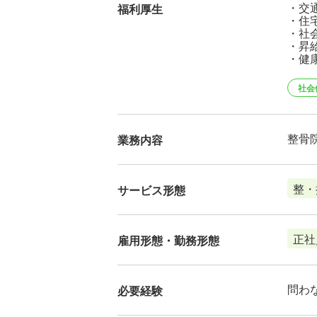
・交
福利厚生
・住
・社
・昇給
・健康
社会
整骨
業務内容
整・
サービス形態
正社
雇用形態・勤務形態
問わ
必要経験