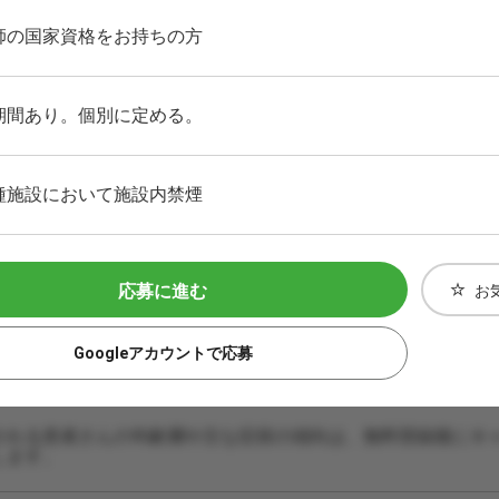
師の国家資格をお持ちの方
期間あり。個別に定める。
種施設において施設内禁煙
応募に進む
お
Googleアカウントで応募
される患者さんの年齢層や主な症状の傾向は、無料登録後にキ
します。