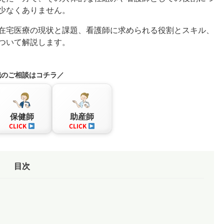
少なくありません。
在宅医療の現状と課題、看護師に求められる役割とスキル、
ついて解説します。
職のご相談はコチラ／
保健師
助産師
CLICK
CLICK
目次