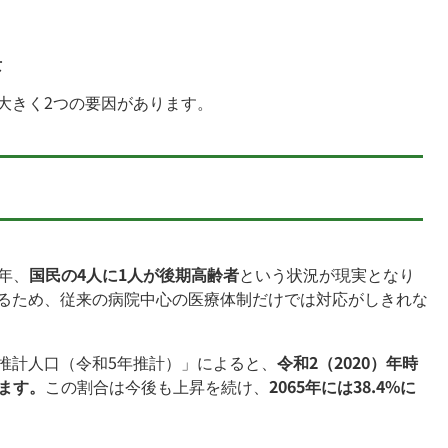
景
大きく2つの要因があります。
5年、
国民の4人に1人が後期高齢者
という状況が現実となり
るため、従来の病院中心の医療体制だけでは対応がしきれな
推計人口（令和5年推計）」によると、
令和2（2020）年時
います。
この割合は今後も上昇を続け、
2065年には38.4%に