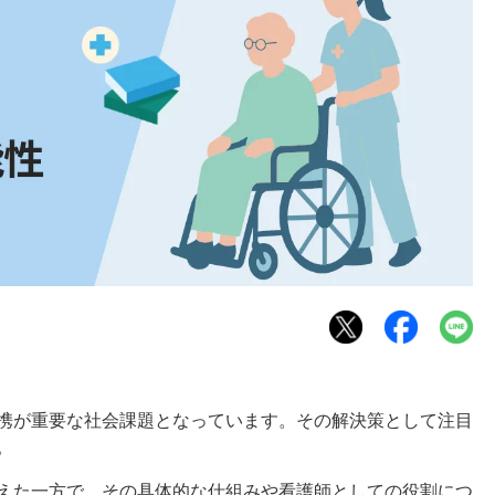
携が重要な社会課題となっています。その解決策として注目
。
えた一方で、その具体的な仕組みや看護師としての役割につ