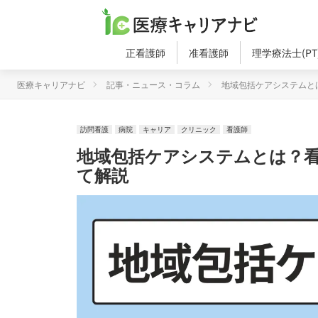
正看護師
准看護師
理学療法士(PT
医療キャリアナビ
記事・ニュース・コラム
地域包括ケアシステムと
訪問看護
病院
キャリア
クリニック
看護師
地域包括ケアシステムとは？
て解説