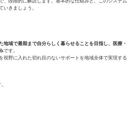
で、段階的に解説します。基本的な仕組みと、このシステム
ていきましょう。
た地域で最期まで自分らしく暮らせることを目指し、医療・
み
です。
を視野に入れた切れ目のないサポートを地域全体で実現する
す。