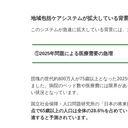
地域包括ケアシステムが拡大している背
このシステムが急速に拡大している背景には、
①2025年問題による医療需要の急増
団塊の世代約800万人が75歳以上となった202
ました。病院のベッド数や医療費には限界があ
い状況となっています。
国立社会保障・人口問題研究所の「日本の将来
点で65歳以上の人口は全体の28.6%を占めて
達すると予測されています。