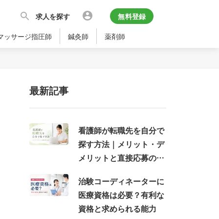
求人を探す
無料登録
マッサージ指圧師
鍼灸師
薬剤師
最新記事
看護師が転職先を自分で
探す方法｜メリット・デ
メリットと直接応募の注
意点
治験コーディネーターに
医療資格は必要？有利な
資格と求められる能力