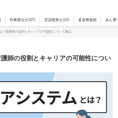
)
作業療法士(OT)
言語聴覚士(ST)
柔道整復師
あん摩
は？看護師の役割とキャリアの可能性について解説
看護師の役割とキャリアの可能性につい