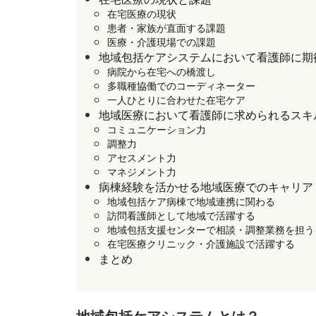
在宅医療の現状
患者・家族が直面する課題
医療・介護現場での課題
地域包括ケアシステムにおいて看護師に期
病院から在宅への橋渡し
多職種協働でのコーディネーター
一人ひとりに合わせた在宅ケア
地域医療において看護師に求められるスキ
コミュニケーション力
調整力
アセスメント力
マネジメント力
病棟経験を活かせる地域医療でのキャリア
地域包括ケア病棟で地域連携に関わる
訪問看護師として地域で活躍する
地域包括支援センターで相談・調整業務を担う
在宅医療クリニック・介護施設で活躍する
まとめ
地域包括ケアシステムとは？