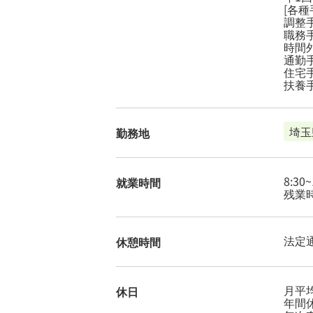
[各種
調整手
職務手
時間外
通勤手
住宅手
扶養手
埼玉
勤務地
8:30
就業時間
残業時
法定
休憩時間
月平
休日
年間休