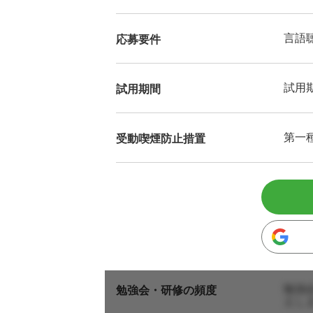
言語
応募要件
試用
試用期間
第一
受動喫煙防止措置
勉強
勉強会・研修の頻度
えし