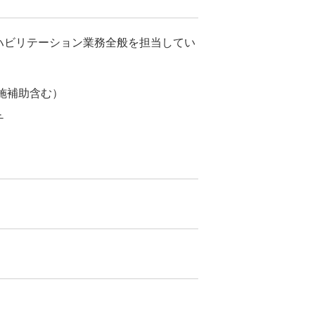
ハビリテーション業務全般を担当してい
施補助含む）
チ