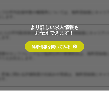
ッフの平均在籍年数や離職率については、無料登録後にキャリ
えします。
より詳しい求人情報も
お伝えできます！
あたりの平均取得単位数や担当人数は、無料登録後にキャリア
します。
詳細情報を聞いてみる
業務やカンファレンスなど臨床以外の業務割合は、無料登録後
のうえお伝えします。
・昇進に関わる評価制度の仕組みや実績は、無料登録後にキャ
ます。