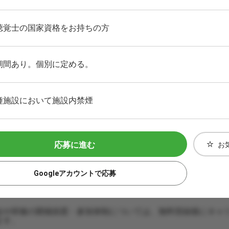
聴覚士の国家資格をお持ちの方
期間あり。個別に定める。
種施設において施設内禁煙
応募に進む
お
Googleアカウントで応募
会や研修の開催頻度・参加体制については、無料登録後にキャ
ます。