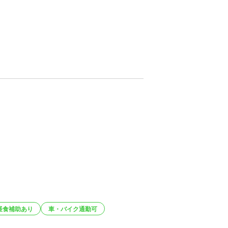
昼食補助あり
車・バイク通勤可