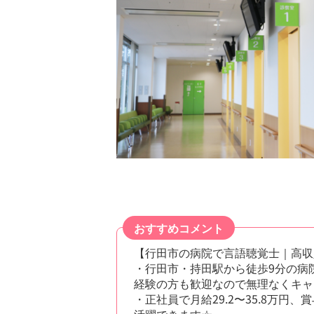
おすすめコメント
【行田市の病院で言語聴覚士｜高収
・行田市・持田駅から徒歩9分の病
経験の方も歓迎なので無理なくキャ
・正社員で月給29.2〜35.8万
活躍できます☆