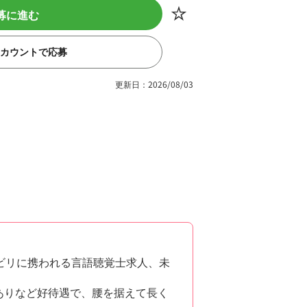
募に進む
eアカウントで応募
更新日：2026/08/03
ビリに携われる言語聴覚士求人、未
給ありなど好待遇で、腰を据えて長く