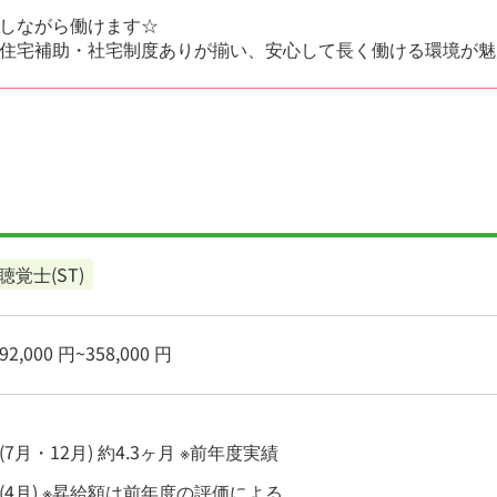
しながら働けます☆
住宅補助・社宅制度ありが揃い、安心して長く働ける環境が魅
聴覚士(ST)
2,000 円~358,000 円
(7月・12月) 約4.3ヶ月 ※前年度実績
(4月) ※昇給額は前年度の評価による