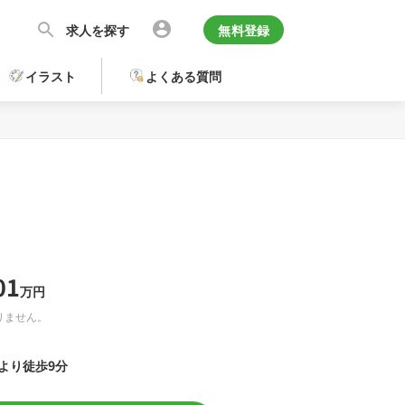
求人を探す
無料登録
イラスト
よくある質問
01
万円
りません。
より徒歩9分