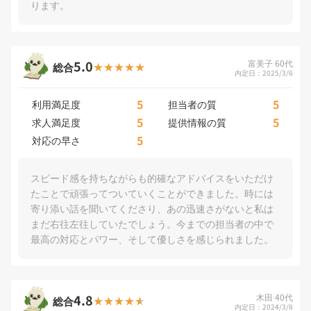
ります。
5.0
富美子 60代
総合
内定日：2025/3/6
5
5
利用満足度
担当者の質
5
5
求人満足度
提供情報の質
5
対応の早さ
スピード感を持ちながらも的確なアドバイスをいただけ
たことで頑張ってついていくことができました。時には
寄り添い話を聞いてくださり、あの迅速さがないと私は
まだ右往左往していたでしょう。今までの担当者の中で
最高の対応とパワー、そして優しさを感じられました。
4.8
木田 40代
総合
内定日：2024/3/8