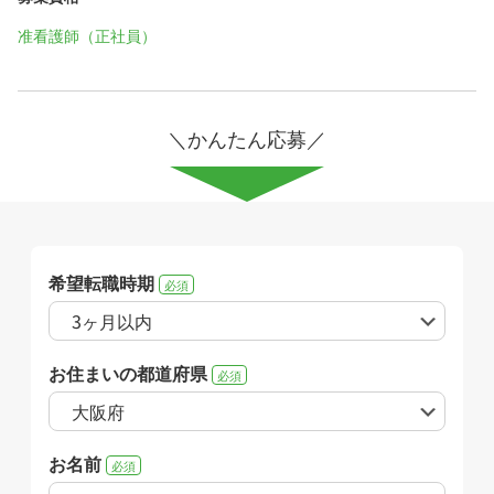
准看護師（正社員）
＼かんたん応募／
希望転職時期
必須
お住まいの都道府県
必須
お名前
必須