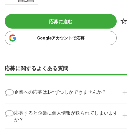
応募に進む
Googleアカウントで応募
応募に関するよくある質問
企業への応募は1社ずつしかできませんか？
いいえ、複数の企業様に同時にご応募いただけます。
実際に医療キャリアナビを利用して転職に成功した方
応募すると企業に個人情報が送られてしまいます
の多くは、複数応募して自分に合った職場を選ばれて
か？
います。
医療キャリアナビからご応募いただいた場合、直接企