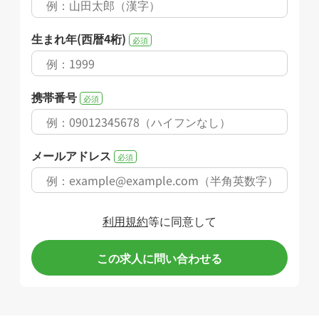
生まれ年(西暦4桁)
必須
携帯番号
必須
メールアドレス
必須
利用規約
等に同意して
この求人に問い合わせる