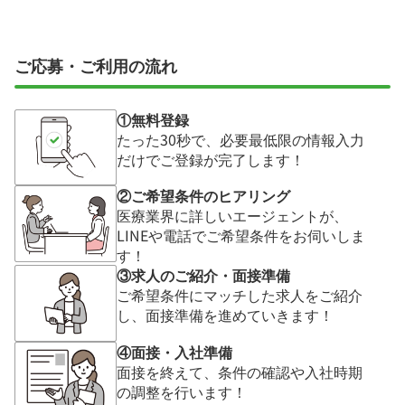
ご応募・ご利用の流れ
①無料登録
たった30秒で、必要最低限の情報入力
だけでご登録が完了します！
②ご希望条件のヒアリング
医療業界に詳しいエージェントが、
LINEや電話でご希望条件をお伺いしま
す！
③求人のご紹介・面接準備
ご希望条件にマッチした求人をご紹介
し、面接準備を進めていきます！
④面接・入社準備
面接を終えて、条件の確認や入社時期
の調整を行います！