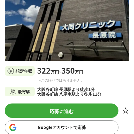
322
350
想定年収
万円~
万円
※この限りではありません。
大阪谷町線 長原駅より徒歩1分
最寄駅
大阪谷町線 八尾南駅より徒歩11分
応募に進む
Googleアカウントで応募