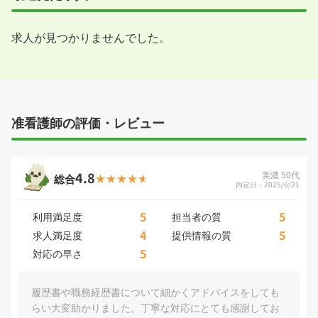
求人が見つかりませんでした。
准看護師の評価・レビュー
4.8
美濃 50代
総合
内定日：2025/6/21
5
5
利用満足度
担当者の質
4
5
求人満足度
提供情報の質
5
対応の早さ
履歴書や職務経歴書について細かくアドバイスをしても
らい大変助かりました。丁寧な対応にとても感謝してお