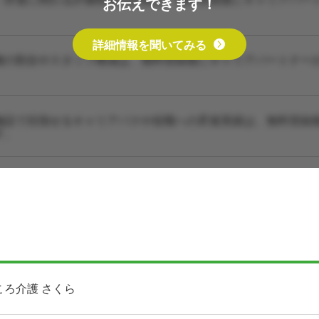
お伝えできます！
詳細情報を聞いてみる
種の割合やスタッフ構成は、無料登録後にキャリアパートナー
施設で目指せるキャリアパスや役職への昇進実績は、無料登録
す。
ころ介護 さくら