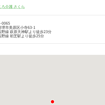
ころ介護 さくら
-0065
堺市美原区小寺63-1
高野線 萩原天神駅より徒歩23分
高野線 初芝駅より徒歩25分