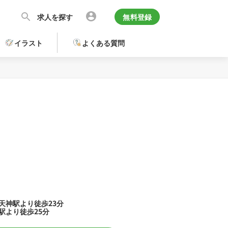
求人を探す
無料登録
イラスト
よくある質問
天神駅より徒歩23分
駅より徒歩25分