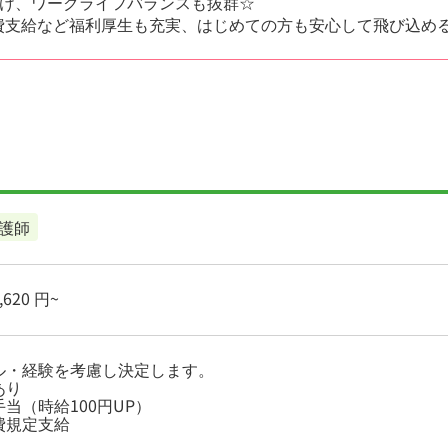
け、ワークライフバランスも抜群☆
費支給など福利厚生も充実、はじめての方も安心して飛び込め
護師
620 円~
ル・経験を考慮し決定します。
あり
当（時給100円UP）
費規定支給