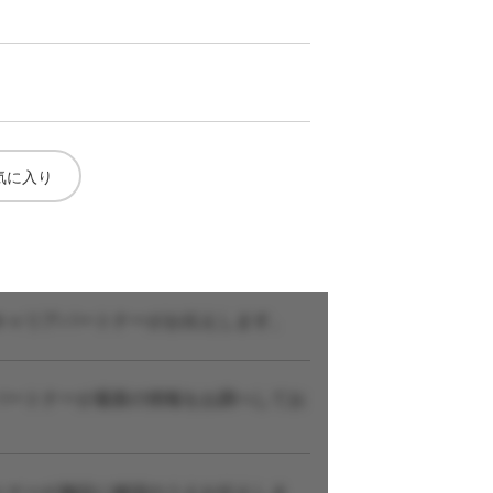
気に入り
キャリアパートナーがお伝えします。
パートナーが最新の情報をお調べしてお
トナーが施設に確認のうえお伝えしま