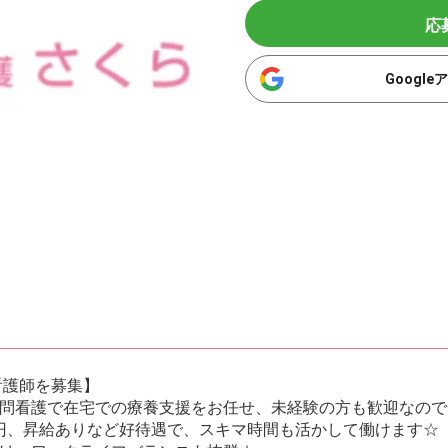
応
Googl
看護師を募集】
問看護で在宅での療養支援をお任せ、未経験の方も歓迎なので
20円、昇給ありなど好待遇で、スキマ時間も活かして働けます☆