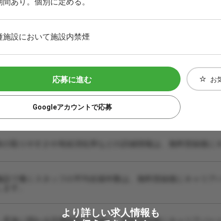
期間あり。個別に定める。
種施設において施設内禁煙
応募に進む
お
Googleアカウントで応募
休の取りやすさや有給消化率などの詳細情報は、無料登録後に
施設で働くスタッフの平均在籍年数は、無料登録後にキャリア
します。
より詳しい求人情報も
・昇進に関わる評価制度の詳細は、無料登録後にキャリアパー