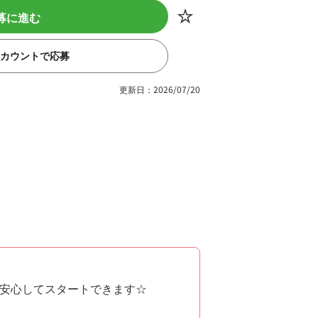
募に進む
eアカウントで応募
更新日：2026/07/20
安心してスタートできます☆