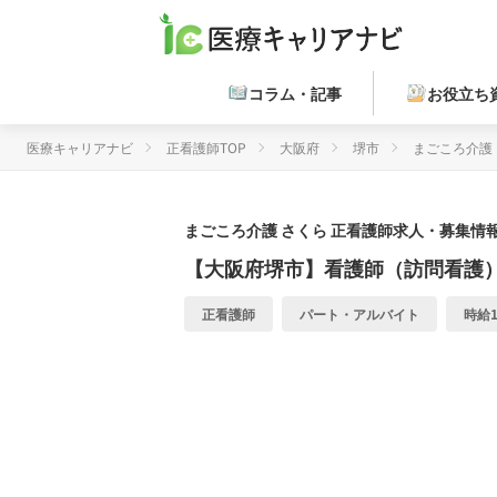
コラム・記事
お役立ち
医療キャリアナビ
正看護師TOP
大阪府
堺市
まごころ介護
まごころ介護 さくら
正看護師求人・募集情報
【大阪府堺市】看護師（訪問看護
正看護師
パート・アルバイト
時給1