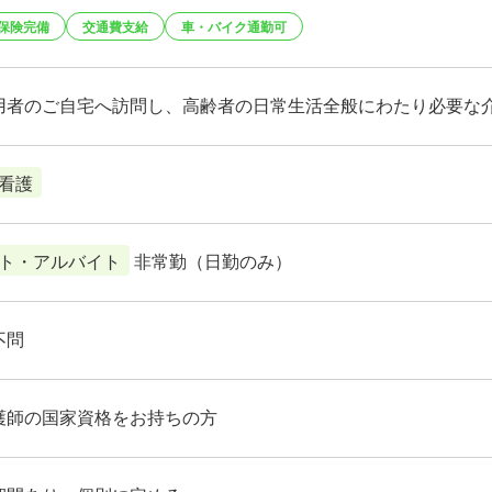
保険完備
交通費支給
車・バイク通勤可
用者のご自宅へ訪問し、高齢者の日常生活全般にわたり必要な
看護
ト・アルバイト
非常勤（日勤のみ）
不問
護師の国家資格をお持ちの方