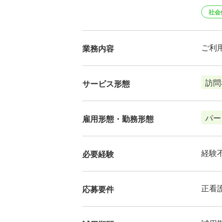
社会
ご利
業務内容
訪問
サービス形態
パー
雇用形態・勤務形態
経験
必要経験
正看
応募要件