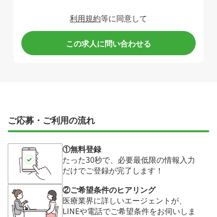
利用規約
等に同意して
この求人に問い合わせる
ご応募・ご利用の流れ
①無料登録
たった30秒で、必要最低限の情報入力
だけでご登録が完了します！
②ご希望条件のヒアリング
医療業界に詳しいエージェントが、
LINEや電話でご希望条件をお伺いしま