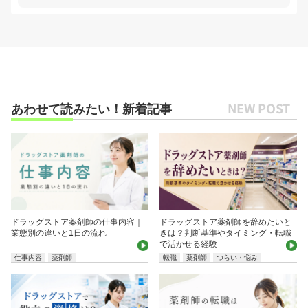
あわせて読みたい！新着記事
ドラッグストア薬剤師の仕事内容｜
ドラッグストア薬剤師を辞めたいと
業態別の違いと1日の流れ
きは？判断基準やタイミング・転職
で活かせる経験
仕事内容
薬剤師
転職
薬剤師
つらい・悩み