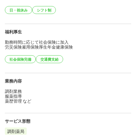
日・祝休み
シフト制
福利厚生
勤務時間に応じて社会保険に加入
労災保険雇用保険厚生年金健康保険
社会保険完備
交通費支給
業務内容
調剤業務
服薬指導
薬歴管理 など
サービス形態
調剤薬局