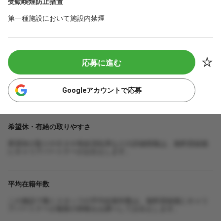
受動喫煙防止措置
第一種施設において施設内禁煙
応募に進む
Googleアカウントで応募
希望休・有給の取りやすさ
希望休の取りやすさや有給消化率などの詳細情報は、無料登録後
にキャリアパートナーがお伝えします。
平均在籍年数
この施設で働くスタッフの平均在籍年数は、無料登録後にキャリ
アパートナーが最新の情報をお調べしてお伝えします。