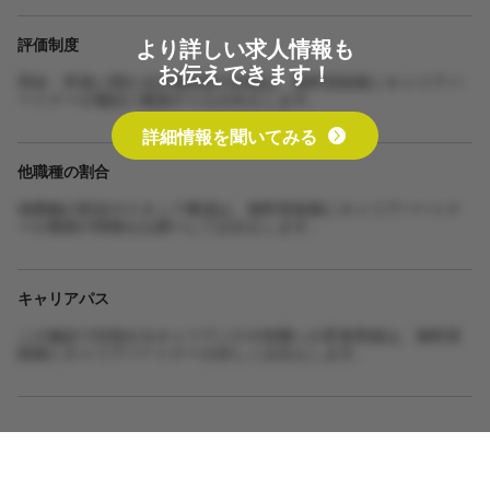
より詳しい求人情報も
評価制度
お伝えできます！
昇給・昇進に関わる評価制度の詳細は、無料登録後にキャリアパ
ートナーが施設に確認のうえお伝えします。
詳細情報を聞いてみる
他職種の割合
他職種の割合やスタッフ構成は、無料登録後にキャリアパートナ
ーが最新の情報をお調べしてお伝えします。
キャリアパス
この施設で目指せるキャリアパスや役職への昇進実績は、無料登
録後にキャリアパートナーが詳しくお伝えします。