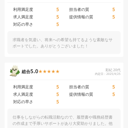
5
5
利用満足度
担当者の質
5
5
求人満足度
提供情報の質
5
対応の早さ
求職者を気遣い、将来への希望も持てるような素敵なサ
ポートでした。ありがとうございました！
5.0
彩紀 20代
総合
内定日：2025/4/25
5
5
利用満足度
担当者の質
5
5
求人満足度
提供情報の質
5
対応の早さ
仕事をしながらの転職活動なので、履歴書や職務経歴書
の作成まで手厚いサポートがあり大変助かりました。他