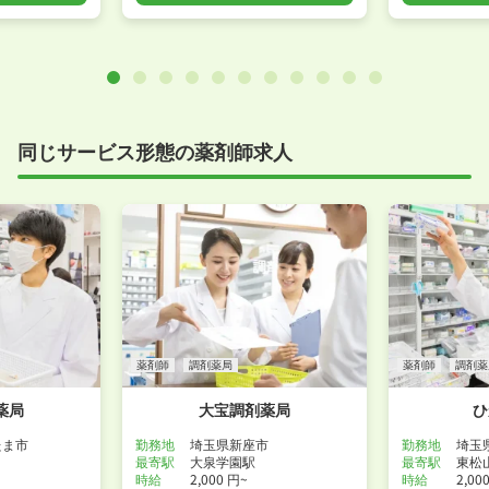
同じサービス形態の薬剤師求人
薬剤師
調剤薬局
薬剤師
調剤薬
薬局
大宝調剤薬局
ひ
たま市
勤務地
埼玉県新座市
勤務地
埼玉
最寄駅
大泉学園駅
最寄駅
東松
時給
2,000 円~
時給
2,00