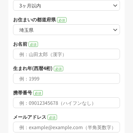
お住まいの都道府県
必須
お名前
必須
生まれ年(西暦4桁)
必須
携帯番号
必須
メールアドレス
必須