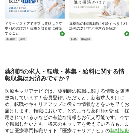
ドラッグストアで役立つ資格は？立
薬剤師の転職は誰に相談すべき？相
場別の選び方と資格を取る前に確認
談先の選び方と注意点を解説
すること
薬剤師
資格
転職
薬剤師
薬剤師の求人・転職・募集・給料に関する情
報収集はお済みですか？
医療キャリアナビでは、薬剤師の転職に関する情報を随時
更新しています！会員登録いただくと、新着求人をはじ
め、転職やキャリアアップに役立つ情報などをいち早くお
届けします。転職において、どのような薬剤師が評価・採
用されているかなどの有益な情報もお伝え可能です。今す
ぐ転職したい方も、将来のキャリアを考えている方も、ま
ずは医療専門転職サイト「医療キャリアナビ」の
無料転職