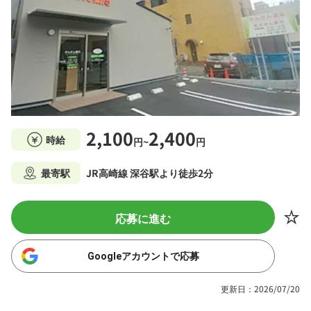
2,100
2,400
時給
円~
円
最寄駅
JR高崎線 深谷駅より徒歩2分
応募に進む
Googleアカウントで応募
更新日：2026/07/20