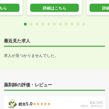
ちら
詳細はこちら
詳
最近見た求人
求人が見つかりませんでした。
薬剤師の評価・レビュー
5.0
彩紀 50代
総合
内定日：2025/8/23