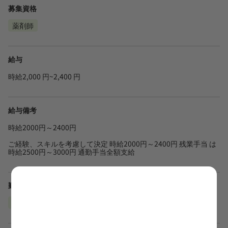
募集資格
薬剤師
給与
時給2,000 円~2,400 円
給与備考
時給2000円～2400円
ご経験、スキルを考慮して決定 時給2000円～2400円 残業手当 は
時給2500円～3000円 通勤手当全額支給
勤務地
埼玉県入間市