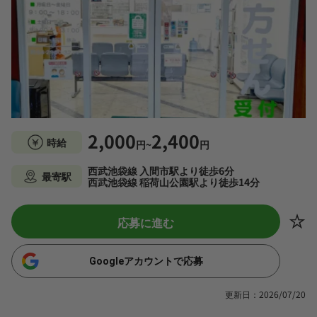
2,000
2,400
時給
円~
円
西武池袋線 入間市駅より徒歩6分
最寄駅
西武池袋線 稲荷山公園駅より徒歩14分
応募に進む
Googleアカウントで応募
更新日：2026/07/20