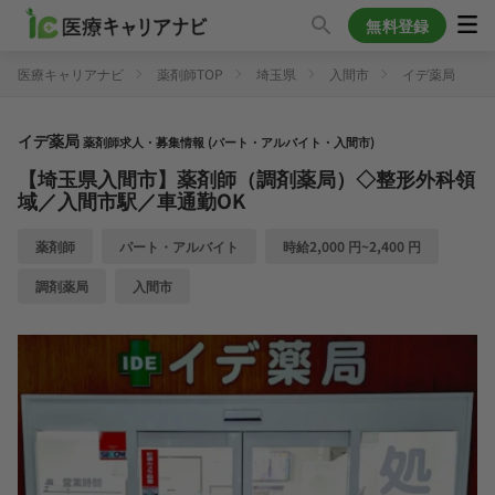
無料登録
医療キャリアナビ
薬剤師TOP
埼玉県
入間市
イデ薬局
イデ薬局
薬剤師求人・募集情報 (パート・アルバイト・入間市)
【埼玉県入間市】薬剤師（調剤薬局）◇整形外科領
域／入間市駅／車通勤OK
薬剤師
パート・アルバイト
時給2,000 円~2,400 円
調剤薬局
入間市