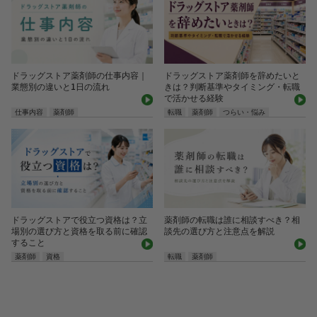
ドラッグストア薬剤師の仕事内容｜
ドラッグストア薬剤師を辞めたいと
業態別の違いと1日の流れ
きは？判断基準やタイミング・転職
で活かせる経験
仕事内容
薬剤師
転職
薬剤師
つらい・悩み
ドラッグストアで役立つ資格は？立
薬剤師の転職は誰に相談すべき？相
場別の選び方と資格を取る前に確認
談先の選び方と注意点を解説
すること
薬剤師
資格
転職
薬剤師