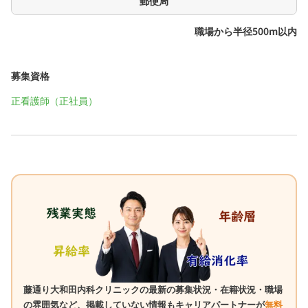
郵便局
職場から半径500m以内
募集資格
正看護師（正社員）
藤通り大和田内科クリニックの最新の募集状況・在籍状況・職場
の雰囲気など、掲載していない情報もキャリアパートナーが
無料