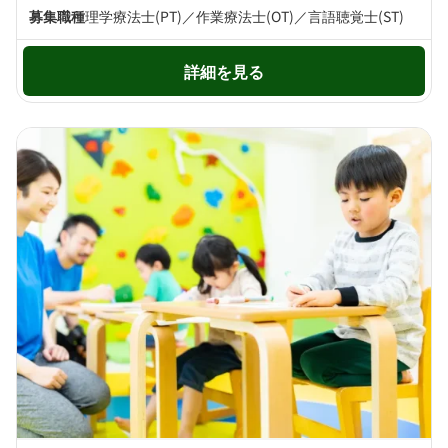
募集職種
理学療法士(PT)／作業療法士(OT)／言語聴覚士(ST)
詳細を見る