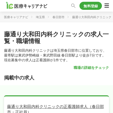
無料登録
医療キャリアナビ
埼玉県
春日部市
藤通り大和田内科クリニック
藤通り大和田内科クリニックの求人一
覧・職場情報
藤通り大和田内科クリニックは埼玉県春日部市に位置しており、
最寄駅は東武伊勢崎線・東武野田線 春日部駅より徒歩7分です。
現在募集中の求人は正看護師が1件です。
職場の詳細をチェック
掲載中の求人
藤通り大和田内科クリニックの正看護師求人（春日部
市・正社員）