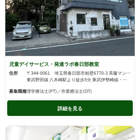
児童デイサービス・発達ラボ春日部教室
住所
〒344-0061 埼玉県春日部市粕壁6770-3 斉藤マンション101号
東武野田線 八木崎駅より徒歩5分 東武伊勢崎線・東武野田線 春日部駅より徒歩7分
募集職種
理学療法士(PT)／作業療法士(OT)
詳細を見る