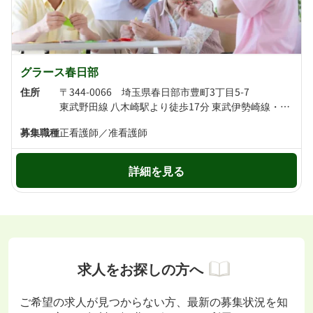
グラース春日部
住所
〒344-0066 埼玉県春日部市豊町3丁目5-7
東武野田線 八木崎駅より徒歩17分 東武伊勢崎線・東武野田線 春日部駅より徒歩21分
募集職種
正看護師／准看護師
詳細を見る
求人をお探しの方へ
ご希望の求人が見つからない方、最新の募集状況を知