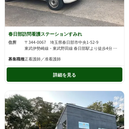
春日部訪問看護ステーションすみれ
住所
〒344-0067 埼玉県春日部市中央1-52-9
東武伊勢崎線・東武野田線 春日部駅より徒歩4分 東武野田線 八木崎駅より徒歩11分
募集職種
正看護師／准看護師
詳細を見る