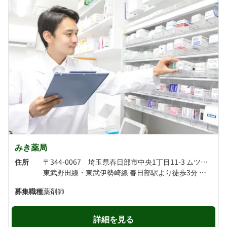
みき薬局
住所
〒344-0067 埼玉県春日部市中央1丁目11-3 ムツミプラザ
東武野田線・東武伊勢崎線 春日部駅より徒歩3分 東武野田線 八木崎駅より徒歩10分
募集職種
薬剤師
詳細を見る