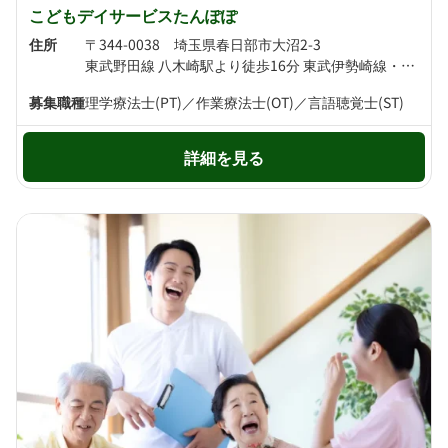
こどもデイサービスたんぽぽ
住所
〒344-0038 埼玉県春日部市大沼2-3
東武野田線 八木崎駅より徒歩16分 東武伊勢崎線・東武野田線 春日部駅より徒歩17分
募集職種
理学療法士(PT)／作業療法士(OT)／言語聴覚士(ST)
詳細を見る