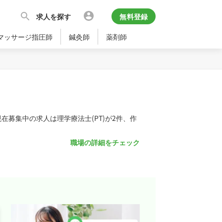
求人を探す
無料登録
マッサージ指圧師
鍼灸師
薬剤師
募集中の求人は理学療法士(PT)が2件、作
職場の詳細をチェック