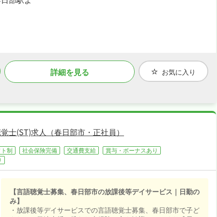
環境が魅力です☆
詳細を見る
お気に入り
覚士(ST)求人（春日部市・正社員）
フト制
社会保険完備
交通費支給
賞与・ボーナスあり
り
【言語聴覚士募集、春日部市の放課後等デイサービス｜日勤の
み】
・放課後等デイサービスでの言語聴覚士募集、春日部市で子ど