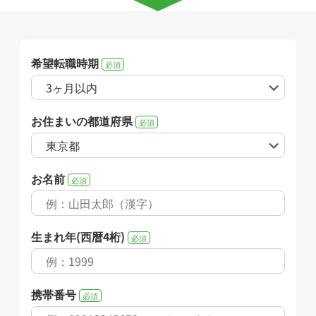
希望転職時期
必須
お住まいの都道府県
必須
お名前
必須
生まれ年(西暦4桁)
必須
携帯番号
必須