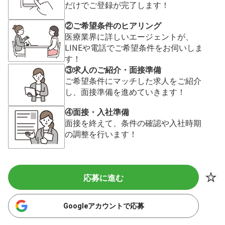
だけでご登録が完了します！
②ご希望条件のヒアリング
医療業界に詳しいエージェントが、
LINEや電話でご希望条件をお伺いしま
す！
③求人のご紹介・面接準備
ご希望条件にマッチした求人をご紹介
し、面接準備を進めていきます！
④面接・入社準備
面接を終えて、条件の確認や入社時期
の調整を行います！
応募に進む
Googleアカウントで応募