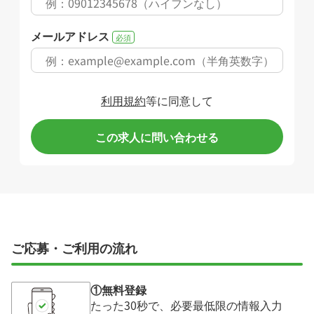
メールアドレス
必須
利用規約
等に同意して
この求人に問い合わせる
ご応募・ご利用の流れ
①無料登録
たった30秒で、必要最低限の情報入力