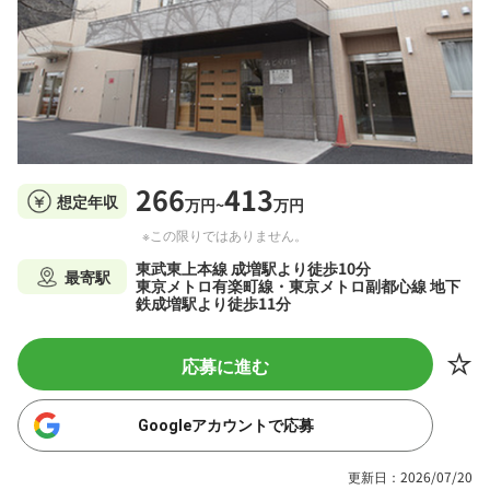
266
413
想定年収
万円~
万円
※この限りではありません。
東武東上本線 成増駅より徒歩10分
最寄駅
東京メトロ有楽町線・東京メトロ副都心線 地下
鉄成増駅より徒歩11分
応募に進む
Googleアカウントで応募
更新日：2026/07/20