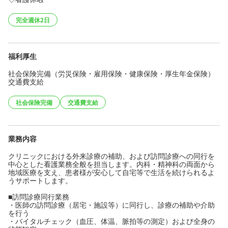
完全週休2日
福利厚生
社会保険完備（労災保険・雇用保険・健康保険・厚生年金保険）
交通費支給
社会保険完備
交通費支給
業務内容
クリニックにおける外来診療の補助、および訪問診療への同行を
中心とした看護業務全般を担当します。内科・精神科の両面から
地域医療を支え、患者様が安心して自宅等で生活を続けられるよ
うサポートします。
■訪問診療同行業務
・医師の訪問診療（居宅・施設等）に同行し、診療の補助や介助
を行う
・バイタルチェック（血圧、体温、脈拍等の測定）および全身の