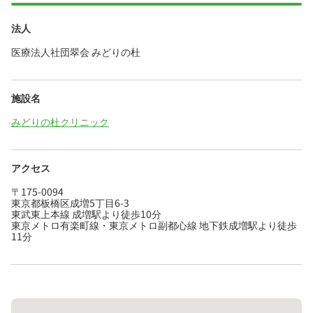
法人
医療法人社団翠会 みどりの杜
施設名
みどりの杜クリニック
アクセス
〒175-0094
東京都板橋区成増5丁目6-3
東武東上本線 成増駅より徒歩10分
東京メトロ有楽町線・東京メトロ副都心線 地下鉄成増駅より徒歩
11分