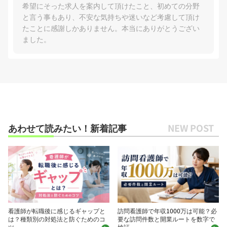
希望にそった求人を案内して頂けたこと、初めての分野
と言う事もあり、不安な気持ちや迷いなど考慮して頂け
たことに感謝しかありません。本当にありがとうござい
ました。
あわせて読みたい！新着記事
看護師が転職後に感じるギャップと
訪問看護師で年収1000万は可能？必
は？種類別の対処法と防ぐためのコ
要な訪問件数と開業ルートを数字で
ツ
検証