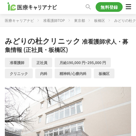
無料登録
医療キャリアナビ
准看護師TOP
東京都
板橋区
みどりの杜ク
みどりの杜クリニック
准看護師求人・募
集情報 (正社員・板橋区)
准看護師
正社員
月給190,000 円~295,000 円
クリニック
内科
精神科/心療内科
板橋区