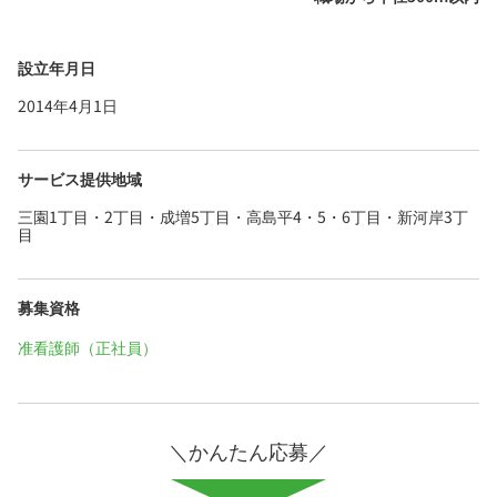
設立年月日
2014年4月1日
サービス提供地域
三園1丁目・2丁目・成増5丁目・高島平4・5・6丁目・新河岸3丁
目
募集資格
准看護師（正社員）
＼かんたん応募／