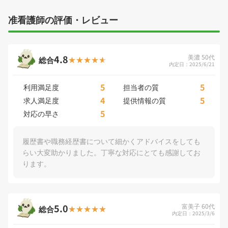
准看護師の評価・レビュー
4.8
美濃 50代
総合
内定日：2025/6/21
5
5
利用満足度
担当者の質
4
5
求人満足度
提供情報の質
5
対応の早さ
履歴書や職務経歴書について細かくアドバイスをしても
らい大変助かりました。丁寧な対応にとても感謝してお
ります。
5.0
富美子 60代
総合
内定日：2025/3/6