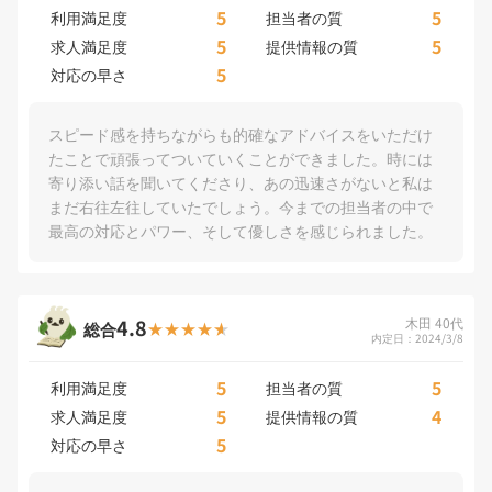
5
5
利用満足度
担当者の質
5
5
求人満足度
提供情報の質
5
対応の早さ
スピード感を持ちながらも的確なアドバイスをいただけ
たことで頑張ってついていくことができました。時には
寄り添い話を聞いてくださり、あの迅速さがないと私は
まだ右往左往していたでしょう。今までの担当者の中で
最高の対応とパワー、そして優しさを感じられました。
4.8
木田 40代
総合
内定日：2024/3/8
5
5
利用満足度
担当者の質
5
4
求人満足度
提供情報の質
5
対応の早さ