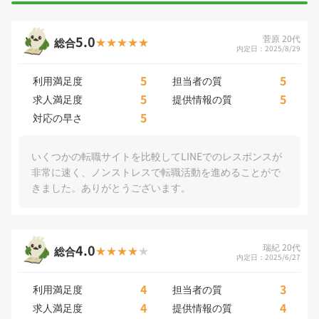
5.0
菅原 20代
総合
内定日：2025/8/29
5
5
利用満足度
担当者の質
5
5
求人満足度
提供情報の質
5
対応の早さ
いくつかの転職サイトを比較してLINEでのレスポンスが
非常に速く、ノンストレスで転職活動を進めることがで
きました。ありがとうございます。
4.0
瑞紀 20代
総合
内定日：2025/6/27
4
3
利用満足度
担当者の質
4
4
求人満足度
提供情報の質