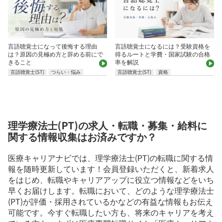
言語聴覚士になって後悔する理由
言語聴覚士になるには？受験資格を
は？原因の見極め方と辞める前にで
得るルートと学費・国家試験の合格
きること
率を解説
言語聴覚士(ST)
つらい・悩み
言語聴覚士(ST)
資格
理学療法士(PT)の求人・転職・募集・給料に
関する情報収集はお済みですか？
医療キャリアナビでは、理学療法士(PT)の転職に関する情
報を随時更新しています！会員登録いただくと、新着求人
をはじめ、転職やキャリアアップに役立つ情報などをいち
早くお届けします。転職において、どのような理学療法士
(PT)が評価・採用されているかなどの有益な情報もお伝え
可能です。今すぐ転職したい方も、将来のキャリアを考え