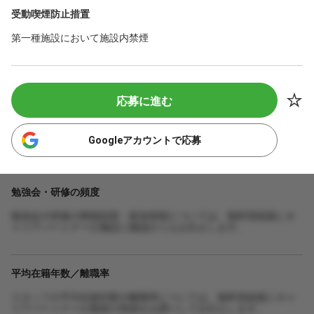
受動喫煙防止措置
第一種施設において施設内禁煙
応募に進む
Googleアカウントで応募
勉強会・研修の頻度
勉強会や研修の開催頻度・参加体制については、無料登録後にキ
ャリアパートナーが施設に確認のうえお伝えします。
平均在籍年数／離職率
スタッフの平均在籍年数や離職率については、無料登録後にキャ
リアパートナーが最新の実績をお調べしてお伝えします。