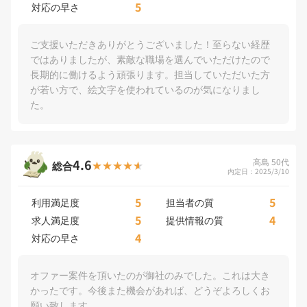
5
対応の早さ
ご支援いただきありがとうございました！至らない経歴
ではありましたが、素敵な職場を選んでいただけたので
長期的に働けるよう頑張ります。担当していただいた方
が若い方で、絵文字を使われているのが気になりまし
た。
4.6
高島 50代
総合
内定日：2025/3/10
5
5
利用満足度
担当者の質
5
4
求人満足度
提供情報の質
4
対応の早さ
オファー案件を頂いたのが御社のみでした。これは大き
かったです。今後また機会があれば、どうぞよろしくお
願い致します。