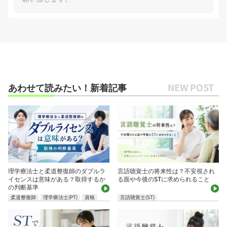
あわせて読みたい！新着記事
理学療法士と柔道整復師のダブルラ
言語聴覚士の将来性は？不安視され
イセンスは意味がある？取得するか
る面や今後のSTに求められること
の判断基準
柔道整復師
理学療法士(PT)
資格
言語聴覚士(ST)