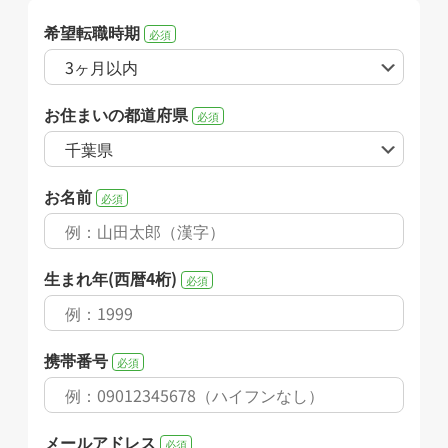
希望転職時期
必須
お住まいの都道府県
必須
お名前
必須
生まれ年(西暦4桁)
必須
携帯番号
必須
メールアドレス
必須