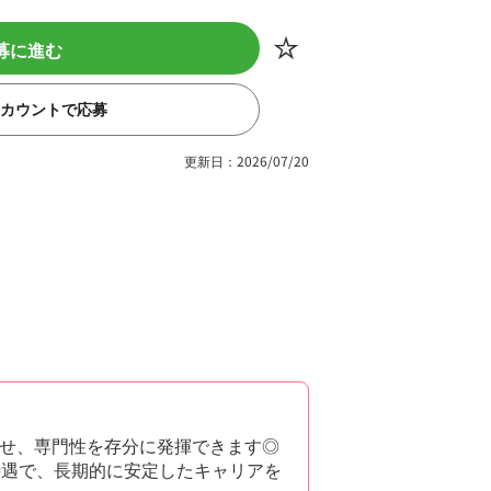
募に進む
eアカウントで応募
更新日：2026/07/20
せ、専門性を存分に発揮できます◎
待遇で、長期的に安定したキャリアを