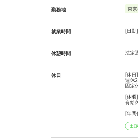
東京
勤務地
[日勤]
就業時間
法定
休憩時間
[休日]
休日
週休
固定
[休暇]
有給休
[年間
土日