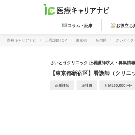
コラム・記事
お役立ち
医療キャリアナビ
正看護師TOP
東京都
新宿区
さいとうク
さいとうクリニック
正看護師求人・募集情報 
【東京都新宿区】看護師（クリニ
正看護師
正社員
月給250,000 円~