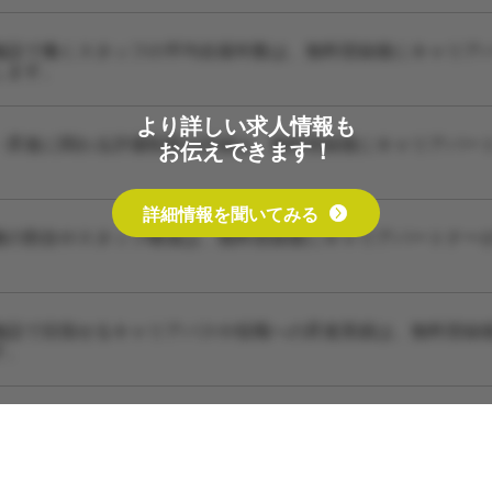
施設で働くスタッフの平均在籍年数は、無料登録後にキャリア
します。
より詳しい求人情報も
・昇進に関わる評価制度の詳細は、無料登録後にキャリアパー
お伝えできます！
詳細情報を聞いてみる
種の割合やスタッフ構成は、無料登録後にキャリアパートナー
施設で目指せるキャリアパスや役職への昇進実績は、無料登録
す。