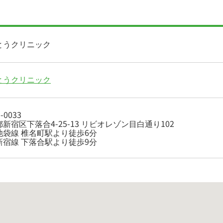
とうクリニック
とうクリニック
-0033
新宿区下落合4-25-13 リビオレゾン目白通り102
池袋線 椎名町駅より徒歩6分
新宿線 下落合駅より徒歩9分