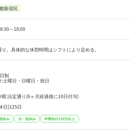
都新宿区
8:30～18:00
通り。具体的な休憩時間はシフトにより定める。
2日制
休:土曜日・日曜日・祝日
暇:法定通り(6ヶ月経過後に10日付与)
休日]125日
祝休み
日・祝休み
年間休日120日以上