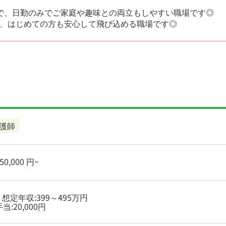
で、日勤のみでご家庭や趣味との両立もしやすい職場です◎
、はじめての方も安心して飛び込める職場です◎
護師
0,000 円~
- 想定年収:399～495万円
当:20,000円