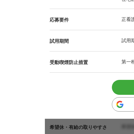
正看
応募要件
試用
試用期間
第一
受動喫煙防止措置
希望
希望休・有給の取りやすさ