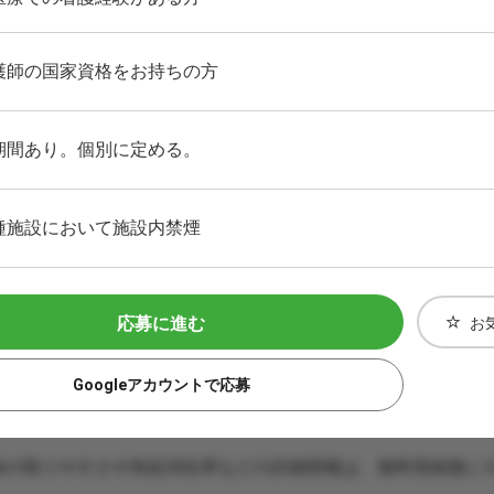
護師の国家資格をお持ちの方
期間あり。個別に定める。
種施設において施設内禁煙
応募に進む
お
Googleアカウントで応募
休の取りやすさや有給消化率などの詳細情報は、無料登録後に