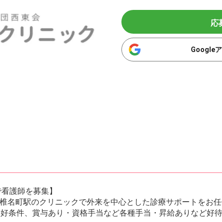
応
Googl
で看護師を募集】
椎名町駅のクリニックで外来を中心とした診療サポートをお任
う好条件、賞与あり・資格手当など各種手当・昇給ありなど好