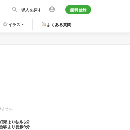
求人を探す
無料登録
イラスト
よくある質問
りません。
町駅より徒歩6分
合駅より徒歩9分